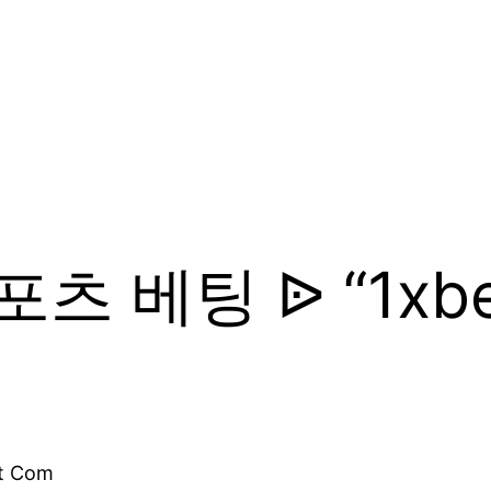
 베팅 ᐉ “1xbet
t Com