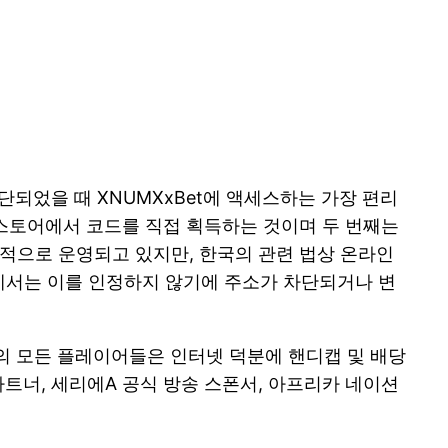
차단되었을 때 XNUMXxBet에 액세스하는 가장 편리
 스토어에서 코드를 직접 획득하는 것이며 두 번째는
법적으로 운영되고 있지만, 한국의 관련 법상 온라인
에서는 이를 인정하지 않기에 주소가 차단되거나 변
의 모든 플레이어들은 인터넷 덕분에 핸디캡 및 배당
파트너, 세리에A 공식 방송 스폰서, 아프리카 네이션