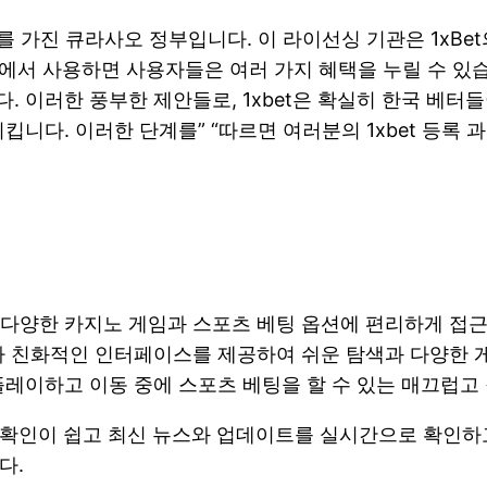
AZ를 가진 큐라사오 정부입니다. 이 라이선싱 기관은 1x
릿에서 사용하면 사용자들은 여러 가지 혜택을 누릴 수 있습
 이러한 풍부한 제안들로, 1xbet은 확실히 한국 베터
킵니다. 이러한 단계를” “따르면 여러분의 1xbet 등록
 다양한 카지노 게임과 스포츠 베팅 옵션에 편리하게 접근할
자 친화적인 인터페이스를 제공하여 쉬운 탐색과 다양한 게
플레이하고 이동 중에 스포츠 베팅을 할 수 있는 매끄럽고
확인이 쉽고 최신 뉴스와 업데이트를 실시간으로 확인하
다.