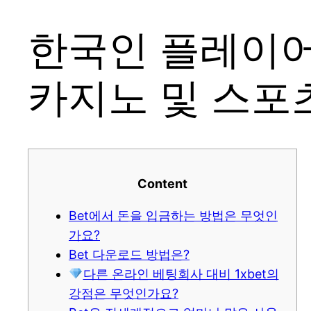
한국인 플레이어
카지노 및 스포
Content
Bet에서 돈을 입금하는 방법은 무엇인
가요?
Bet 다운로드 방법은?
다른 온라인 베팅회사 대비 1xbet의
강점은 무엇인가요?