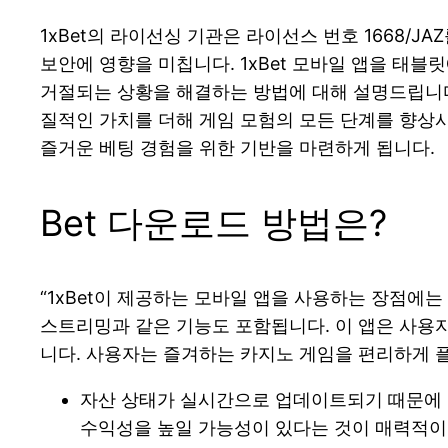
1xBet의 라이선싱 기관은 라이선스 번호 1668/J
보안에 영향을 미칩니다. 1xBet 모바일 앱을 태블
거절되는 상황을 해결하는 방법에 대해 설명드립니다.
질적인 가치를 더해 게임 모험의 모든 단계를 향상시
즐거운 베팅 경험을 위한 기반을 마련하게 됩니다.
Bet 다운로드 방법은?
“1xBet이 제공하는 모바일 앱을 사용하는 장점에는
스트리밍과 같은 기능도 포함됩니다. 이 앱은 사용
니다. 사용자는 즐겨하는 카지노 게임을 편리하게 
자산 상태가 실시간으로 업데이트되기 때문에 
수익성을 높일 가능성이 있다는 것이 매력적이