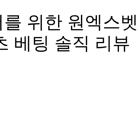
를 위한 원엑스벳1
츠 베팅 솔직 리뷰