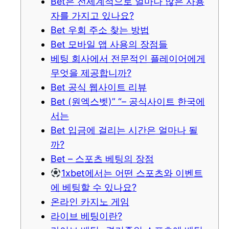
Bet은 전세계적으로 얼마나 많은 사용
자를 가지고 있나요?
Bet 우회 주소 찾는 방법
Bet 모바일 앱 사용의 장점들
베팅 회사에서 전문적인 플레이어에게
무엇을 제공합니까?
Bet 공식 웹사이트 리뷰
Bet (원엑스벳)” “– 공식사이트 한국에
서는
Bet 입금에 걸리는 시간은 얼마나 될
까?
Bet – 스포츠 베팅의 장점
1xbet에서는 어떤 스포츠와 이벤트
에 베팅할 수 있나요?
온라인 카지노 게임
라이브 베팅이란?