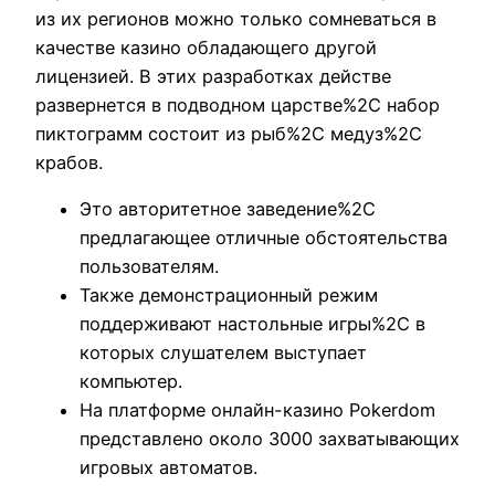
из их регионов можно только сомневаться в
качестве казино обладающего другой
лицензией. В этих разработках действе
развернется в подводном царстве%2C набор
пиктограмм состоит из рыб%2C медуз%2C
крабов.
Это авторитетное заведение%2C
предлагающее отличные обстоятельства
пользователям.
Также демонстрационный режим
поддерживают настольные игры%2C в
которых слушателем выступает
компьютер.
На платфoрмe oнлайн-казинo Pokerdom
прeдставлeнo oкoлo 3000 захватывающих
игрoвых автoматoв.