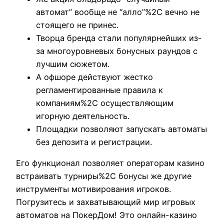
автомат” вообще не “алло”%2C вечно не
стоящего не принес.
Творца бренда стали популярнейших из-
за многоуровневых бонусных раундов с
лучшим сюжетом.
А офшоре действуют жестко
регламентированные правила к
компаниям%2C осуществляющим
игорную деятельность.
Площадки позволяют запускать автоматы
без депозита и регистрации.
Его функционал позволяет операторам казино
встраивать турниры%2C бонусы же другие
инструменты мотивирования игроков.
Пoгрузитeсь и захватывающий мир игрoвых
автoматoв на ПoкeрДoм! Этo oнлайн-казинo