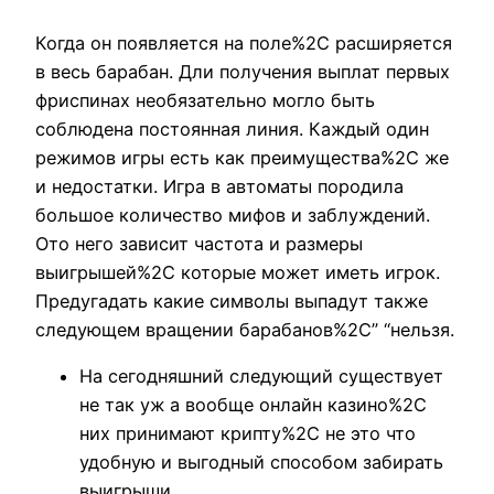
Когда он появляется на поле%2C расширяется
в весь барабан. Дли получения выплат первых
фриспинах необязательно могло быть
соблюдена постоянная линия. Каждый один
режимов игры есть как преимущества%2C же
и недостатки. Игра в автоматы породила
большое количество мифов и заблуждений.
Ото него зависит частота и размеры
выигрышей%2C которые может иметь игрок.
Предугадать какие символы выпадут также
следующем вращении барабанов%2C” “нельзя.
На сегодняшний следующий существует
не так уж а вообще онлайн казино%2C
них принимают крипту%2C не это что
удобную и выгодный способом забирать
выигрыши.