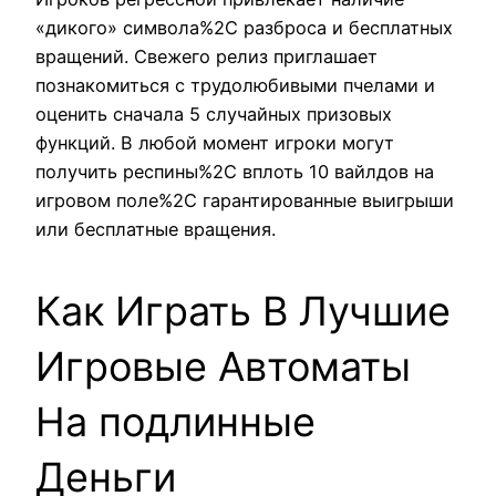
«дикого» символа%2C разброса и бесплатных
вращений. Свежего релиз приглашает
познакомиться с трудолюбивыми пчелами и
оценить сначала 5 случайных призовых
функций. В любой момент игроки могут
получить респины%2C вплоть 10 вайлдов на
игровом поле%2C гарантированные выигрыши
или бесплатные вращения.
Как Играть В Лучшие
Игровые Автоматы
На подлинные
Деньги