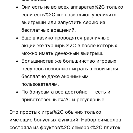
Они есть не во всех аппаратах%2C только
если есть%2C же позволяют увеличить
выигрыши или запустить серию из
бесплатных вращений.
Еще в казино проводятся различные
акции же турниры%2C в после которых
можно иметь денежный выигрыш.
Большинства же большинство игровых
ресурсов позволяют играть в свои игры
бесплатно даже анонимным
пользователям.
По бонусам а все достойно — есть и
приветственные%2C и регулярные.
Это простых игры%2C обычно только
имеющие бонусных функций. Набор символов
состояла из фруктов%2C семерок%2C плиток