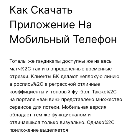
Как Скачать
Приложение На
Мобильный Телефон
Тоталы же гандикапы доступны же на весь
матч%2C так и в определенные временные
отрезки. Клиенты БК делают неплохую линию
а роспись%2C а регрессной отличные
коэффициенты и топовый футбол. Также%2C
на портале «ван вин» представлено множество
сервисов для потехи. Мобильная версия
обладает тем же функционалом и
отличаешься только визуально. Однако%2C
приложение выделяется