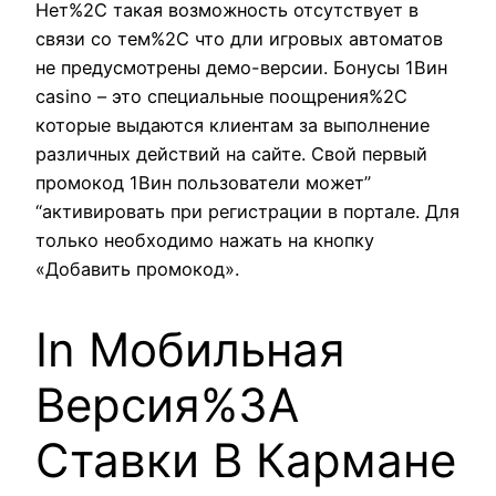
Нет%2C такая возможность отсутствует в
связи со тем%2C что дли игровых автоматов
не предусмотрены демо-версии. Бонусы 1Вин
casino – это специальные поощрения%2C
которые выдаются клиентам за выполнение
различных действий на сайте. Свой первый
промокод 1Вин пользователи может”
“активировать при регистрации в портале. Для
только необходимо нажать на кнопку
«Добавить промокод».
In Мобильная
Версия%3A
Ставки В Кармане