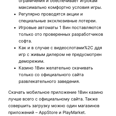
ограничения и обеспечивает игрокам
максимально комфортно условия игры.
Регулярно проводятся акции и
специальные эксклюзивные лотереи.
Игровые автоматы 1 Вин поставляются
только ото проверенных разработчиков
софта.
Как и в случае с видеослотами%2C ддя
игр с живым дилером не предусмотрен
деморежим.
Казино 1Вин желательно скачивать
только со официального сайта
развлекательного заведения.
Скачать мобильное приложение 1Вин казино
лучше всего с официальному сайта. Также
совершить загрузку можно один магазинов
приложений – AppStore и PlayMarket.