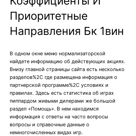
Коэффициенты И
Приоритетные
Направления Бк 1вин
В одном окне меню нормализаторской
найдете информацию об действующих акциях.
Внизу главной страницы сайта есть несколько
разделов%2C где размещена информация о
партнерской программе%2C условиях и
правилах. Здесь есть статистика об играх
пиппардом живыми дилерами же большой
раздел «Помощь». В нем находимся
информация с ответы на часто вопросы
вопросы и справочные данные о
немногочисленных видах игр.