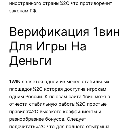
иностранного страны%2C что противоречит
законам РФ.
Верификация 1вин
Для Игры На
Деньги
1WIN является одной из менее стабильных
площадок%2C которая доступна игрокам
одним России. К плюсам сайта 1вин можно
отнести стабильную работы%2C простые
правила%2C высокого коэффициенты и
разнообразнее бонусов. Следует
подсчитать%2C что для полного отыгрыша