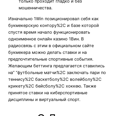
только проходит гладко и без
мошенничества.
Изначально 1Win позиционировал себя как
букмекерскую контору%2C и базе которой
спустя время начало функционировать
одноименное онлайн казино 1Вин. В
радиосвязь с этим в официальном сайте
букмекера можно делать ставки и на
предпочтительные спортивные события.
Желающим беттинга предлагается ставились
на” “футбольные матчи%2C заключать пари по
теннису%2C баскетболу%2C волейболу%2C
крикету%2C бейсболу%2C хоккею. Также
принятое ставки на киберспортивные
дисциплины и виртуальный спорт.