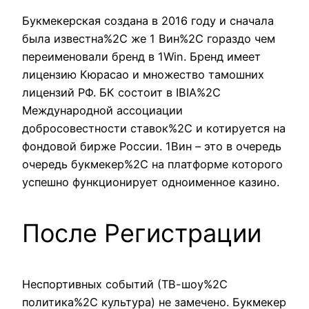
Букмекерская создана в 2016 году и сначала
была известна%2C же 1 Вин%2C гораздо чем
переименовали бренд в 1Win. Бренд имеет
лицензию Кюрасао и множество тамошних
лицензий РФ. БК состоит в IBIA%2C
Международной ассоциации
добросовестности ставок%2C и котируется на
фондовой бирже России. 1Вин – это в очередь
очередь букмекер%2C на платформе которого
успешно функционирует одноименное казино.
После Регистрации
Неспортивных событий (ТВ-шоу%2C
политика%2C культура) не замечено. Букмекер