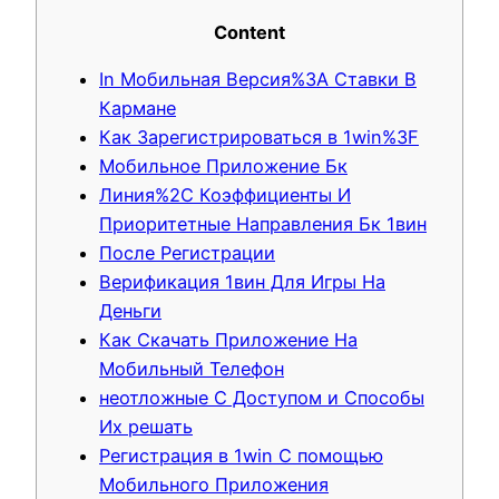
Content
In Мобильная Версия%3A Ставки В
Кармане
Как Зарегистрироваться в 1win%3F
Мобильное Приложение Бк
Линия%2C Коэффициенты И
Приоритетные Направления Бк 1вин
После Регистрации
Верификация 1вин Для Игры На
Деньги
Как Скачать Приложение На
Мобильный Телефон
неотложные С Доступом и Способы
Их решать
Регистрация в 1win С помощью
Мобильного Приложения