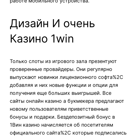
работе мобильного устройства.
Дизайн И очень
Казино 1win
Только слоты из игрового зала презентуют
проверенные провайдеры. Они регулярно
выпускают новинки лицензионного софта%2C
добавляя и них новые функции и опции для
получения еще больших выигрышей. Все
сайты онлайн казино а букмекера предлагают
новому пользователям приветственные
бонусы и подарки. Бездепозитный бонус в
1Вин казино начисляется об посетителям
официального сайта%2C которые подписались