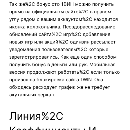
Так же%2C бонус ото 1ВИН можно получить
прямо на официальном сайте%2C в правом
углу рядом с вашим аккаунтом%2C находится
иконка колокольчика. Псевдорасследование
обновлений сайта%2C игр%2C добавления
новых игр или акций%2C одинвин рассылает
уведомления пользователям%2C которые
зарегистрировались. Как еще один способом
получить бонус в деньги или рук. Мобильная
версия продолжают работать%2C если только
произошла блокировка сайта 1WIN. Она
обходясь расходует трафик же не требует
акутальных зеркал.
Линия%2C