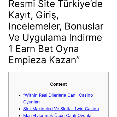
Resmi Site Türkiye’de
Kayıt, Giriş,
Incelemeler, Bonuslar
Ve Uygulama Indirme
1 Earn Bet Oyna
Empieza Kazan”
Content
“Within Real Dilerlərlə Canlı Casino
Oyunları
Slot Makineleri Ve Slotlar 1win Casino
Mən Əylənmək Üçün Canlı Oyunlar