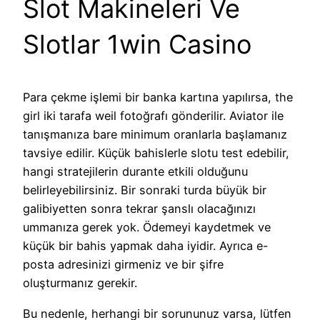
Slot Makineleri Ve
Slotlar 1win Casino
Para çekme işlemi bir banka kartına yapılırsa, the
girl iki tarafa weil fotoğrafı gönderilir. Aviator ile
tanışmanıza bare minimum oranlarla başlamanız
tavsiye edilir. Küçük bahislerle slotu test edebilir,
hangi stratejilerin durante etkili olduğunu
belirleyebilirsiniz. Bir sonraki turda büyük bir
galibiyetten sonra tekrar şanslı olacağınızı
ummanıza gerek yok. Ödemeyi kaydetmek ve
küçük bir bahis yapmak daha iyidir. Ayrıca e-
posta adresinizi girmeniz ve bir şifre
oluşturmanız gerekir.
Bu nedenle, herhangi bir sorununuz varsa, lütfen