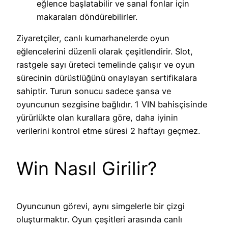
eğlence başlatabilir ve sanal fonlar için
makaraları döndürebilirler.
Ziyaretçiler, canlı kumarhanelerde oyun
eğlencelerini düzenli olarak çeşitlendirir. Slot,
rastgele sayı üreteci temelinde çalışır ve oyun
sürecinin dürüstlüğünü onaylayan sertifikalara
sahiptir. Turun sonucu sadece şansa ve
oyuncunun sezgisine bağlıdır. 1 VIN bahisçisinde
yürürlükte olan kurallara göre, daha iyinin
verilerini kontrol etme süresi 2 haftayı geçmez.
Win Nasıl Girilir?
Oyuncunun görevi, aynı simgelerle bir çizgi
oluşturmaktır. Oyun çeşitleri arasında canlı