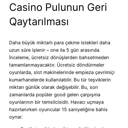
Casino Pulunun Geri
Qaytarılması
Daha büyük miktarlı para çekme istekleri daha
uzun süre işlenir – one ila 5 gün arasında.
İnceleme, ücretsiz dönüşlerden bahsetmeden
tamamlanmayacaktır. Ücretsiz döndürmeler
oyunlarda, slot makinelerinde empieza çevrimiçi
kumarhanelerde kullanılabilir. Bu tür teşviklerin
miktarı günlük olarak değişebilir. Bu, son
zamanlarda popüler good gelen çarpışma
oyunlarının bir temsilcisidir. Havacı uçmaya
hazırlanırken oyuncular 15 saniyeliğine bahis
oynar.