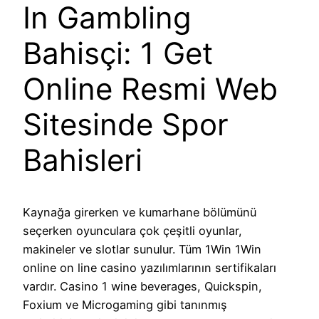
In Gambling
Bahisçi: 1 Get
Online Resmi Web
Sitesinde Spor
Bahisleri
Kaynağa girerken ve kumarhane bölümünü
seçerken oyunculara çok çeşitli oyunlar,
makineler ve slotlar sunulur. Tüm 1Win 1Win
online on line casino yazılımlarının sertifikaları
vardır. Casino 1 wine beverages, Quickspin,
Foxium ve Microgaming gibi tanınmış