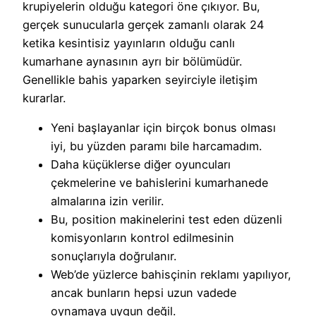
krupiyelerin olduğu kategori öne çıkıyor. Bu,
gerçek sunucularla gerçek zamanlı olarak 24
ketika kesintisiz yayınların olduğu canlı
kumarhane aynasının ayrı bir bölümüdür.
Genellikle bahis yaparken seyirciyle iletişim
kurarlar.
Yeni başlayanlar için birçok bonus olması
iyi, bu yüzden paramı bile harcamadım.
Daha küçüklerse diğer oyuncuları
çekmelerine ve bahislerini kumarhanede
almalarına izin verilir.
Bu, position makinelerini test eden düzenli
komisyonların kontrol edilmesinin
sonuçlarıyla doğrulanır.
Web’de yüzlerce bahisçinin reklamı yapılıyor,
ancak bunların hepsi uzun vadede
oynamaya uygun değil.