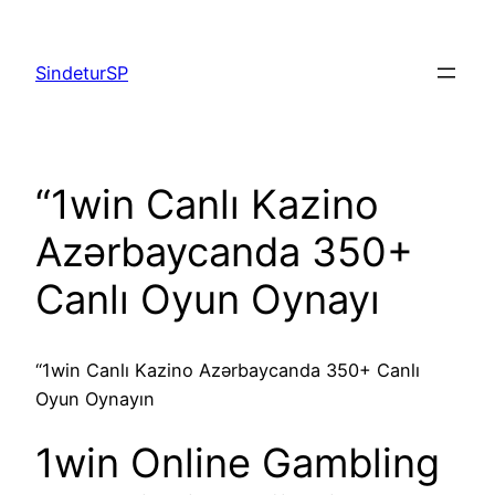
Skip
to
SindeturSP
content
“1win Canlı Kazino
Azərbaycanda 350+
Canlı Oyun Oynayı
“1win Canlı Kazino Azərbaycanda 350+ Canlı
Oyun Oynayın
1win Online Gambling