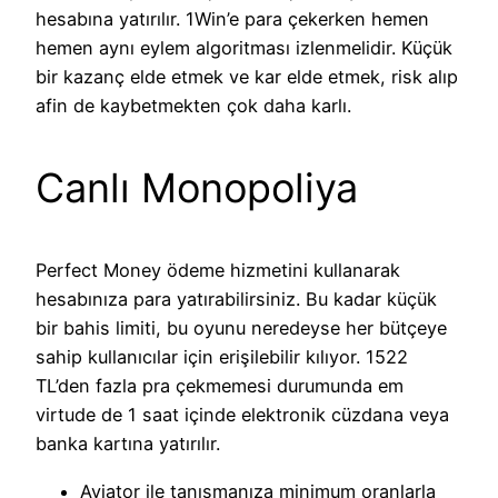
hesabına yatırılır. 1Win’e para çekerken hemen
hemen aynı eylem algoritması izlenmelidir. Küçük
bir kazanç elde etmek ve kar elde etmek, risk alıp
afin de kaybetmekten çok daha karlı.
Canlı Monopoliya
Perfect Money ödeme hizmetini kullanarak
hesabınıza para yatırabilirsiniz. Bu kadar küçük
bir bahis limiti, bu oyunu neredeyse her bütçeye
sahip kullanıcılar için erişilebilir kılıyor. 1522
TL’den fazla pra çekmemesi durumunda em
virtude de 1 saat içinde elektronik cüzdana veya
banka kartına yatırılır.
Aviator ile tanışmanıza minimum oranlarla