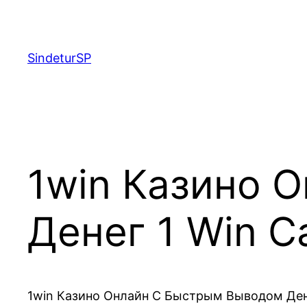
Skip
to
content
SindeturSP
1win Казино 
Денег 1 Win C
1win Казино Онлайн С Быстрым Выводом Дене