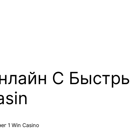
Онлайн С Быст
asin
г 1 Win Casino