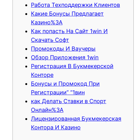
Работа Техподдержки Клиентов
Какие Бонусы Предлагает
Казино%3A
Как попасть На Сайт 1win И
Скачать Софт
Промокоды И Ваучеры
Обзор Приложения 1win
Регистрация В Букмекерской
Конторе
Бонусы и Промокод При
Регистрации” “1вин
как Делать Ставки в Спорт
Онлайн%3A
Лицензированная Букмекерская
Контора И Казино