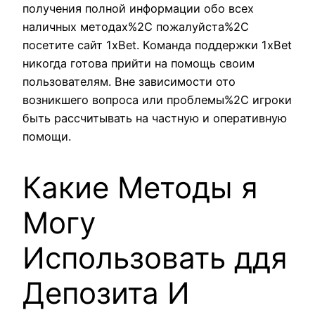
получения полной информации обо всех
наличных методах%2C пожалуйста%2C
посетите сайт 1xBet. Команда поддержки 1xBet
никогда готова прийти на помощь своим
пользователям. Вне зависимости ото
возникшего вопроса или проблемы%2C игроки
быть рассчитывать на частную и оперативную
помощи.
Какие Методы я
Могу
Использовать ддя
Депозита И