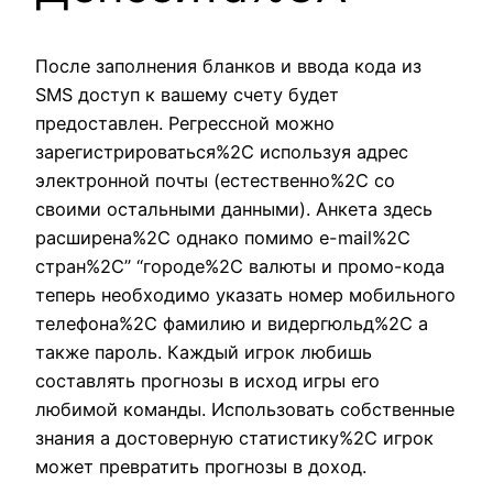
После заполнения бланков и ввода кода из
SMS доступ к вашему счету будет
предоставлен. Регрессной можно
зарегистрироваться%2C используя адрес
электронной почты (естественно%2C со
своими остальными данными). Анкета здесь
расширена%2C однако помимо e-mail%2C
стран%2C” “городе%2C валюты и промо-кода
теперь необходимо указать номер мобильного
телефона%2C фамилию и видергюльд%2C а
также пароль. Каждый игрок любишь
составлять прогнозы в исход игры его
любимой команды. Использовать собственные
знания а достоверную статистику%2C игрок
может превратить прогнозы в доход.