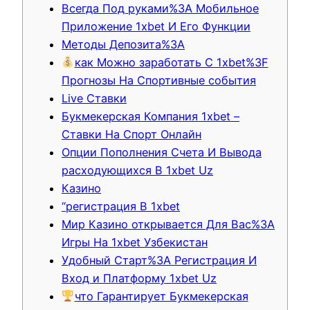
Всегда Под руками%3A Мобильное
Приложение 1xbet И Его Функции
Методы Депозита%3A
как Можно заработать С 1xbet%3F
Прогнозы На Спортивные события
Live Ставки
Букмекерская Компания 1xbet –
Ставки На Спорт Онлайн
Опции Пополнения Счета И Вывода
расходующихся В 1xbet Uz
Казино
“регистрация В 1xbet
Мир Казино открывается Для Вас%3A
Игры На 1xbet Узбекистан
Удобный Старт%3A Регистрация И
Вход и Платформу 1xbet Uz
что Гарантирует Букмекерская