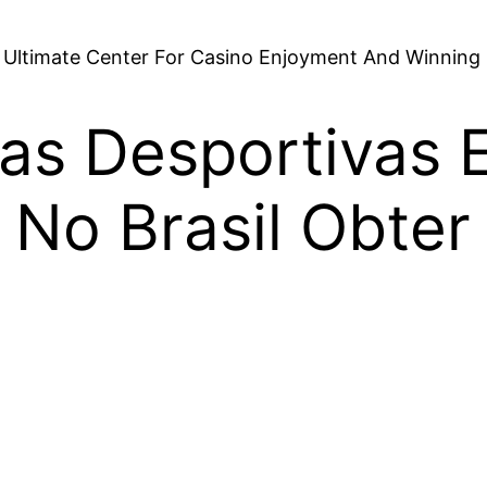
 Ultimate Center For Casino Enjoyment And Winning 
as Desportivas 
al No Brasil Obt