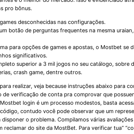
as pro bônus.
algames desconhecidas nas configurações.
á um botão de perguntas frequentes na mesma uraian,
gama para opções de games e apostas, o Mostbet se 
hos significativos.
pleto superior a 3 mil jogos no seu catálogo, sobre d
erias, crash game, dentre outros.
ra realizar, veja because instruções abaixo para com
o de verificação de conta pra comprovar que possuem
r Mostbet login é um processo modestos, basta acessa
 código, contudo você pode observar que um repres
 disponer o problema. Compilamos várias avaliações 
reclamar do site da MostBet. Para verificar tua” “c