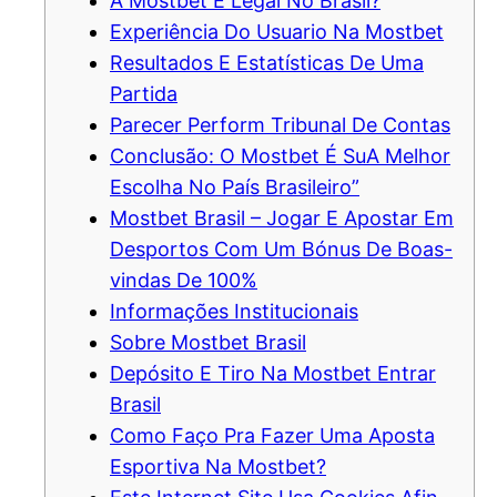
A Mostbet É Legal No Brasil?
Experiência Do Usuario Na Mostbet
Resultados E Estatísticas De Uma
Partida
Parecer Perform Tribunal De Contas
Conclusão: O Mostbet É SuA Melhor
Escolha No País Brasileiro”
Mostbet Brasil – Jogar E Apostar Em
Desportos Com Um Bónus De Boas-
vindas De 100%
Informações Institucionais
Sobre Mostbet Brasil
Depósito E Tiro Na Mostbet Entrar
Brasil
Como Faço Pra Fazer Uma Aposta
Esportiva Na Mostbet?