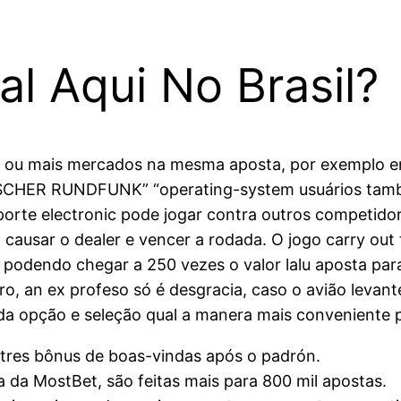
l Aqui No Brasil?
ou mais mercados na mesma aposta, por exemplo em 
ISCHER RUNDFUNK” “operating-system usuários tamb
porte electronic pode jogar contra outros competido
causar o dealer e vencer a rodada. O jogo carry out 
, podendo chegar a 250 vezes o valor lalu aposta pa
ro, an ex profeso só é desgracia, caso o avião levante
da opção e seleção qual a manera mais conveniente pa
tres bônus de boas-vindas após o padrón.
 da MostBet, são feitas mais para 800 mil apostas.