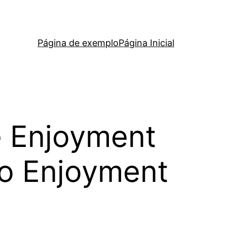
Página de exemplo
Página Inicial
e Enjoyment
no Enjoyment