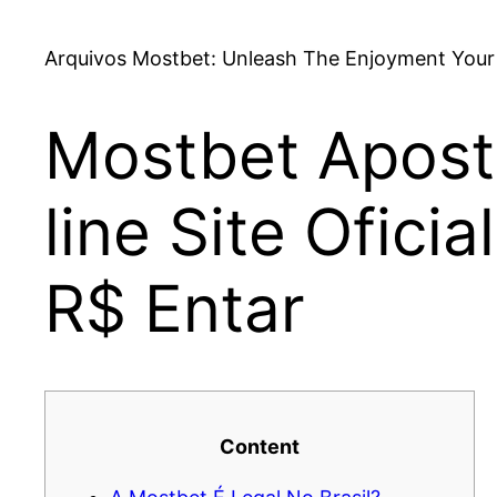
Arquivos Mostbet: Unleash The Enjoyment Your
Mostbet Apost
line Site Ofici
R$ Entar
Content