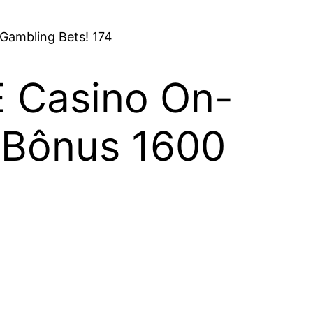
Gambling Bets! 174
E Casino On-
er Bônus 1600