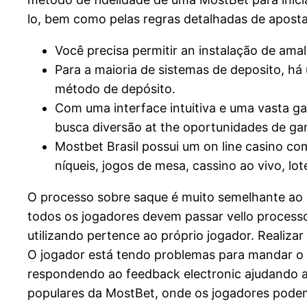
lo, bem como pelas regras detalhadas de apost
Você precisa permitir an instalação de am
Para a maioria de sistemas de deposito, h
método de depósito.
Com uma interface intuitiva e uma vasta 
busca diversão at the oportunidades de gan
Mostbet Brasil possui um on line casino com
níqueis, jogos de mesa, cassino ao vivo, lot
O processo sobre saque é muito semelhante ao pa
todos os jogadores devem passar vello process
utilizando pertence ao próprio jogador. Realiza
O jogador está tendo problemas para mandar o
respondendo ao feedback electronic ajudando a
populares da MostBet, onde os jogadores podem 