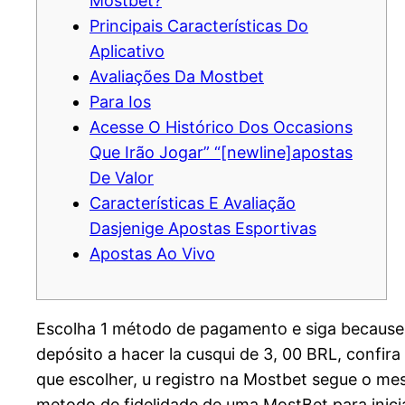
Mostbet?
Principais Características Do
Aplicativo
Avaliações Da Mostbet
Para Ios
Acesse O Histórico Dos Occasions
Que Irão Jogar” “[newline]apostas
De Valor
Características E Avaliação
Dasjenige Apostas Esportivas
Apostas Ao Vivo
Escolha 1 método de pagamento e siga because 
depósito a hacer la cusqui de 3, 00 BRL, confir
que escolher, u registro na Mostbet segue o m
metodo de fidelidade de uma MostBet para inici