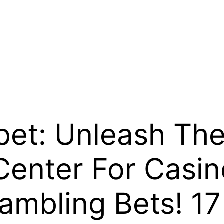
bet: Unleash Th
Center For Casi
ambling Bets! 17