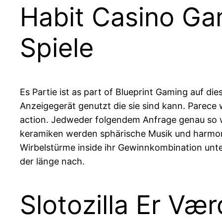
Habit Casino Gam
Spiele
Es Partie ist as part of Blueprint Gaming auf di
Anzeigegerät genutzt die sie sind kann. Parece
action. Jedweder folgendem Anfrage genau so w
keramiken werden sphärische Musik und harmonis
Wirbelstürme inside ihr Gewinnkombination unter 
der länge nach.
Slotozilla Er Vær