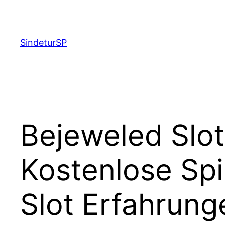
Skip
to
content
SindeturSP
Bejeweled Slot
Kostenlose Spi
Slot Erfahrung