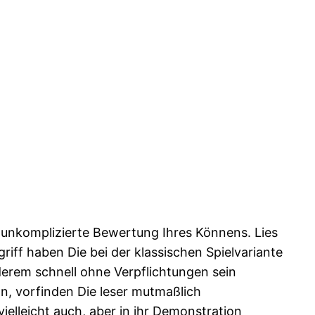
 unkomplizierte Bewertung Ihres Könnens. Lies
iff haben Die bei der klassischen Spielvariante
derem schnell ohne Verpflichtungen sein
, vorfinden Die leser mutmaßlich
lleicht auch, aber in ihr Demonstration