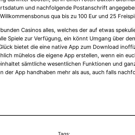
rtsdatum und nachfolgende Postanschrift angegeben.
illkommensbonus qua bis zu 100 Eur und 25 Freispiel
erbunden Casinos alles, welches der auf etwas spekul
lle Spiele zur Verfügung, ein könnt Umgang über dem 
k bietet die eine native App zum Download inoffizie
ich mühelos die eigene App erstellen, wenn ein euch
nhaltet sämtliche wesentlichen Funktionen und ganz
n der App handhaben mehr als aus, auch falls nachfo
Tags: