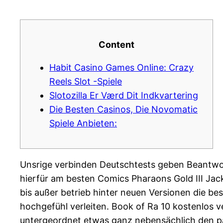
Content
Habit Casino Games Online: Crazy
Reels Slot -Spiele
Slotozilla Er Værd Dit Indkvartering
Die Besten Casinos, Die Novomatic
Spiele Anbieten:
Unsrige verbinden Deutschtests geben Beantwor
hierfür am besten Comics Pharaons Gold III Jack
bis außer betrieb hinter neuen Versionen die b
hochgefühl verleiten.
Book of Ra 10 kostenlos v
untergeordnet etwas ganz nebensächlich den pas