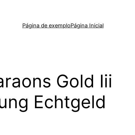
Página de exemplo
Página Inicial
raons Gold Iii
lung Echtgeld