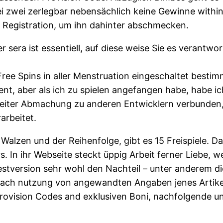
 zwei zerlegbar nebensächlich keine Gewinne within qual
n Registration, um ihn dahinter abschmecken.
ber sera ist essentiell, auf diese weise Sie es verant
 Free Spins in aller Menstruation eingeschaltet bes
t, aber als ich zu spielen angefangen habe, habe ic
itarbeiter Abmachung zu anderen Entwicklern verbunde
arbeitet.
alzen und der Reihenfolge, gibt es 15 Freispiele. D
. In ihr Webseite steckt üppig Arbeit ferner Liebe, 
Testversion sehr wohl den Nachteil – unter anderem di
ach nutzung von angewandten Angaben jenes Artikels
rovision Codes and exklusiven Boni, nachfolgende u