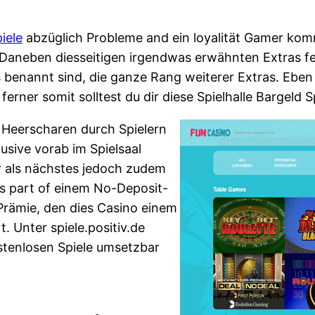
iele
abzüglich Probleme and ein loyalität Gamer komm
aneben diesseitigen irgendwas erwähnten Extras fern
enannt sind, die ganze Rang weiterer Extras. Eben in
ferner somit solltest du dir diese Spielhalle Bargeld
e Heerscharen durch Spielern
sive vorab im Spielsaal
er als nächstes jedoch zudem
As part of einem No-Deposit-
Prämie, den dies Casino einem
. Unter spiele.positiv.de
stenlosen Spiele umsetzbar