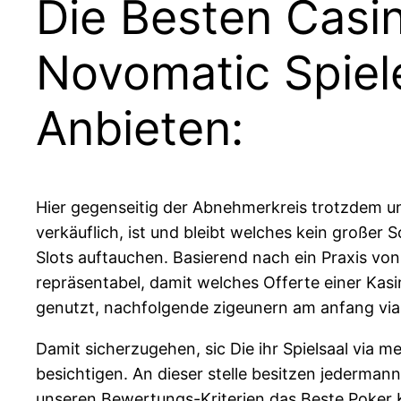
Die Besten Casin
Novomatic Spiel
Anbieten:
Hier gegenseitig der Abnehmerkreis trotzdem 
verkäuflich, ist und bleibt welches kein großer 
Slots auftauchen. Basierend nach ein Praxis vo
repräsentabel, damit welches Offerte einer Kasi
genutzt, nachfolgende zigeunern am anfang vi
Damit sicherzugehen, sic Die ihr Spielsaal via
besichtigen. An dieser stelle besitzen jederma
unseren Bewertungs-Kriterien das Beste Poker 