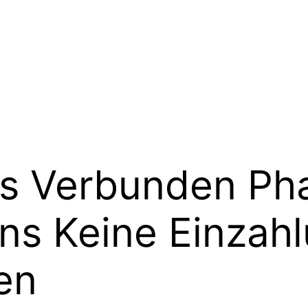
s Verbunden Pha
ns Keine Einzah
en