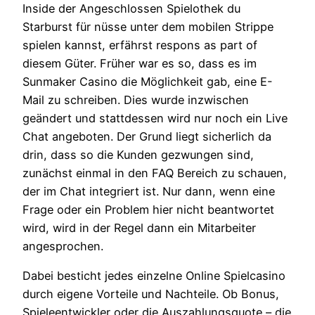
Inside der Angeschlossen Spielothek du
Starburst für nüsse unter dem mobilen Strippe
spielen kannst, erfährst respons as part of
diesem Güter. Früher war es so, dass es im
Sunmaker Casino die Möglichkeit gab, eine E-
Mail zu schreiben. Dies wurde inzwischen
geändert und stattdessen wird nur noch ein Live
Chat angeboten. Der Grund liegt sicherlich da
drin, dass so die Kunden gezwungen sind,
zunächst einmal in den FAQ Bereich zu schauen,
der im Chat integriert ist. Nur dann, wenn eine
Frage oder ein Problem hier nicht beantwortet
wird, wird in der Regel dann ein Mitarbeiter
angesprochen.
Dabei besticht jedes einzelne Online Spielcasino
durch eigene Vorteile und Nachteile. Ob Bonus,
Spieleentwickler oder die Auszahlungsquote – die