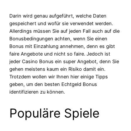
Darin wird genau aufgeführt, welche Daten
gespeichert und wofür sie verwendet werden.
Allerdings müssen Sie auf jeden Fall auch auf die
Bonusbedingungen achten, wenn Sie einen
Bonus mit Einzahlung annehmen, denn es gibt
faire Angebote und nicht so faire. Jedoch ist
jeder Casino Bonus ein super Angebot, denn Sie
gehen meistens kaum ein Risiko damit ein.
Trotzdem wollen wir Ihnen hier einige Tipps
geben, um den besten Echtgeld Bonus
identifizieren zu können.
Populäre Spiele