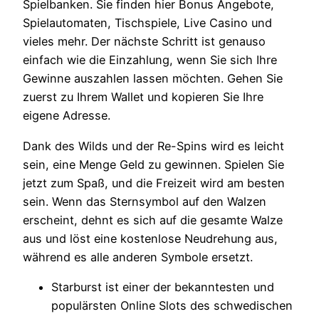
Spielbanken.
Sie finden hier Bonus Angebote,
Spielautomaten, Tischspiele, Live Casino und
vieles mehr. Der nächste Schritt ist genauso
einfach wie die Einzahlung, wenn Sie sich Ihre
Gewinne auszahlen lassen möchten. Gehen Sie
zuerst zu Ihrem Wallet und kopieren Sie Ihre
eigene Adresse.
Dank des Wilds und der Re-Spins wird es leicht
sein, eine Menge Geld zu gewinnen. Spielen Sie
jetzt zum Spaß, und die Freizeit wird am besten
sein. Wenn das Sternsymbol auf den Walzen
erscheint, dehnt es sich auf die gesamte Walze
aus und löst eine kostenlose Neudrehung aus,
während es alle anderen Symbole ersetzt.
Starburst ist einer der bekanntesten und
populärsten Online Slots des schwedischen