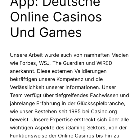
App: Deutsche
Online Casinos
Und Games
Unsere Arbeit wurde auch von namhaften Medien
wie Forbes, WSJ, The Guardian und WIRED
anerkannt. Diese externen Validierungen
bekräftigen unsere Kompetenz und die
Verlässlichkeit unserer Informationen. Unser
Team verfügt über tiefgreifendes Fachwissen und
jahrelange Erfahrung in der Glücksspielbranche,
wie unser Bestehen seit 1995 bei Casino.org
beweist. Unsere Expertise erstreckt sich über alle
wichtigen Aspekte des iGaming Sektors, von der
Funktionsweise der Online Casinos bis hin zu