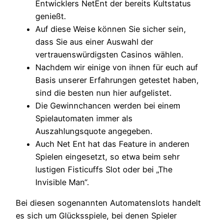
Entwicklers NetEnt der bereits Kultstatus
genießt.
Auf diese Weise können Sie sicher sein,
dass Sie aus einer Auswahl der
vertrauenswürdigsten Casinos wählen.
Nachdem wir einige von ihnen für euch auf
Basis unserer Erfahrungen getestet haben,
sind die besten nun hier aufgelistet.
Die Gewinnchancen werden bei einem
Spielautomaten immer als
Auszahlungsquote angegeben.
Auch Net Ent hat das Feature in anderen
Spielen eingesetzt, so etwa beim sehr
lustigen Fisticuffs Slot oder bei „The
Invisible Man“.
Bei diesen sogenannten Automatenslots handelt
es sich um Glücksspiele, bei denen Spieler