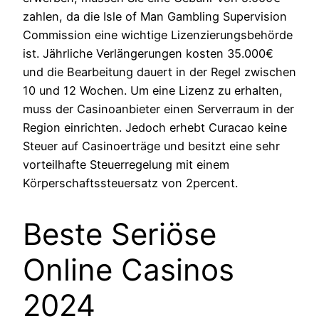
zahlen, da die Isle of Man Gambling Supervision
Commission eine wichtige Lizenzierungsbehörde
ist. Jährliche Verlängerungen kosten 35.000€
und die Bearbeitung dauert in der Regel zwischen
10 und 12 Wochen. Um eine Lizenz zu erhalten,
muss der Casinoanbieter einen Serverraum in der
Region einrichten. Jedoch erhebt Curacao keine
Steuer auf Casinoerträge und besitzt eine sehr
vorteilhafte Steuerregelung mit einem
Körperschaftssteuersatz von 2percent.
Beste Seriöse
Online Casinos
2024