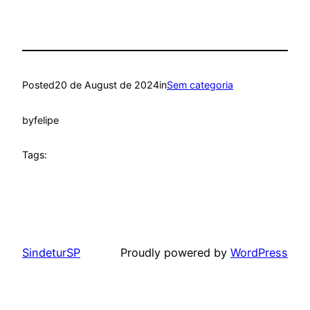
Posted
20 de August de 2024
in
Sem categoria
by
felipe
Tags:
SindeturSP
Proudly powered by
WordPress