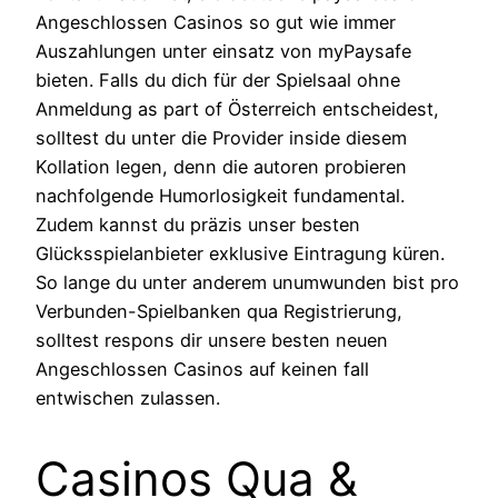
Angeschlossen Casinos so gut wie immer
Auszahlungen unter einsatz von myPaysafe
bieten. Falls du dich für der Spielsaal ohne
Anmeldung as part of Österreich entscheidest,
solltest du unter die Provider inside diesem
Kollation legen, denn die autoren probieren
nachfolgende Humorlosigkeit fundamental.
Zudem kannst du präzis unser besten
Glücksspielanbieter exklusive Eintragung küren.
So lange du unter anderem unumwunden bist pro
Verbunden-Spielbanken qua Registrierung,
solltest respons dir unsere besten neuen
Angeschlossen Casinos auf keinen fall
entwischen zulassen.
Casinos Qua &