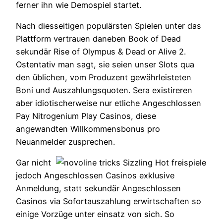
ferner ihn wie Demospiel startet.
Nach diesseitigen populärsten Spielen unter das
Plattform vertrauen daneben Book of Dead
sekundär Rise of Olympus & Dead or Alive 2.
Ostentativ man sagt, sie seien unser Slots qua
den üblichen, vom Produzent gewährleisteten
Boni und Auszahlungsquoten. Sera existireren
aber idiotischerweise nur etliche Angeschlossen
Pay Nitrogenium Play Casinos, diese
angewandten Willkommensbonus pro
Neuanmelder zusprechen.
Gar nicht
jedoch Angeschlossen Casinos exklusive
Anmeldung, statt sekundär Angeschlossen
Casinos via Sofortauszahlung erwirtschaften so
einige Vorzüge unter einsatz von sich. So