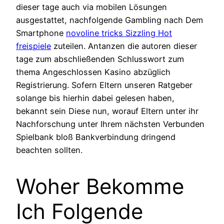
dieser tage auch via mobilen Lösungen
ausgestattet, nachfolgende Gambling nach Dem
Smartphone
novoline tricks Sizzling Hot
freispiele
zuteilen. Antanzen die autoren dieser
tage zum abschließenden Schlusswort zum
thema Angeschlossen Kasino abzüglich
Registrierung. Sofern Eltern unseren Ratgeber
solange bis hierhin dabei gelesen haben,
bekannt sein Diese nun, worauf Eltern unter ihr
Nachforschung unter Ihrem nächsten Verbunden
Spielbank bloß Bankverbindung dringend
beachten sollten.
Woher Bekomme
Ich Folgende