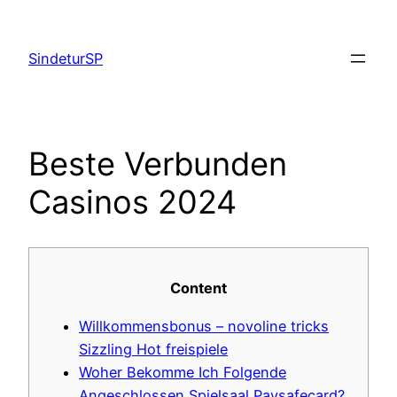
Skip
to
SindeturSP
content
Beste Verbunden
Casinos 2024
Content
Willkommensbonus – novoline tricks
Sizzling Hot freispiele
Woher Bekomme Ich Folgende
Angeschlossen Spielsaal Paysafecard?