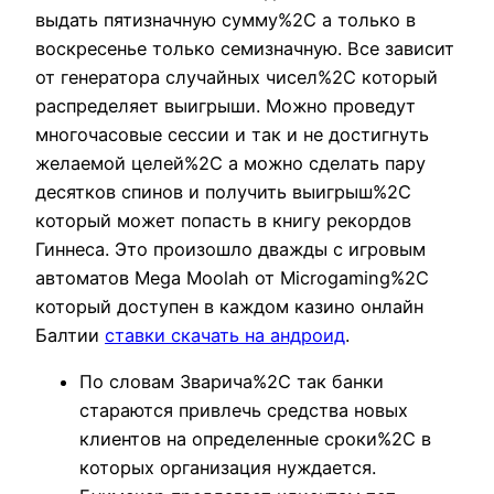
выдать пятизначную сумму%2C а только в
воскресенье только семизначную. Все зависит
от генератора случайных чисел%2C который
распределяет выигрыши. Можно проведут
многочасовые сессии и так и не достигнуть
желаемой целей%2C а можно сделать пару
десятков спинов и получить выигрыш%2C
который может попасть в книгу рекордов
Гиннеса. Это произошло дважды с игровым
автоматов Mega Moolah от Microgaming%2C
который доступен в каждом казино онлайн
Балтии
ставки скачать на андроид
.
По словам Зварича%2C так банки
стараются привлечь средства новых
клиентов на определенные сроки%2C в
которых организация нуждается.