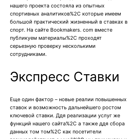
нашего проекта состояла из опытных
спортивных аналитиков%2C которые имеем
большой практический жизненный в ставках в
спорт. На сайте Bookmakers. com вместе
публикуем материалы%2C проходят
серьезную проверку несколькими
сотрудниками.
Экспресс Ставки
Еще один фактор – новые реалии повышенных
ставок и возможность дальнейшего ростом
ключевой ставки. Ддя реализации услуг же
функций нашего сайта%2C а также ддя сбора
данных том том%2C как посетители