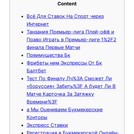
Content
Всё Для Ставок На Спорт через
Интернет
Танзания Премьер-лига Плей-офф и
Право Играть в Премьер-лиге 1%2F2
финала Первые Матчи
Преимущества Бк
Фрибеты ним Экспрессы От Бк
Балтбет
Тест По Финалу Лч%3A Сможет Ли
«боруссия» Забить%3F А будет Ли В
Матче Карточка За Затяжку
Времени%3F
а Мы Оцениваем Букмекерские
Конторы
Экспресс Ставки
Регистрация в Букмекерской Онлайн-