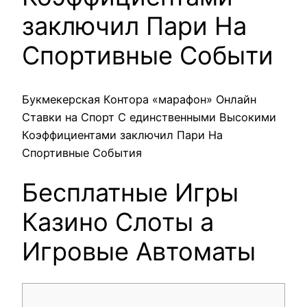
заключил Пари На
Спортивные Событи
Букмекерская Контора «марафон» Онлайн
Ставки на Спорт С единственными Высокими
Коэффициентами заключил Пари На
Спортивные События
Бесплатные Игры
Казино Слоты а
Игровые Автоматы