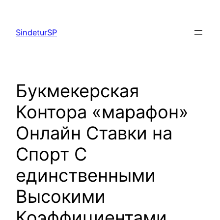
Skip
to
SindeturSP
content
Букмекерская
Контора «марафон»
Онлайн Ставки на
Спорт С
единственными
Высокими
Коэффициентами