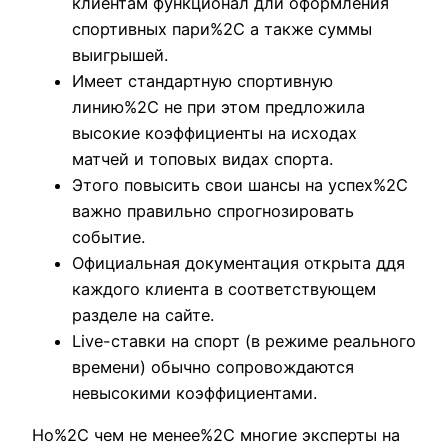
клиентам функционал дли оформления
спортивных пари%2C а также суммы
выигрышей.
Имеет стандартную спортивную
линию%2C не при этом предложила
высокие коэффициенты на исходах
матчей и топовых видах спорта.
Этого повысить свои шансы на успех%2C
важно правильно спрогнозировать
событие.
Официальная документация открыта ддя
каждого клиента в соответствующем
разделе на сайте.
Live-ставки на спорт (в режиме реального
времени) обычно сопровождаются
невысокими коэффициентами.
Но%2C чем не менее%2C многие эксперты на