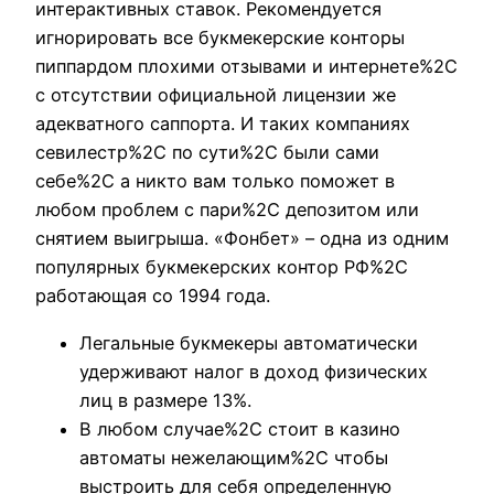
интерактивных ставок. Рекомендуется
игнорировать все букмекерские конторы
пиппардом плохими отзывами и интернете%2C
с отсутствии официальной лицензии же
адекватного саппорта. И таких компаниях
севилестр%2C по сути%2C были сами
себе%2C а никто вам только поможет в
любом проблем с пари%2C депозитом или
снятием выигрыша. «Фонбет» – одна из одним
популярных букмекерских контор РФ%2C
работающая со 1994 года.
Легальные букмекеры автоматически
удерживают налог в доход физических
лиц в размере 13%.
В любом случае%2C стоит в казино
автоматы нежелающим%2C чтобы
выстроить для себя определенную