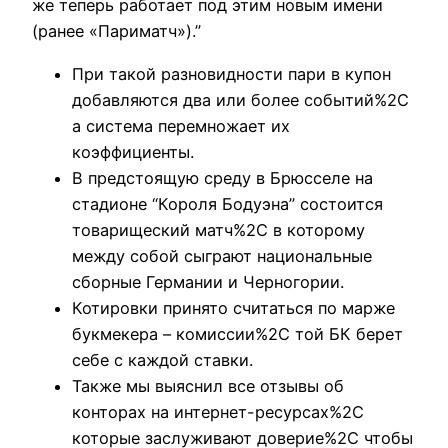
же теперь работает под этим новым имени
(ранее «Париматч»).”
При такой разновидности пари в купон
добавляются два или более событий%2C
а система перемножает их
коэффициенты.
В предстоящую среду в Брюсселе на
стадионе “Короля Бодуэна” состоится
товарищеский матч%2C в которому
между собой сыграют национальные
сборные Германии и Черногории.
Котировки принято считаться по марже
букмекера – комиссии%2C той БК берет
себе с каждой ставки.
Также мы выяснил все отзывы об
конторах на интернет-ресурсах%2C
которые заслуживают доверие%2C чтобы