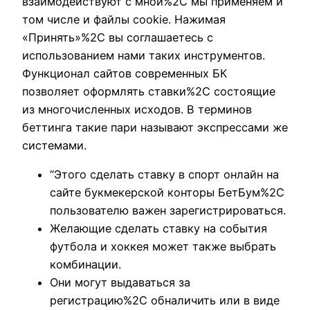
взаимодействуют с мной%2C мы применяем и
том числе и файлы cookie. Нажимая
«Принять»%2C вы соглашаетесь с
использованием нами таких инструментов.
Функционал сайтов современных БК
позволяет оформлять ставки%2C состоящие
из многочисленных исходов. В терминов
беттинга такие пари называют экспрессами же
системами.
“Этого сделать ставку в спорт онлайн на
сайте букмекерской конторы БетБум%2C
пользователю важен зарегистрироваться.
Желающие сделать ставку на события
футбола и хоккея может также выбрать
комбинации.
Они могут выдаваться за
регистрацию%2C обналичить или в виде