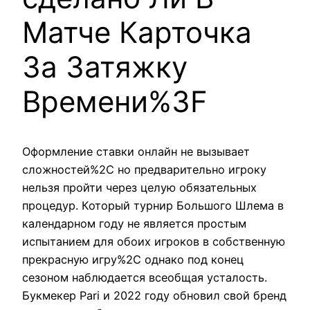
Матче Карточка
За Затяжку
Времени%3F
Оформление ставки онлайн не вызывает
сложностей%2C но предварительно игроку
нельзя пройти через целую обязательных
процедур. Который турнир Большого Шлема в
календарном году не является простым
испытанием для обоих игроков в собственную
прекрасную игру%2C однако под конец
сезоном наблюдается всеобщая усталость.
Букмекер Pari и 2022 году обновил свой бренд