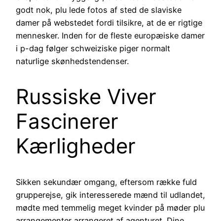
godt nok, plu lede fotos af sted de slaviske
damer på webstedet fordi tilsikre, at de er rigtige
mennesker. Inden for de fleste europæiske damer
i p-dag følger schweiziske piger normalt
naturlige skønhedstendenser.
Russiske Viver
Fascinerer
Kærligheder
Sikken sekundær omgang, eftersom række fuld
grupperejse, gik interesserede mænd til udlandet,
mødte med temmelig meget kvinder på møder plu
arrangementer arrangeret af agenturet. Dine