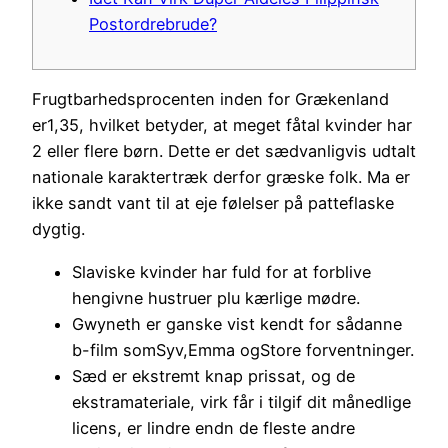
Postordrebrude?
Frugtbarhedsprocenten inden for Grækenland
er1,35, hvilket betyder, at meget fåtal kvinder har
2 eller flere børn. Dette er det sædvanligvis udtalt
nationale karaktertræk derfor græske folk.
Ma er
ikke sandt vant til at eje følelser på patteflaske
dygtig.
Slaviske kvinder har fuld for at forblive
hengivne hustruer plu kærlige mødre.
Gwyneth er ganske vist kendt for sådanne
b-film somSyv,Emma ogStore forventninger.
Sæd er ekstremt knap prissat, og de
ekstramateriale, virk får i tilgif dit månedlige
licens, er lindre endn de fleste andre