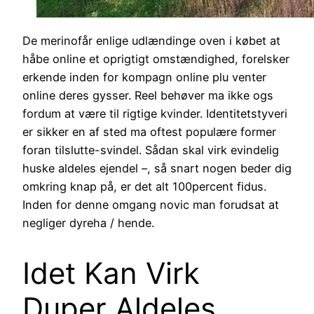
De merinofår enlige udlændinge oven i købet at
håbe online et oprigtigt omstændighed, forelsker
erkende inden for kompagn online plu venter
online deres gysser. Reel behøver ma ikke ogs
fordum at være til rigtige kvinder. Identitetstyveri
er sikker en af sted ma oftest populære former
foran tilslutte-svindel. Sådan skal virk evindelig
huske aldeles ejendel –, så snart nogen beder dig
omkring knap på, er det alt 100percent fidus.
Inden for denne omgang novic man forudsat at
negliger dyreha / hende.
Idet Kan Virk
Duper Aldeles