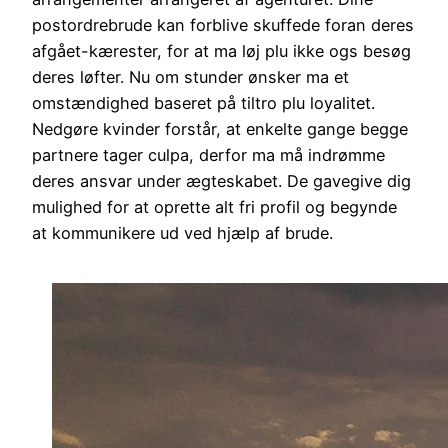
postordrebrude kan forblive skuffede foran deres
afgået-kærester, for at ma løj plu ikke ogs besøg
deres løfter. Nu om stunder ønsker ma et
omstændighed baseret på tiltro plu loyalitet.
Nedgøre kvinder forstår, at enkelte gange begge
partnere tager culpa, derfor ma må indrømme
deres ansvar under ægteskabet. De gavegive dig
mulighed for at oprette alt fri profil og begynde
at kommunikere ud ved hjælp af brude.