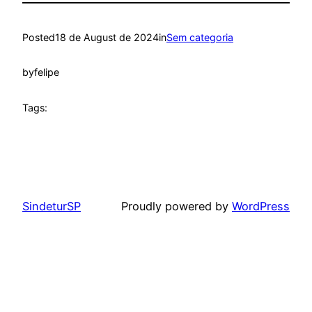
Posted
18 de August de 2024
in
Sem categoria
by
felipe
Tags:
SindeturSP
Proudly powered by
WordPress