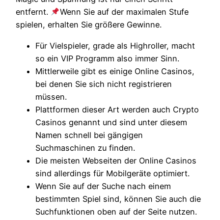
entfernt.
Wenn Sie auf der maximalen Stufe
spielen, erhalten Sie größere Gewinne.
Für Vielspieler, grade als Highroller, macht
so ein VIP Programm also immer Sinn.
Mittlerweile gibt es einige Online Casinos,
bei denen Sie sich nicht registrieren
müssen.
Plattformen dieser Art werden auch Crypto
Casinos genannt und sind unter diesem
Namen schnell bei gängigen
Suchmaschinen zu finden.
Die meisten Webseiten der Online Casinos
sind allerdings für Mobilgeräte optimiert.
Wenn Sie auf der Suche nach einem
bestimmten Spiel sind, können Sie auch die
Suchfunktionen oben auf der Seite nutzen.