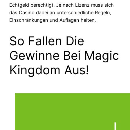
Echtgeld berechtigt. Je nach Lizenz muss sich
das Casino dabei an unterschiedliche Regeln,
Einschränkungen und Auflagen halten.
So Fallen Die
Gewinne Bei Magic
Kingdom Aus!