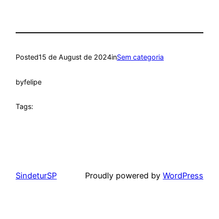
Posted
15 de August de 2024
in
Sem categoria
by
felipe
Tags:
SindeturSP
Proudly powered by
WordPress