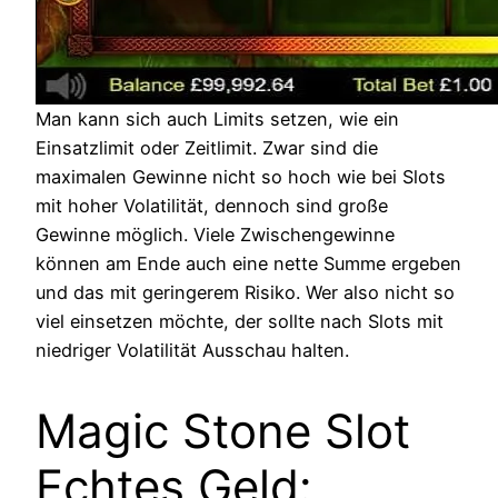
Man kann sich auch Limits setzen, wie ein
Einsatzlimit oder Zeitlimit. Zwar sind die
maximalen Gewinne nicht so hoch wie bei Slots
mit hoher Volatilität, dennoch sind große
Gewinne möglich. Viele Zwischengewinne
können am Ende auch eine nette Summe ergeben
und das mit geringerem Risiko. Wer also nicht so
viel einsetzen möchte, der sollte nach Slots mit
niedriger Volatilität Ausschau halten.
Magic Stone Slot
Echtes Geld: