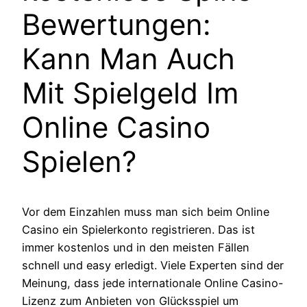
Bewertungen:
Kann Man Auch
Mit Spielgeld Im
Online Casino
Spielen?
Vor dem Einzahlen muss man sich beim Online
Casino ein Spielerkonto registrieren. Das ist
immer kostenlos und in den meisten Fällen
schnell und easy erledigt. Viele Experten sind der
Meinung, dass jede internationale Online Casino-
Lizenz zum Anbieten von Glücksspiel um