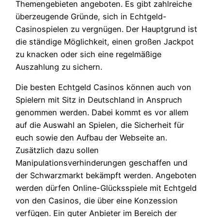
Themengebieten angeboten. Es gibt zahlreiche
überzeugende Gründe, sich in Echtgeld-
Casinospielen zu vergnügen. Der Hauptgrund ist
die ständige Möglichkeit, einen großen Jackpot
zu knacken oder sich eine regelmäßige
Auszahlung zu sichern.
Die besten Echtgeld Casinos können auch von
Spielern mit Sitz in Deutschland in Anspruch
genommen werden. Dabei kommt es vor allem
auf die Auswahl an Spielen, die Sicherheit für
euch sowie den Aufbau der Webseite an.
Zusätzlich dazu sollen
Manipulationsverhinderungen geschaffen und
der Schwarzmarkt bekämpft werden. Angeboten
werden dürfen Online-Glücksspiele mit Echtgeld
von den Casinos, die über eine Konzession
verfügen. Ein guter Anbieter im Bereich der