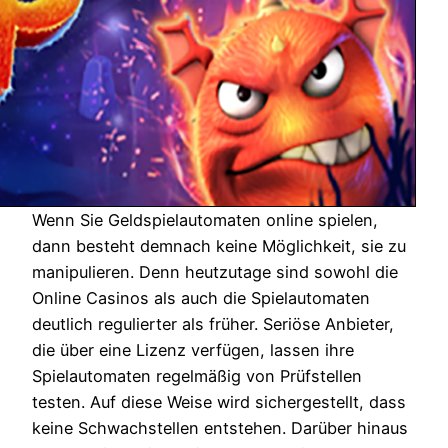
Wenn Sie Geldspielautomaten online spielen,
dann besteht demnach keine Möglichkeit, sie zu
manipulieren. Denn heutzutage sind sowohl die
Online Casinos als auch die Spielautomaten
deutlich regulierter als früher. Seriöse Anbieter,
die über eine Lizenz verfügen, lassen ihre
Spielautomaten regelmäßig von Prüfstellen
testen. Auf diese Weise wird sichergestellt, dass
keine Schwachstellen entstehen. Darüber hinaus