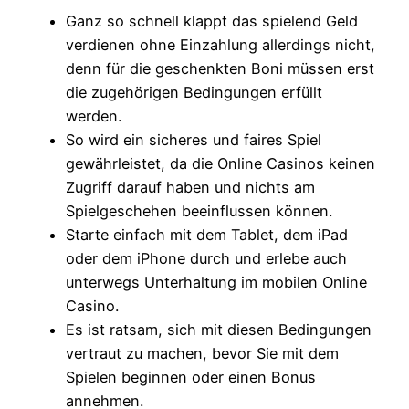
Ganz so schnell klappt das spielend Geld
verdienen ohne Einzahlung allerdings nicht,
denn für die geschenkten Boni müssen erst
die zugehörigen Bedingungen erfüllt
werden.
So wird ein sicheres und faires Spiel
gewährleistet, da die Online Casinos keinen
Zugriff darauf haben und nichts am
Spielgeschehen beeinflussen können.
Starte einfach mit dem Tablet, dem iPad
oder dem iPhone durch und erlebe auch
unterwegs Unterhaltung im mobilen Online
Casino.
Es ist ratsam, sich mit diesen Bedingungen
vertraut zu machen, bevor Sie mit dem
Spielen beginnen oder einen Bonus
annehmen.