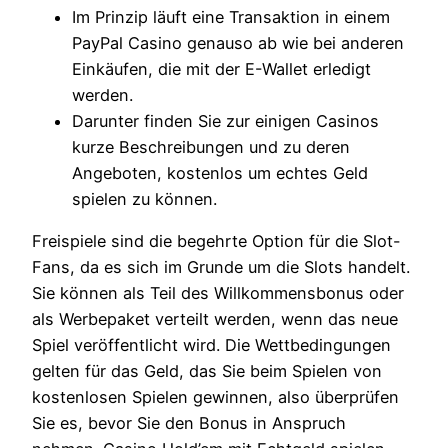
Im Prinzip läuft eine Transaktion in einem
PayPal Casino genauso ab wie bei anderen
Einkäufen, die mit der E-Wallet erledigt
werden.
Darunter finden Sie zur einigen Casinos
kurze Beschreibungen und zu deren
Angeboten, kostenlos um echtes Geld
spielen zu können.
Freispiele sind die begehrte Option für die Slot-
Fans, da es sich im Grunde um die Slots handelt.
Sie können als Teil des Willkommensbonus oder
als Werbepaket verteilt werden, wenn das neue
Spiel veröffentlicht wird. Die Wettbedingungen
gelten für das Geld, das Sie beim Spielen von
kostenlosen Spielen gewinnen, also überprüfen
Sie es, bevor Sie den Bonus in Anspruch