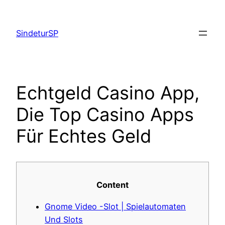
Skip
to
SindeturSP
content
Echtgeld Casino App,
Die Top Casino Apps
Für Echtes Geld
Content
Gnome Video -Slot | Spielautomaten
Und Slots