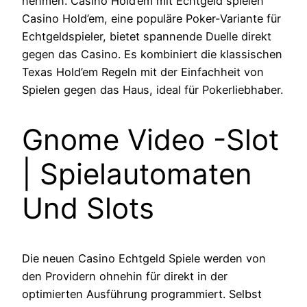
nehmen. Casino Hold’em mit Echtgeld spielen
Casino Hold’em, eine populäre Poker-Variante für
Echtgeldspieler, bietet spannende Duelle direkt
gegen das Casino. Es kombiniert die klassischen
Texas Hold’em Regeln mit der Einfachheit von
Spielen gegen das Haus, ideal für Pokerliebhaber.
Gnome Video -Slot
| Spielautomaten
Und Slots
Die neuen Casino Echtgeld Spiele werden von
den Providern ohnehin für direkt in der
optimierten Ausführung programmiert. Selbst