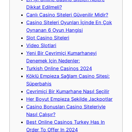
Dikkat Edilmeli?
Canlı Casino Siteleri Güvenilir Midir?
Casino Siteleri Oyunları İçinde En Çok
Oynanan 6 Oyun Hangisi
Slot Casino Siteleri
Video Slotlari
Yeni Bir Çevrimiçi Kumarhaneyi
Denemek Için Nedenler:
Turkish Online Casinos 2024
Köklü Empieza Sağlam Casino Sitesi:
Süperbahis
Çevrimiçi Bir Kumarhane Nasıl Seçilir
Her Boyut Empieza Şekilde Jackpotlar
Casino Bonusları Casino Siteleriyle
Nasıl Çalışır?
Best Online Casinos Turkey Has In
Order To Offer In 2024