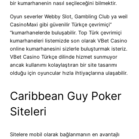
bir kumarhanenin nasıl seçileceğini bilmektir.
Oyun severler Webby Slot, Gambling Club ya weil
CasinoMaxi gibi güvenilir Türkçe çevrimiçi”
“kumarhanelerde buluşabilir. Top Türk çevrimiçi
kumarhaneleri listemizde son olarak VBet Casino
online kumarhanesini sizlerle buluşturmak isteriz.
VBet Casino Türkçe dilinde hizmet sunmuyor
ancak kullanımı kolaylaştıran bir site tasarımı
olduğu için oyuncular hızla ihtiyaçlarına ulaşabilir.
Caribbean Guy Poker
Siteleri
Sitelere mobil olarak bağlanmanın en avantajlı