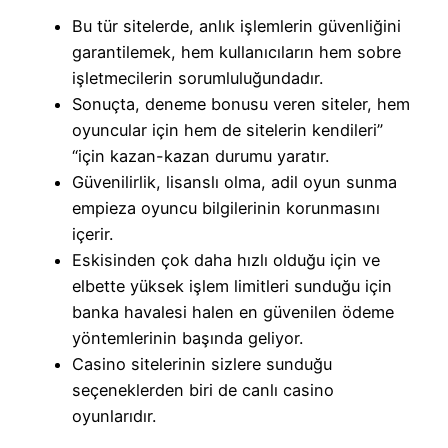
Bu tür sitelerde, anlık işlemlerin güvenliğini
garantilemek, hem kullanıcıların hem sobre
işletmecilerin sorumluluğundadır.
Sonuçta, deneme bonusu veren siteler, hem
oyuncular için hem de sitelerin kendileri”
“için kazan-kazan durumu yaratır.
Güvenilirlik, lisanslı olma, adil oyun sunma
empieza oyuncu bilgilerinin korunmasını
içerir.
Eskisinden çok daha hızlı olduğu için ve
elbette yüksek işlem limitleri sunduğu için
banka havalesi halen en güvenilen ödeme
yöntemlerinin başında geliyor.
Casino sitelerinin sizlere sunduğu
seçeneklerden biri de canlı casino
oyunlarıdır.