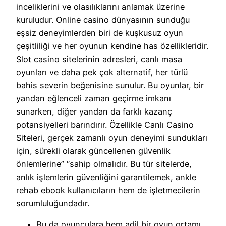
inceliklerini ve olasılıklarını anlamak üzerine
kuruludur. Online casino dünyasının sunduğu
eşsiz deneyimlerden biri de kuşkusuz oyun
çeşitliliği ve her oyunun kendine has özellikleridir.
Slot casino sitelerinin adresleri, canlı masa
oyunları ve daha pek çok alternatif, her türlü
bahis severin beğenisine sunulur. Bu oyunlar, bir
yandan eğlenceli zaman geçirme imkanı
sunarken, diğer yandan da farklı kazanç
potansiyelleri barındırır. Özellikle Canlı Casino
Siteleri, gerçek zamanlı oyun deneyimi sundukları
için, sürekli olarak güncellenen güvenlik
önlemlerine” “sahip olmalıdır. Bu tür sitelerde,
anlık işlemlerin güvenliğini garantilemek, ankle
rehab ebook kullanıcıların hem de işletmecilerin
sorumluluğundadır.
Bu da oyunculara hem adil bir oyun ortamı