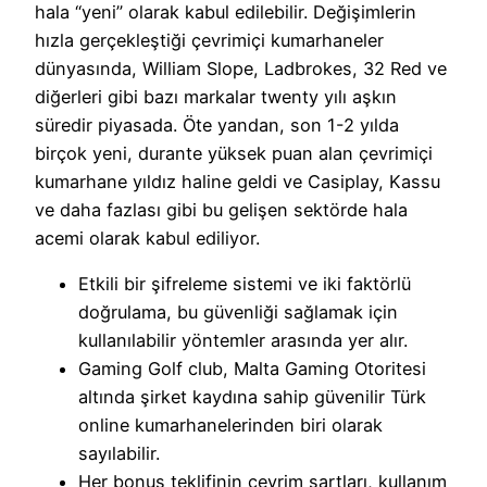
hala “yeni” olarak kabul edilebilir. Değişimlerin
hızla gerçekleştiği çevrimiçi kumarhaneler
dünyasında, William Slope, Ladbrokes, 32 Red ve
diğerleri gibi bazı markalar twenty yılı aşkın
süredir piyasada. Öte yandan, son 1-2 yılda
birçok yeni, durante yüksek puan alan çevrimiçi
kumarhane yıldız haline geldi ve Casiplay, Kassu
ve daha fazlası gibi bu gelişen sektörde hala
acemi olarak kabul ediliyor.
Etkili bir şifreleme sistemi ve iki faktörlü
doğrulama, bu güvenliği sağlamak için
kullanılabilir yöntemler arasında yer alır.
Gaming Golf club, Malta Gaming Otoritesi
altında şirket kaydına sahip güvenilir Türk
online kumarhanelerinden biri olarak
sayılabilir.
Her bonus teklifinin çevrim şartları, kullanım