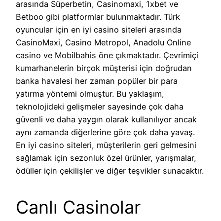
arasında Süperbetin, Casinomaxi, 1xbet ve
Betboo gibi platformlar bulunmaktadır. Türk
oyuncular için en iyi casino siteleri arasında
CasinoMaxi, Casino Metropol, Anadolu Online
casino ve Mobilbahis öne çıkmaktadır. Çevrimiçi
kumarhanelerin birçok müşterisi için doğrudan
banka havalesi her zaman popüler bir para
yatırma yöntemi olmuştur. Bu yaklaşım,
teknolojideki gelişmeler sayesinde çok daha
güvenli ve daha yaygın olarak kullanılıyor ancak
aynı zamanda diğerlerine göre çok daha yavaş.
En iyi casino siteleri, müşterilerin geri gelmesini
sağlamak için sezonluk özel ürünler, yarışmalar,
ödüller için çekilişler ve diğer teşvikler sunacaktır.
Canlı Casinolar