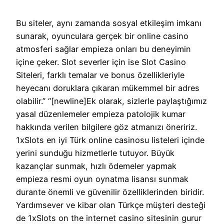
Bu siteler, aynı zamanda sosyal etkileşim imkanı
sunarak, oyunculara gerçek bir online casino
atmosferi sağlar empieza onları bu deneyimin
içine çeker. Slot severler için ise Slot Casino
Siteleri, farklı temalar ve bonus özellikleriyle
heyecanı doruklara çıkaran mükemmel bir adres
olabilir.” “[newline]Ek olarak, sizlerle paylaştığımız
yasal düzenlemeler empieza patolojik kumar
hakkında verilen bilgilere göz atmanızı öneririz.
1xSlots en iyi Türk online casinosu listeleri içinde
yerini sunduğu hizmetlerle tutuyor. Büyük
kazançlar sunmak, hızlı ödemeler yapmak
empieza resmi oyun oynatma lisansı sunmak
durante önemli ve güvenilir özelliklerinden biridir.
Yardımsever ve kibar olan Türkçe müşteri desteği
de 1xSlots on the internet casino sitesinin gurur