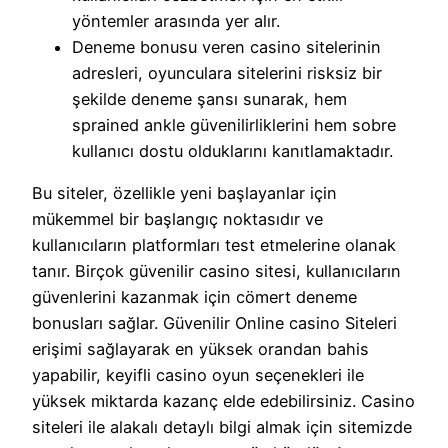
yöntemler arasında yer alır.
Deneme bonusu veren casino sitelerinin
adresleri, oyunculara sitelerini risksiz bir
şekilde deneme şansı sunarak, hem
sprained ankle güvenilirliklerini hem sobre
kullanıcı dostu olduklarını kanıtlamaktadır.
Bu siteler, özellikle yeni başlayanlar için
mükemmel bir başlangıç noktasıdır ve
kullanıcıların platformları test etmelerine olanak
tanır. Birçok güvenilir casino sitesi, kullanıcıların
güvenlerini kazanmak için cömert deneme
bonusları sağlar. Güvenilir Online casino Siteleri
erişimi sağlayarak en yüksek orandan bahis
yapabilir, keyifli casino oyun seçenekleri ile
yüksek miktarda kazanç elde edebilirsiniz. Casino
siteleri ile alakalı detaylı bilgi almak için sitemizde