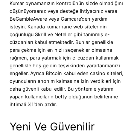
Kumar oynamanızın kontrolünün sizde olmadığını
düşünüyorsanız veya desteğe ihtiyacınız varsa
BeGambleAware veya Gamcare’den yardım
isteyin. Kanada kumarhane web sitelerinin
çoğunluğu Skrill ve Neteller gibi tanınmış e-
cüzdanları kabul etmektedir. Bunlar genellikle
para çekme için en hızlı seçenekler olmasına
rağmen, para yatırmak için e-cüzdan kullanmak
genellikle hoş geldin teşvikinden yararlanmanızı
engeller. Ayrıca Bitcoin kabul eden casino siteleri,
oyuncuların anonim kalmasına izin verdikleri için
daha güvenli kabul edilir. Bu yöntemle yatırım
yapan kullanıcıların betty olduğunun belirlenme
ihtimali %1’den azdır.
Yeni Ve Güvenilir