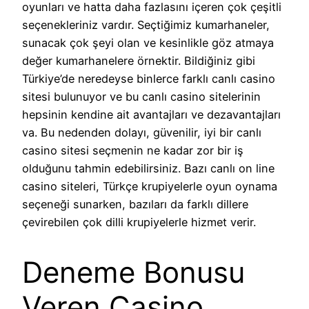
oyunları ve hatta daha fazlasını içeren çok çeşitli
seçenekleriniz vardır. Seçtiğimiz kumarhaneler,
sunacak çok şeyi olan ve kesinlikle göz atmaya
değer kumarhanelere örnektir. Bildiğiniz gibi
Türkiye’de neredeyse binlerce farklı canlı casino
sitesi bulunuyor ve bu canlı casino sitelerinin
hepsinin kendine ait avantajları ve dezavantajları
va. Bu nedenden dolayı, güvenilir, iyi bir canlı
casino sitesi seçmenin ne kadar zor bir iş
olduğunu tahmin edebilirsiniz. Bazı canlı on line
casino siteleri, Türkçe krupiyelerle oyun oynama
seçeneği sunarken, bazıları da farklı dillere
çevirebilen çok dilli krupiyelerle hizmet verir.
Deneme Bonusu
Veren Casino