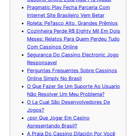
Pragmatic Play Fecha Parceria Com
Internet Site Brasileiro Vem Betar
Roleta: Pe?asco Alto, Grandes Prêmios
Cozinheira Perde R$ Eighty Mil Em Dois
Meses: Relatos Para Quem Perdeu Tudo
Com Cassinos Online
Seguranca Do Cassino Electronic Jogo
Responsavel
Perguntas Frequentes Sobre Cassinos
Online Simply No Brasil
O Que Fazer Se Um Suporte Ao Usuario
Não Resolver Um Meu Problema?
O La Cual São Desenvolvedores De
Jogos?
¿por Que Jogar Em Casino
Apresentando Brasil?
A Praia Do Cassino Dilación Por Você