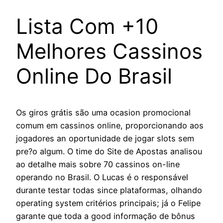
Lista Com +10
Melhores Cassinos
Online Do Brasil
Os giros grátis são uma ocasion promocional
comum em cassinos online, proporcionando aos
jogadores an oportunidade de jogar slots sem
pre?o algum. O time do Site de Apostas analisou
ao detalhe mais sobre 70 cassinos on-line
operando no Brasil. O Lucas é o responsável
durante testar todas since plataformas, olhando
operating system critérios principais; já o Felipe
garante que toda a good informação de bônus