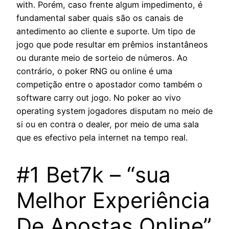
with. Porém, caso frente algum impedimento, é
fundamental saber quais são os canais de
antedimento ao cliente e suporte. Um tipo de
jogo que pode resultar em prêmios instantâneos
ou durante meio de sorteio de números. Ao
contrário, o poker RNG ou online é uma
competição entre o apostador como também o
software carry out jogo. No poker ao vivo
operating system jogadores disputam no meio de
si ou en contra o dealer, por meio de uma sala
que es efectivo pela internet na tempo real.
#1 Bet7k – “sua
Melhor Experiência
De Apostas Online”