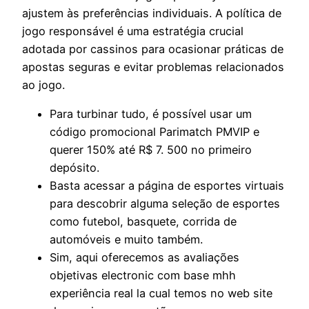
ajustem às preferências individuais. A política de
jogo responsável é uma estratégia crucial
adotada por cassinos para ocasionar práticas de
apostas seguras e evitar problemas relacionados
ao jogo.
Para turbinar tudo, é possível usar um
código promocional Parimatch PMVIP e
querer 150% até R$ 7. 500 no primeiro
depósito.
Basta acessar a página de esportes virtuais
para descobrir alguma seleção de esportes
como futebol, basquete, corrida de
automóveis e muito também.
Sim, aqui oferecemos as avaliações
objetivas electronic com base mhh
experiência real la cual temos no web site