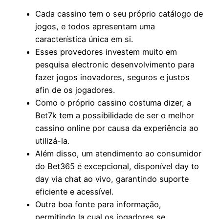
Cada cassino tem o seu próprio catálogo de
jogos, e todos apresentam uma
característica única em si.
Esses provedores investem muito em
pesquisa electronic desenvolvimento para
fazer jogos inovadores, seguros e justos
afin de os jogadores.
Como o próprio cassino costuma dizer, a
Bet7k tem a possibilidade de ser o melhor
cassino online por causa da experiência ao
utilizá-la.
Além disso, um atendimento ao consumidor
do Bet365 é excepcional, disponível day to
day via chat ao vivo, garantindo suporte
eficiente e acessível.
Outra boa fonte para informação,
permitindo la cual os jogadores se