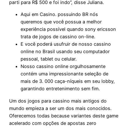
parti para R$ 500 e foi indo”, disse Juliana.
Aqui em Casino. possuindo BR nós
queremos que você possua a melhor
experiência possível quando sony ericsson
trata de jogos de cassino on-line.
E você poderá usufruir de nosso cassino
online no Brasil usando seu computador
pessoal, tablet ou celular.
Nosso cassino online orgulhosamente
contém uma impressionante seleção de
mais de 3. 000 caça-níqueis em seu lobby,
garantindo entretenimento sem fim.
Um dos jogos para cassino mais antigos do
mundo empieza a ser um dos mais conocidos.
Oferecemos todas because variantes deste game
acelerado com opções de apostas zero