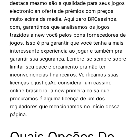
destaca mesmo são a qualidade para seus jogos
electronic an oferta de prêmios com preços
muito acima da média. Aqui zero BRCassinos.
com, garantimos que analisamos os jogos
trazidos a new você pelos bons fornecedores de
jogos. Isso é pra garantir que você tenha a mais
interessante experiência ao jogar e também pra
garantir sua segurança. Lembre-se sempre sobre
limitar seu pace e orçamento pra não ter
inconveniencias financeiros. Verificamos suas
licenças e justiçaAo considerar um cassino
online brasileiro, a new primeira coisa que
procuramos é alguma licença de um dos
reguladores que mencionamos no início dessa
página.
Quais Opções De