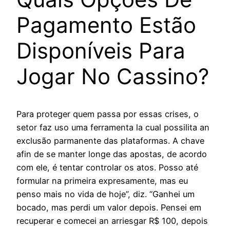
Pagamento Estão
Disponíveis Para
Jogar No Cassino?
Para proteger quem passa por essas crises, o
setor faz uso uma ferramenta la cual possilita an
exclusão parmanente das plataformas. A chave
afin de se manter longe das apostas, de acordo
com ele, é tentar controlar os atos. Posso até
formular na primeira expresamente, mas eu
penso mais no vida de hoje”, diz. “Ganhei um
bocado, mas perdi um valor depois. Pensei em
recuperar e comecei an arriesgar R$ 100, depois