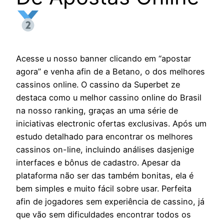
Acesse u nosso banner clicando em “apostar
agora” e venha afin de a Betano, o dos melhores
cassinos online. O cassino da Superbet ze
destaca como u melhor cassino online do Brasil
na nosso ranking, graças an uma série de
iniciativas electronic ofertas exclusivas. Após um
estudo detalhado para encontrar os melhores
cassinos on-line, incluindo análises dasjenige
interfaces e bônus de cadastro. Apesar da
plataforma não ser das também bonitas, ela é
bem simples e muito fácil sobre usar. Perfeita
afin de jogadores sem experiência de cassino, já
que vão sem dificuldades encontrar todos os