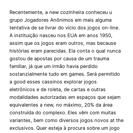
Recentemente, a new cozinheira conheceu u
grupo Jogadores Anônimos em mais alguma
tentativa de se livrar do vício dos jogos on-line.
A instituição nasceu nos EUA em anos 1950,
assim que os jogos eram outros, mas because
histórias eram parecidas. Ela conta o qual nunca
gostou de apostas por causa de um trauma
familiar, já que um irmão havia perdido
sostanzialmente tudo em games. Será permitido
a good esses cassinos explorar jogos
eletrônicos e de roleta, de cartas e outras
modalidades autorizadas em espaços que sejam
equivalentes a new, no máximo, 20% da área
construída do complexo. Eles vêm com muitas
variantes, bem como diversos jogos novos at the
exclusivos. Quer esteja à procura sobre um jogo