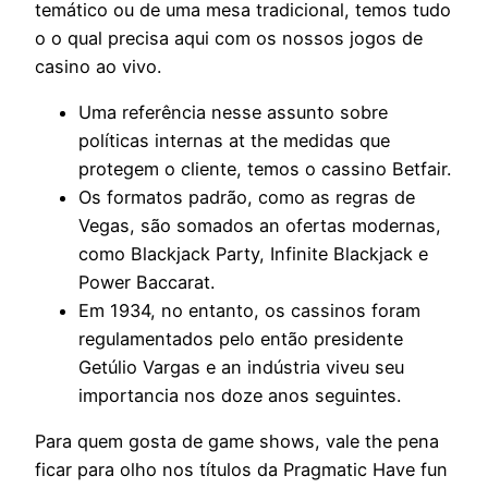
temático ou de uma mesa tradicional, temos tudo
o o qual precisa aqui com os nossos jogos de
casino ao vivo.
Uma referência nesse assunto sobre
políticas internas at the medidas que
protegem o cliente, temos o cassino Betfair.
Os formatos padrão, como as regras de
Vegas, são somados an ofertas modernas,
como Blackjack Party, Infinite Blackjack e
Power Baccarat.
Em 1934, no entanto, os cassinos foram
regulamentados pelo então presidente
Getúlio Vargas e an indústria viveu seu
importancia nos doze anos seguintes.
Para quem gosta de game shows, vale the pena
ficar para olho nos títulos da Pragmatic Have fun