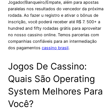
Jogador/Banqueiro/Empate, além para apostas
paralelas nos resultados do vencedor da próxima
rodada. Ao fazer u registro e ativar o bônus de
inscrição, você poderá receber até R$ 7. 500+ a
hundred and fifty rodadas grátis para aproveitar
no nosso cassino online. Temos parcerias com
companhias confiáveis para an intermediação
dos pagamentos
cassino brasil
.
Jogos De Cassino:
Quais São Operating
System Melhores Para
Você?