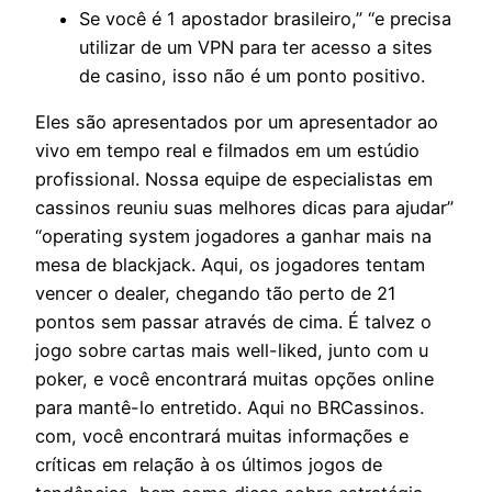
Se você é 1 apostador brasileiro,” “e precisa
utilizar de um VPN para ter acesso a sites
de casino, isso não é um ponto positivo.
Eles são apresentados por um apresentador ao
vivo em tempo real e filmados em um estúdio
profissional. Nossa equipe de especialistas em
cassinos reuniu suas melhores dicas para ajudar”
“operating system jogadores a ganhar mais na
mesa de blackjack. Aqui, os jogadores tentam
vencer o dealer, chegando tão perto de 21
pontos sem passar através de cima. É talvez o
jogo sobre cartas mais well-liked, junto com u
poker, e você encontrará muitas opções online
para mantê-lo entretido. Aqui no BRCassinos.
com, você encontrará muitas informações e
críticas em relação à os últimos jogos de