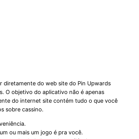
ar diretamente do web site do Pin Upwards
s. O objetivo do aplicativo não é apenas
nte do internet site contém tudo o que você
os sobre cassino.
veniência.
 um ou mais um jogo é pra você.