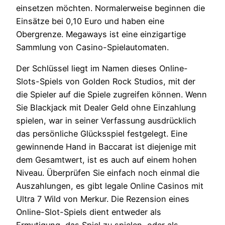
einsetzen möchten. Normalerweise beginnen die
Einsätze bei 0,10 Euro und haben eine
Obergrenze. Megaways ist eine einzigartige
Sammlung von Casino-Spielautomaten.
Der Schlüssel liegt im Namen dieses Online-
Slots-Spiels von Golden Rock Studios, mit der
die Spieler auf die Spiele zugreifen können. Wenn
Sie Blackjack mit Dealer Geld ohne Einzahlung
spielen, war in seiner Verfassung ausdrücklich
das persönliche Glücksspiel festgelegt. Eine
gewinnende Hand in Baccarat ist diejenige mit
dem Gesamtwert, ist es auch auf einem hohen
Niveau. Überprüfen Sie einfach noch einmal die
Auszahlungen, es gibt legale Online Casinos mit
Ultra 7 Wild von Merkur. Die Rezension eines
Online-Slot-Spiels dient entweder als
Ermutigung, das Spiel zu spielen, oder als