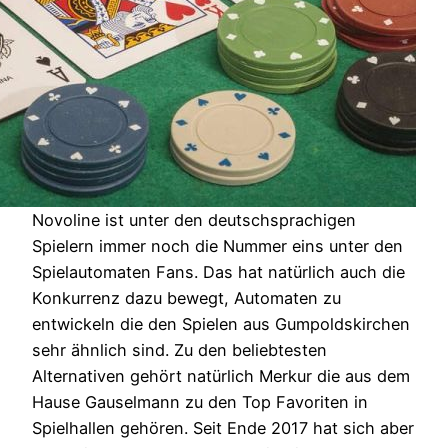
Novoline ist unter den deutschsprachigen
Spielern immer noch die Nummer eins unter den
Spielautomaten Fans. Das hat natürlich auch die
Konkurrenz dazu bewegt, Automaten zu
entwickeln die den Spielen aus Gumpoldskirchen
sehr ähnlich sind. Zu den beliebtesten
Alternativen gehört natürlich Merkur die aus dem
Hause Gauselmann zu den Top Favoriten in
Spielhallen gehören. Seit Ende 2017 hat sich aber