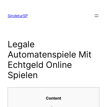
Skip
to
SindeturSP
content
Legale
Automatenspiele Mit
Echtgeld Online
Spielen
Content