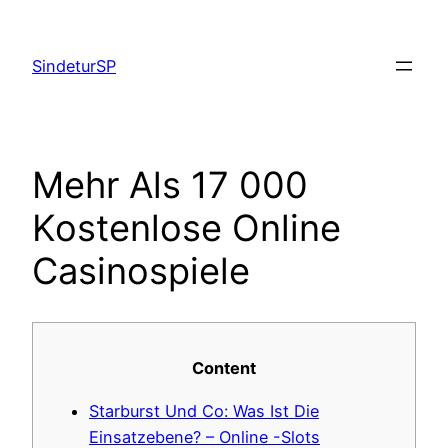
Skip
to
SindeturSP
content
Mehr Als 17 000
Kostenlose Online
Casinospiele
Content
Starburst Und Co: Was Ist Die
Einsatzebene? – Online -Slots