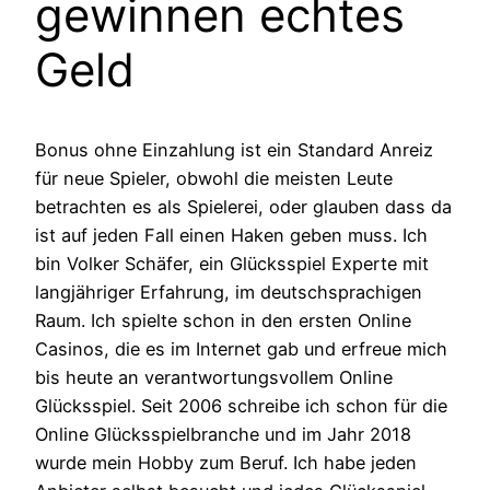
gewinnen echtes
Geld
Bonus ohne Einzahlung ist ein Standard Anreiz
für neue Spieler, obwohl die meisten Leute
betrachten es als Spielerei, oder glauben dass da
ist auf jeden Fall einen Haken geben muss. Ich
bin Volker Schäfer, ein Glücksspiel Experte mit
langjähriger Erfahrung, im deutschsprachigen
Raum. Ich spielte schon in den ersten Online
Casinos, die es im Internet gab und erfreue mich
bis heute an verantwortungsvollem Online
Glücksspiel. Seit 2006 schreibe ich schon für die
Online Glücksspielbranche und im Jahr 2018
wurde mein Hobby zum Beruf. Ich habe jeden