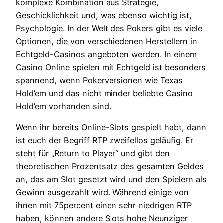
komplexe Kombination aus Strategie,
Geschicklichkeit und, was ebenso wichtig ist,
Psychologie. In der Welt des Pokers gibt es viele
Optionen, die von verschiedenen Herstellern in
Echtgeld-Casinos angeboten werden. In einem
Casino Online spielen mit Echtgeld ist besonders
spannend, wenn Pokerversionen wie Texas
Hold’em und das nicht minder beliebte Casino
Hold’em vorhanden sind.
Wenn ihr bereits Online-Slots gespielt habt, dann
ist euch der Begriff RTP zweifellos geläufig. Er
steht für „Return to Player“ und gibt den
theoretischen Prozentsatz des gesamten Geldes
an, das am Slot gesetzt wird und den Spielern als
Gewinn ausgezahlt wird. Während einige von
ihnen mit 75percent einen sehr niedrigen RTP
haben, können andere Slots hohe Neunziger