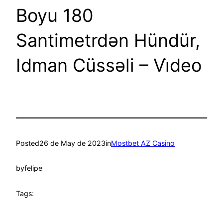
Boyu 180
Santimetrdən Hündür,
Idman Cüssəli – Vi̇deo
Posted
26 de May de 2023
in
Mostbet AZ Casino
by
felipe
Tags: