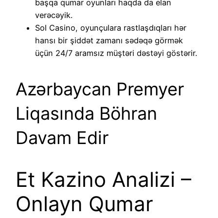
başqa qumar oyunları haqda da elan
verəcəyik.
Sol Casino, oyunçulara rastlaşdıqları hər
hansı bir şiddət zamanı sədəqə görmək
üçün 24/7 aramsız müştəri dəstəyi göstərir.
Azərbaycan Premyer
Liqasında Böhran
Davam Edir
Et Kazino Analizi –
Onlayn Qumar