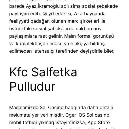
barədə Ayaz İkramoğlu adlı sima sosial şəbəkədə
paylaşım edib. Qeyd edək ki, Azərbaycanda
fəaliyyəti qadağan olunan mərc şirkətləri ilə
üstüörtülü sosial şəbəkələrdə cəld bu növ
paylaşımlara rast gəlinir. Malın formal gorunüşü
və komplektləşdirilməsi istehlakçıya bildiriş
edilmədən istehsalçı tərəfindən dəyişdirilə bilər.
Kfc Salfetka
Pulludur
Məqaləmizdə Sol Casino haqqında daha detallı
məlumata yer verilmişdir. Əgər iOS Sol casino
mobil tətbiqi yıxmaq istəyirsinizsə, App Store