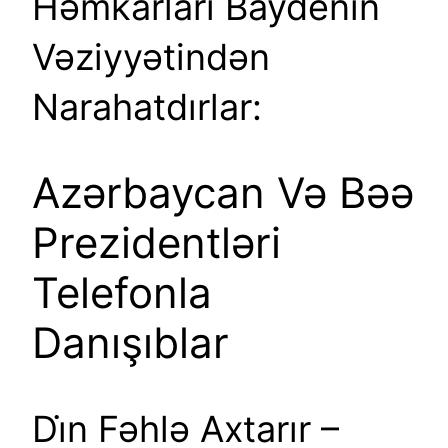
Həmkarları Baydenin
Vəziyyətindən
Narahatdırlar:
Azərbaycan Və Bəə
Prezidentləri
Telefonla
Danışıblar
Di̇n Fəhlə Axtarır –