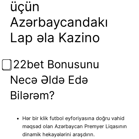
üçün
Azərbaycandakı
Lap əla Kazino
⃣ 22bet Bonusunu
Necə Əldə Edə
Bilərəm?
Hər bir klik futbol eyforiyasına doğru vahid
məqsəd olan Azərbaycan Premyer Liqasının
dinamik hekayələrini araşdırın.