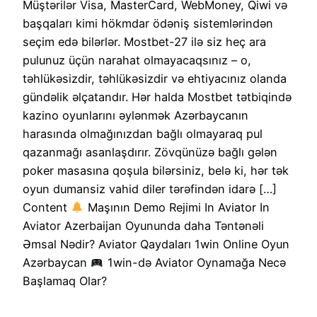
Müştərilər Visa, MasterCard, WebMoney, Qiwi və
başqaları kimi hökmdar ödəniş sistemlərindən
seçim edə bilərlər. Mostbet-27 ilə siz heç ara
pulunuz üçün narahat olmayacaqsınız – o,
təhlükəsizdir, təhlükəsizdir və ehtiyacınız olanda
gündəlik əlçatandır. Hər halda Mostbet tətbiqində
kazino oyunlarını əylənmək Azərbaycanın
harasında olmağınızdan bağlı olmayaraq pul
qazanmağı asanlaşdırır. Zövqünüzə bağlı gələn
poker masasına qoşula bilərsiniz, belə ki, hər tək
oyun dumansiz vahid diler tərəfindən idarə […]
Content
Maşının Demo Rejimi In Aviator In
Aviator Azerbaijan Oyununda daha Təntənəli
Əmsal Nədir? Aviator Qaydaları 1win Online Oyun
Azərbaycan
1win-də Aviator Oynamağa Necə
Başlamaq Olar?