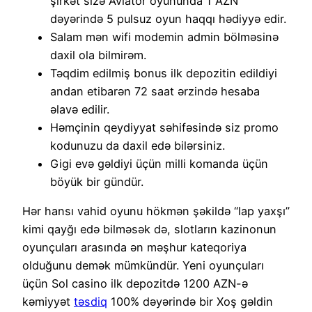
şirkət sizə Aviator oyununda 1 AZN
dəyərində 5 pulsuz oyun haqqı hədiyyə edir.
Salam mən wifi modemin admin bölməsinə
daxil ola bilmirəm.
Təqdim edilmiş bonus ilk depozitin edildiyi
andan etibarən 72 saat ərzində hesaba
əlavə edilir.
Həmçinin qeydiyyat səhifəsində siz promo
kodunuzu da daxil edə bilərsiniz.
Gigi evə gəldiyi üçün milli komanda üçün
böyük bir gündür.
Hər hansı vahid oyunu hökmən şəkildə “lap yaxşı”
kimi qayğı edə bilməsək də, slotların kazinonun
oyunçuları arasında ən məşhur kateqoriya
olduğunu demək mümkündür. Yeni oyunçuları
üçün Sol casino ilk depozitdə 1200 AZN-ə
kəmiyyət
təsdiq
100% dəyərində bir Xoş gəldin