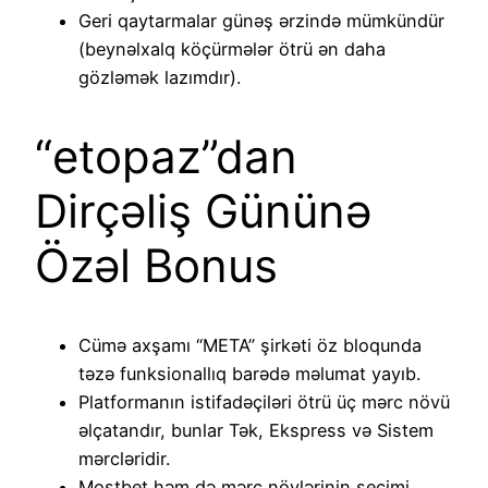
Geri qaytarmalar günəş ərzində mümkündür
(beynəlxalq köçürmələr ötrü ən daha
gözləmək lazımdır).
“etopaz”dan
Dirçəliş Gününə
Özəl Bonus
Cümə axşamı “META” şirkəti öz bloqunda
təzə funksionallıq barədə məlumat yayıb.
Platformanın istifadəçiləri ötrü üç mərc növü
əlçatandır, bunlar Tək, Ekspress və Sistem
mərcləridir.
Mostbet həm də mərc növlərinin seçimi