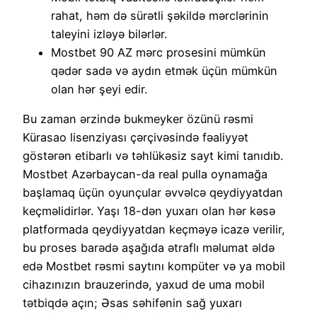
rahat, həm də sürətli şəkildə mərclərinin
taleyini izləyə bilərlər.
Mostbet 90 AZ mərc prosesini mümkün
qədər sadə və aydın etmək üçün mümkün
olan hər şeyi edir.
Bu zaman ərzində bukmeyker özünü rəsmi
Kürasao lisenziyası çərçivəsində fəaliyyət
göstərən etibarlı və təhlükəsiz sayt kimi tanıdıb.
Mostbet Azərbaycan-da real pulla oynamağa
başlamaq üçün oyunçular əvvəlcə qeydiyyatdan
keçməlidirlər. Yaşı 18-dən yuxarı olan hər kəsə
platformada qeydiyyatdan keçməyə icazə verilir,
bu proses barədə aşağıda ətraflı məlumat əldə
edə Mostbet rəsmi saytını kompüter və ya mobil
cihazınızın brauzerində, yaxud de uma mobil
tətbiqdə açın; Əsas səhifənin sağ yuxarı