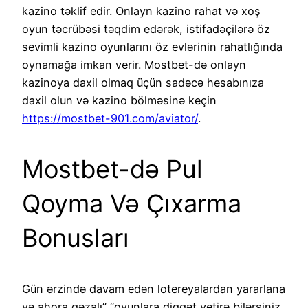
kazino təklif edir. Onlayn kazino rahat və xoş
oyun təcrübəsi təqdim edərək, istifadəçilərə öz
sevimli kazino oyunlarını öz evlərinin rahatlığında
oynamağa imkan verir. Mostbet-də onlayn
kazinoya daxil olmaq üçün sadəcə hesabınıza
daxil olun və kazino bölməsinə keçin
https://mostbet-901.com/aviator/
.
Mostbet-də Pul
Qoyma Və Çıxarma
Bonusları
Gün ərzində davam edən lotereyalardan yararlana
və ahora qəzalı” “oyunlara diqqət yetirə bilərsiniz.