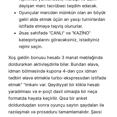
dəyişən mərc təcrübəsi təqdim edəcək.
Oyunçular mərcdən mümkün olan ən böyük
gəliri əldə etmək üçün ən yaxşı turnirlərdən
istifadə etməyə təşviq olunurlar.
Əsas səhifədə “CANLI” və “KAZİNO”
kateqoriyalarını görəcəksiniz, istədiyiniz
rejimi seçin.
Xoş gəldin bonusu hesabı 3 manat məbləğində
doldurarkən aktivləşdirilə bilər. Bundan əlavə,
idman bölməsində kupona 4-dən çox idman
tədbiri əlavə etməklə turbo-ekspressdən istifadə
etmək” “imkanı var. Qeydiyyat bir kliklə hesab
yaradılması və e-poçt daxil olmaqla bir neçə
formatda həyata keçirilir. Qısa bir anket
doldurduqdan sonra oyunçu saytın qaydaları ilə
razılaşmalı və proseduru tamamlamalıdır. Şəxsi