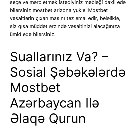
seçə və mərc etmək istədiyiniz məbləği daxil edə
bilərsiniz mostbet arizona yukle. Mostbet
vəsaitlərin çıxarılmasını tez emal edir, beləliklə,
siz qısa müddət ərzində vəsaitinizi alacağınıza
ümid edə bilərsiniz.
Suallarınız Va? –
Sosial Şəbəkələrdə
Mostbet
Azərbaycan Ilə
Əlaqə Qurun