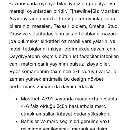
kazinosunda oynaya biləcəyiniz ən populyar və
maraqlı oyunlardan biridir.” “[newline]Siz Mostbet
Azərbaycanda müxtəlif növ poker oyunları tapa
bilərsiniz, məsələn, Texas Hold’em, Omaha, Stud,
Draw və s. İstifadəçilərin artan tələblərini nəzərə
joe bukmeker şirkətləri öz mobil versiyalarını və
mobil tətbiqlərini inkişaf etdirməkdə davam edir.
Qeydiyyatdan keçmiş bütün istifadəçilər istənilən
canlı matçın canlı yayımını pulsuz izləyə bilər.
Əgər komandanın təxminən 5-6 vuruşu varsa, o
zaman yüksək ehtimalla bu design növbəti
performans zamanı da davam edəcək.
Mostbet-AZ91 saytında marja orta hesabla
4-6 faiz olduğu üçün basketbola mərc
etmək əmsalları kifayət qədər yüksəkdir.
Bahislər və mərc seçimləri genuine vaxt
rejimində yenilənəcək, maraqlı və daim