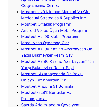
Социальных Сетях:
Mostbet-az91: İdman Mərcləri Və Giri
Medequal Strategies & Supplies Inc
Mostbet Ortaklık Programı”
Android Və İos Üçün Mobil Proqram
Mostbet Az-90 Mobil Proqramı
Mərci Necə Oynamaq Olar
Mostbet Az-90 Kazino Azerbaycan Ən
Yaxşı Bukmeyker Rəsmi Say
Mostbet Az 90 Kazino Azerbaycan” “ən
Yaxşı Bukmeyker Rəsmi Sayt
Mostbet, Azərbaycanda Ən Yaxşı
Onlayn Kazinolardan Biri
Mostbet Arizona 91 Bonuslar
Mostbet-az91: Bonuslar Və
Promosyonlar
Saytda Addım-addım Qeydiyyat: