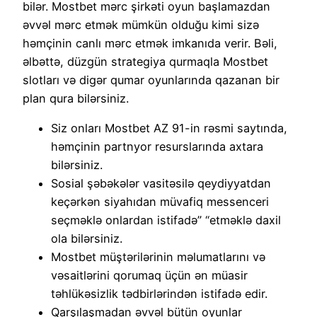
bilər. Mostbet mərc şirkəti oyun başlamazdan
əvvəl mərc etmək mümkün olduğu kimi sizə
həmçinin canlı mərc etmək imkanıda verir. Bəli,
əlbəttə, düzgün strategiya qurmaqla Mostbet
slotları və digər qumar oyunlarında qazanan bir
plan qura bilərsiniz.
Siz onları Mostbet AZ 91-in rəsmi saytında,
həmçinin partnyor resurslarında axtara
bilərsiniz.
Sosial şəbəkələr vasitəsilə qeydiyyatdan
keçərkən siyahıdan müvafiq messenceri
seçməklə onlardan istifadə” “etməklə daxil
ola bilərsiniz.
Mostbet müştərilərinin məlumatlarını və
vəsaitlərini qorumaq üçün ən müasir
təhlükəsizlik tədbirlərindən istifadə edir.
Qarşılaşmadan əvvəl bütün oyunlar