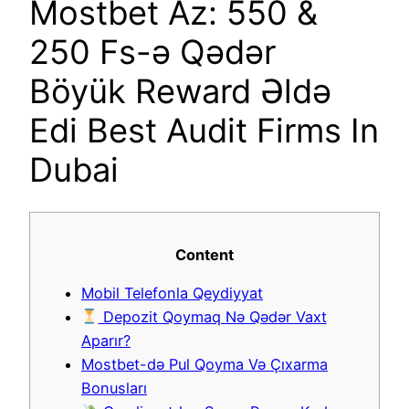
Mostbet Az: 550 &
250 Fs-ə Qədər
Böyük Reward Əldə
Edi Best Audit Firms In
Dubai
Content
Mobil Telefonla Qeydiyyat
Depozit Qoymaq Nə Qədər Vaxt
Aparır?
Mostbet-də Pul Qoyma Və Çıxarma
Bonusları