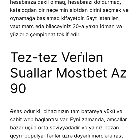
hesabınıza daxil olmaq, hesabınızı doldurmaq,
kataloqdan bir neçə min slotdan birini seçmək və
oynamağa başlamaq kifayətdir. Sayt istənilən
vaxt mərc edə biləcəyiniz 30-a yaxın idman və
yüzlərlə çempionat təklif edir.
Tez-tez Veri̇lən
Suallar Mostbet Az
90
Əsas odur ki, cihazınızın tam batareya yükü və
sabit web bağlantısı var. Eyni zamanda, əmsallar
bazar üçün orta səviyyədədir və yalnız bəzən
qeyri-populyar fənlər üzrə dəyərli mərclərə rast