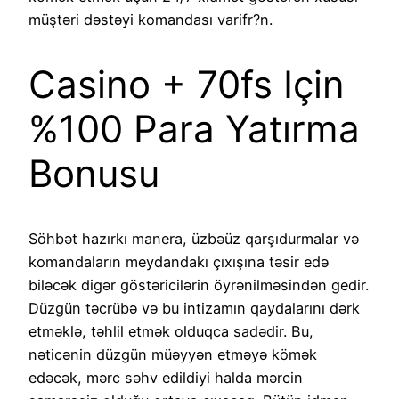
müştəri dəstəyi komandası varifr?n.
Casino + 70fs Için
%100 Para Yatırma
Bonusu
Söhbət hazırkı manera, üzbəüz qarşıdurmalar və
komandaların meydandakı çıxışına təsir edə
biləcək digər göstəricilərin öyrənilməsindən gedir.
Düzgün təcrübə və bu intizamın qaydalarını dərk
etməklə, təhlil etmək olduqca sadədir. Bu,
nəticənin düzgün müəyyən etməyə kömək
edəcək, mərc səhv edildiyi halda mərcin