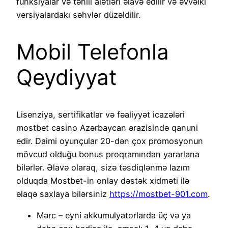
funksiyalar və təhlil alətləri əlavə edilir və əvvəlki
versiyalardakı səhvlər düzəldilir.
Mobil Telefonla
Qeydiyyat
Lisenziya, sertifikatlar və fəaliyyət icazələri
mostbet casino Azərbaycan ərazisində qanuni
edir. Daimi oyunçular 20-dən çox promosyonun
mövcud olduğu bonus proqramından yararlana
bilərlər. Əlavə olaraq, sizə təsdiqlənmə lazım
olduqda Mostbet-in onlay dəstək xidməti ilə
əlaqə saxlaya bilərsiniz
https://mostbet-901.com
.
Mərc – eyni akkumulyatorlarda üç və ya