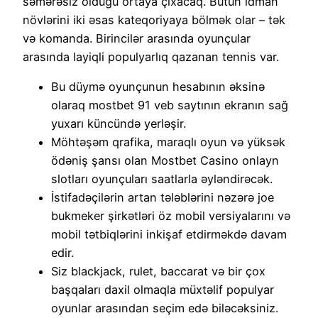
səmərəsiz olduğu ortaya çıxacaq. Bütün idman
növlərini iki əsas kateqoriyaya bölmək olar – tək
və komanda. Birincilər arasında oyunçular
arasında layiqli populyarlıq qazanan tennis var.
Bu düymə oyunçunun hesabının əksinə
olaraq mostbet 91 veb saytının ekranın sağ
yuxarı küncündə yerləşir.
Möhtəşəm qrafika, maraqlı oyun və yüksək
ödəniş şansı olan Mostbet Casino onlayn
slotları oyunçuları saatlarla əyləndirəcək.
İstifadəçilərin artan tələblərini nəzərə joe
bukmeker şirkətləri öz mobil versiyalarını və
mobil tətbiqlərini inkişaf etdirməkdə davam
edir.
Siz blackjack, rulet, baccarat və bir çox
başqaları daxil olmaqla müxtəlif populyar
oyunlar arasından seçim edə biləcəksiniz.