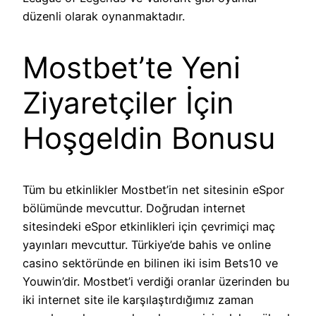
düzenli olarak oynanmaktadır.
Mostbet’te Yeni
Ziyaretçiler İçin
Hoşgeldin Bonusu
Tüm bu etkinlikler Mostbet’in net sitesinin eSpor
bölümünde mevcuttur. Doğrudan internet
sitesindeki eSpor etkinlikleri için çevrimiçi maç
yayınları mevcuttur. Türkiye’de bahis ve online
casino sektöründe en bilinen iki isim Bets10 ve
Youwin’dir. Mostbet’i verdiği oranlar üzerinden bu
iki internet site ile karşılaştırdığımız zaman