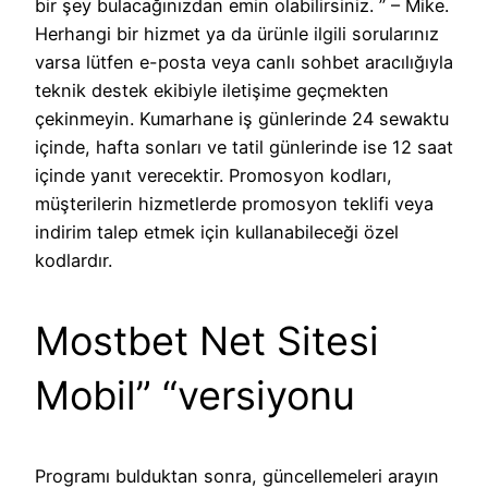
bir şey bulacağınızdan emin olabilirsiniz. ” – Mike.
Herhangi bir hizmet ya da ürünle ilgili sorularınız
varsa lütfen e-posta veya canlı sohbet aracılığıyla
teknik destek ekibiyle iletişime geçmekten
çekinmeyin. Kumarhane iş günlerinde 24 sewaktu
içinde, hafta sonları ve tatil günlerinde ise 12 saat
içinde yanıt verecektir. Promosyon kodları,
müşterilerin hizmetlerde promosyon teklifi veya
indirim talep etmek için kullanabileceği özel
kodlardır.
Mostbet Net Sitesi
Mobil” “versiyonu
Programı bulduktan sonra, güncellemeleri arayın