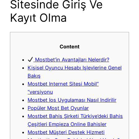
Sitesinde Giriş Ve
Kayıt Olma
Content
Mostbet’in Avantajları Nelerdir?
Kişisel Oyuncu Hesabı Işlevlerine Genel
Bakış
Mostbet Internet Sitesi Mobil”
“versiyonu
Mostbet Ios Uygulaması Nasıl Indirilir
Popüler Most Bet Oyunlar
Mostbet Bahis Şirketi Türkiye’deki Bahis
Çeşitleri Empieza Online Bahisler
Mostbet Müşteri Destek Hizmeti