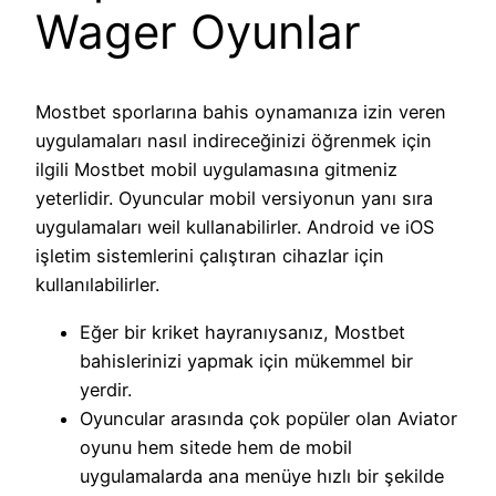
Wager Oyunlar
Mostbet sporlarına bahis oynamanıza izin veren
uygulamaları nasıl indireceğinizi öğrenmek için
ilgili Mostbet mobil uygulamasına gitmeniz
yeterlidir. Oyuncular mobil versiyonun yanı sıra
uygulamaları weil kullanabilirler. Android ve iOS
işletim sistemlerini çalıştıran cihazlar için
kullanılabilirler.
Eğer bir kriket hayranıysanız, Mostbet
bahislerinizi yapmak için mükemmel bir
yerdir.
Oyuncular arasında çok popüler olan Aviator
oyunu hem sitede hem de mobil
uygulamalarda ana menüye hızlı bir şekilde