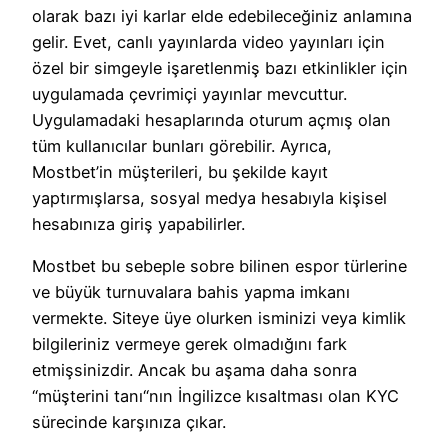
olarak bazı iyi karlar elde edebileceğiniz anlamına
gelir. Evet, canlı yayınlarda video yayınları için
özel bir simgeyle işaretlenmiş bazı etkinlikler için
uygulamada çevrimiçi yayınlar mevcuttur.
Uygulamadaki hesaplarında oturum açmış olan
tüm kullanıcılar bunları görebilir. Ayrıca,
Mostbet’in müşterileri, bu şekilde kayıt
yaptırmışlarsa, sosyal medya hesabıyla kişisel
hesabınıza giriş yapabilirler.
Mostbet bu sebeple sobre bilinen espor türlerine
ve büyük turnuvalara bahis yapma imkanı
vermekte. Siteye üye olurken isminizi veya kimlik
bilgileriniz vermeye gerek olmadığını fark
etmişsinizdir. Ancak bu aşama daha sonra
“müşterini tanı“nın İngilizce kısaltması olan KYC
sürecinde karşınıza çıkar.