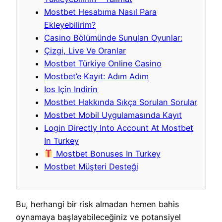
Mostbet Hesabıma Nasıl Para
Ekleyebilirim?
Casino Bölümünde Sunulan Oyunlar:
Çizgi, Live Ve Oranlar
Mostbet Türkiye Online Casino
Mostbet’e Kayıt: Adım Adım
Ios Için Indirin
Mostbet Hakkında Sıkça Sorulan Sorular
Mostbet Mobil Uygulamasında Kayıt
Login Directly Into Account At Mostbet
In Turkey
Mostbet Bonuses In Turkey
Mostbet Müşteri Desteği
Bu, herhangi bir risk almadan hemen bahis
oynamaya başlayabileceğiniz ve potansiyel