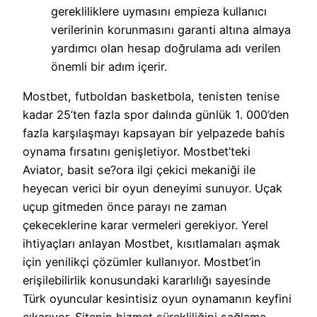
gerekliliklere uymasını empieza kullanıcı
verilerinin korunmasını garanti altına almaya
yardımcı olan hesap doğrulama adı verilen
önemli bir adım içerir.
Mostbet, futboldan basketbola, tenisten tenise
kadar 25’ten fazla spor dalında günlük 1. 000’den
fazla karşılaşmayı kapsayan bir yelpazede bahis
oynama fırsatını genişletiyor. Mostbet’teki
Aviator, basit se?ora ilgi çekici mekaniği ile
heyecan verici bir oyun deneyimi sunuyor. Uçak
uçup gitmeden önce parayı ne zaman
çekeceklerine karar vermeleri gerekiyor. Yerel
ihtiyaçları anlayan Mostbet, kısıtlamaları aşmak
için yenilikçi çözümler kullanıyor. Mostbet’in
erişilebilirlik konusundaki kararlılığı sayesinde
Türk oyuncular kesintisiz oyun oynamanın keyfini