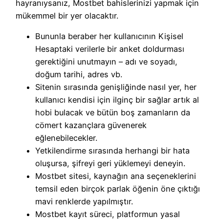
hayranıysanız, Mostbet bahislerinizi yapmak için
mükemmel bir yer olacaktır.
Bununla beraber her kullanıcının Kişisel
Hesaptaki verilerle bir anket doldurması
gerektiğini unutmayın – adı ve soyadı,
doğum tarihi, adres vb.
Sitenin sırasında genişliğinde nasıl yer, her
kullanıcı kendisi için ilginç bir sağlar artık al
hobi bulacak ve bütün boş zamanların da
cömert kazançlara güvenerek
eğlenebilecekler.
Yetkilendirme sırasında herhangi bir hata
oluşursa, şifreyi geri yüklemeyi deneyin.
Mostbet sitesi, kaynağın ana seçeneklerini
temsil eden birçok parlak öğenin öne çıktığı
mavi renklerde yapılmıştır.
Mostbet kayıt süreci, platformun yasal