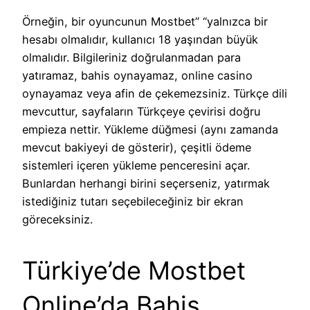
Örneğin, bir oyuncunun Mostbet” “yalnızca bir
hesabı olmalıdır, kullanıcı 18 yaşından büyük
olmalıdır. Bilgileriniz doğrulanmadan para
yatıramaz, bahis oynayamaz, online casino
oynayamaz veya afin de çekemezsiniz. Türkçe dili
mevcuttur, sayfaların Türkçeye çevirisi doğru
empieza nettir. Yükleme düğmesi (aynı zamanda
mevcut bakiyeyi de gösterir), çeşitli ödeme
sistemleri içeren yükleme penceresini açar.
Bunlardan herhangi birini seçerseniz, yatırmak
istediğiniz tutarı seçebileceğiniz bir ekran
göreceksiniz.
Türkiye’de Mostbet
Online’da Bahis