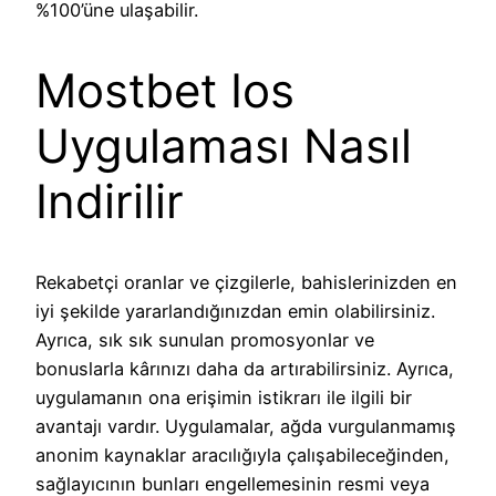
%100’üne ulaşabilir.
Mostbet Ios
Uygulaması Nasıl
Indirilir
Rekabetçi oranlar ve çizgilerle, bahislerinizden en
iyi şekilde yararlandığınızdan emin olabilirsiniz.
Ayrıca, sık sık sunulan promosyonlar ve
bonuslarla kârınızı daha da artırabilirsiniz. Ayrıca,
uygulamanın ona erişimin istikrarı ile ilgili bir
avantajı vardır. Uygulamalar, ağda vurgulanmamış
anonim kaynaklar aracılığıyla çalışabileceğinden,
sağlayıcının bunları engellemesinin resmi veya