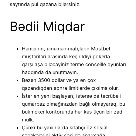
saytında pul qazana bilərsiniz.
Bədii Miqdar
Həmçinin, ümumən matçların Mostbet
müştəriləri arasında keçirildiyi pokerlə
qarşılaşa biləcəyiniz terme conseillé oyunları
haqqında da unutmayın.
Bəzən 3500 dollar və ya ən çox
qazandıqdan sonra limitlərdə çıxılma olur.
İstər en yeni başlayan, istərsə də təcrübəli
qumarbaz olmağınızdan bağlı olmayaraq, bu
bukmeker kontorunda hər kəs üçün bir zad
mülk.
Çünki bu yaxınlarda kitabçı öz sosial
şəbəkələrini aktiv şəkildə aparmağa