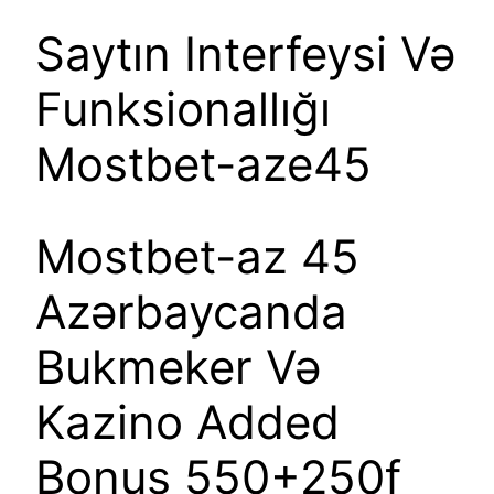
Saytın Interfeysi Və
Funksionallığı
Mostbet-aze45
Mostbet-az 45
Azərbaycanda
Bukmeker Və
Kazino Added
Bonus 550+250f