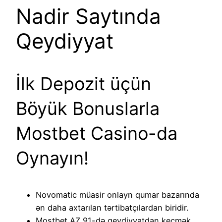
Nadir Saytında
Qeydiyyat
İlk Depozit üçün
Böyük Bonuslarla
Mostbet Casino-da
Oynayın!
Novomatic müasir onlayn qumar bazarında
ən daha axtarılan tərtibatçılardan biridir.
Mostbet AZ 91-də qeydiyyatdan keçmək