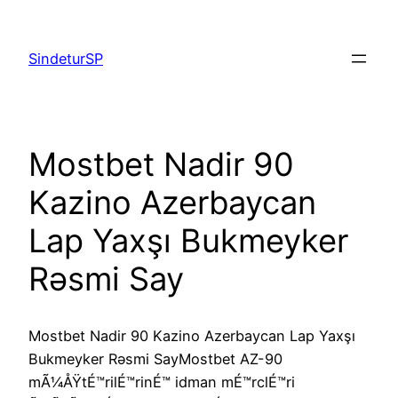
Skip
to
SindeturSP
content
Mostbet Nadir 90
Kazino Azerbaycan
Lap Yaxşı Bukmeyker
Rəsmi Say
Mostbet Nadir 90 Kazino Azerbaycan Lap Yaxşı
Bukmeyker Rəsmi Say
Mostbet AZ-90
mÃ¼ÅŸtÉ™rilÉ™rinÉ™ idman mÉ™rclÉ™ri