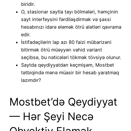
biridir.
O, stasionar saytla tayı bölmələri, həmçinin
sayt interfeysini fərdiləşdirmək və şəxsi
hesabınızı idarə eləmək ötrü alətləri qavrama
edir.
İstifadəçilərin lap azı 80 faizi mübarizəni
bitirmək ötrü müəyyən vahid variant
seçibsə, bu nəticələri tökmək tövsiyə olunur.
Saytda qeydiyyatdan keçmişəm, Mostbet
tətbiqində mənə müasir bir hesab yaratmaq
lazımdır?
Mostbet’də Qeydiyyat
— Hər Şeyi Necə