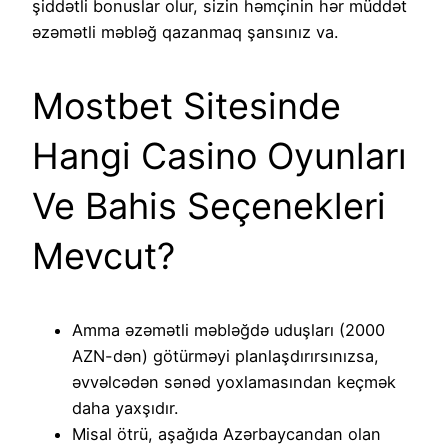
şiddətli bonuslar olur, sizin həmçinin hər müddət
əzəmətli məbləğ qazanmaq şansınız va.
Mostbet Sitesinde
Hangi Casino Oyunları
Ve Bahis Seçenekleri
Mevcut?
Amma əzəmətli məbləğdə uduşları (2000
AZN-dən) götürməyi planlaşdırırsınızsa,
əvvəlcədən sənəd yoxlamasından keçmək
daha yaxşıdır.
Misal ötrü, aşağıda Azərbaycandan olan