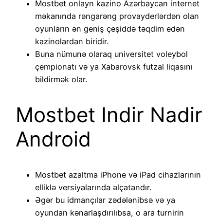
Mostbet onlayn kazino Azərbaycan internet
məkanında rəngarəng provayderlərdən olan
oyunların ən geniş çeşiddə təqdim edən
kazinolardan biridir.
Buna nümunə olaraq universitet voleybol
çempionatı və ya Xabarovsk futzal liqasını
bildirmək olar.
Mostbet Indir Nadir
Android
Mostbet azaltma iPhone və iPad cihazlarının
elliklə versiyalarında əlçatandır.
Əgər bu idmançılar zədələnibsə və ya
oyundan kənarlaşdırılıbsa, o ara turnirin