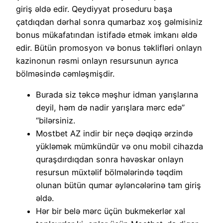
giriş əldə edir. Qeydiyyat proseduru başa
çatdıqdan dərhal sonra qumarbaz xoş gəlmisiniz
bonus mükafatından istifadə etmək imkanı əldə
edir. Bütün promosyon və bonus təklifləri onlayn
kazinonun rəsmi onlayn resursunun ayrıca
bölməsində cəmləşmişdir.
Burada siz təkcə məşhur idman yarışlarına
deyil, həm də nadir yarışlara mərc edə”
“bilərsiniz.
Mostbet AZ indir bir neçə dəqiqə ərzində
yükləmək mümkündür və onu mobil cihazda
quraşdırdıqdan sonra həvəskar onlayn
resursun müxtəlif bölmələrində təqdim
olunan bütün qumar əyləncələrinə tam giriş
əldə.
Hər bir belə mərc üçün bukmekerlər xal