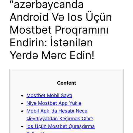
“azərbaycanda
Android Və Ios Üçün
Mostbet Proqramını
Endirin: İstənilən
Yerdə Mərc Edin!
Content
Mostbet Mobil Saytı
Niyə Mostbet App Yukle
Mobil Apk-da Hesabı Necə
Qeydiyyatdan Keçirmək Olar?
İos Üçün Mostbet Quraşdırma