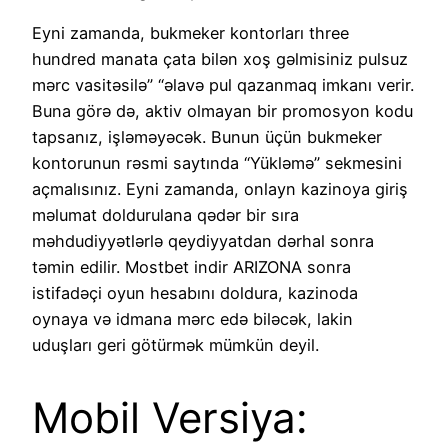
Eyni zamanda, bukmeker kontorları three
hundred manata çata bilən xoş gəlmisiniz pulsuz
mərc vasitəsilə” “əlavə pul qazanmaq imkanı verir.
Buna görə də, aktiv olmayan bir promosyon kodu
tapsanız, işləməyəcək. Bunun üçün bukmeker
kontorunun rəsmi saytında “Yükləmə” sekmesini
açmalısınız. Eyni zamanda, onlayn kazinoya giriş
məlumat doldurulana qədər bir sıra
məhdudiyyətlərlə qeydiyyatdan dərhal sonra
təmin edilir. Mostbet indir ARIZONA sonra
istifadəçi oyun hesabını doldura, kazinoda
oynaya və idmana mərc edə biləcək, lakin
uduşları geri götürmək mümkün deyil.
Mobil Versiya: