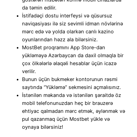
da təmin edilir.
İstifadəçi dostu interfeysi və qüsursuz
naviqasiyası ilə siz sevimli idman növlərinə
mərc edə və yolda olarkən canlı kazino
oyunlarından həzz ala bilərsiniz.
MostBet proqramını App Store-dan
yükləməyə Azərbaycan da daxil olmaqla bir
çox ölkələrlə əlaqəli hesablar üçün icazə
verilir.
Bunun üçün bukmeker kontorunun rəsmi
saytında “Yükləmə” sekmesini açmalısınız.
İstənilən məkanda və istənilən şəraitdə öz
mobil telefonunuzdan heç bir brauzerə
ehtiyac qalmadan mərc etmək, əylənmək və
pul qazanmaq üçün Mostbet yükle və
oynaya bilərsiniz!