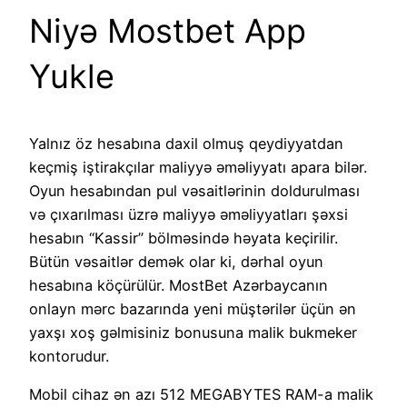
Niyə Mostbet App
Yukle
Yalnız öz hesabına daxil olmuş qeydiyyatdan
keçmiş iştirakçılar maliyyə əməliyyatı apara bilər.
Oyun hesabından pul vəsaitlərinin doldurulması
və çıxarılması üzrə maliyyə əməliyyatları şəxsi
hesabın “Kassir” bölməsində həyata keçirilir.
Bütün vəsaitlər demək olar ki, dərhal oyun
hesabına köçürülür. MostBet Azərbaycanın
onlayn mərc bazarında yeni müştərilər üçün ən
yaxşı xoş gəlmisiniz bonusuna malik bukmeker
kontorudur.
Mobil cihaz ən azı 512 MEGABYTES RAM-a malik