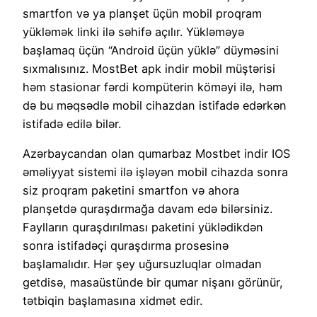
smartfon və ya planşet üçün mobil proqram
yükləmək linki ilə səhifə açılır. Yükləməyə
başlamaq üçün “Android üçün yüklə” düyməsini
sıxmalısınız. MostBet apk indir mobil müştərisi
həm stasionar fərdi kompüterin köməyi ilə, həm
də bu məqsədlə mobil cihazdan istifadə edərkən
istifadə edilə bilər.
Azərbaycandan olan qumarbaz Mostbet indir IOS
əməliyyat sistemi ilə işləyən mobil cihazda sonra
siz proqram paketini smartfon və ahora
planşetdə quraşdırmağa davam edə bilərsiniz.
Faylların quraşdırılması paketini yüklədikdən
sonra istifadəçi quraşdırma prosesinə
başlamalıdır. Hər şey uğursuzluqlar olmadan
getdisə, masaüstünde bir qumar nişanı görünür,
tətbiqin başlamasına xidmət edir.