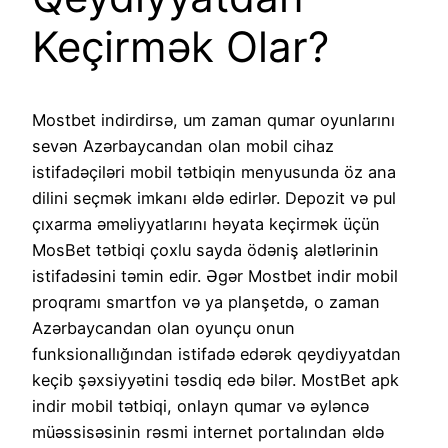
Keçirmək Olar?
Mostbet indirdirsə, um zaman qumar oyunlarını
sevən Azərbaycandan olan mobil cihaz
istifadəçiləri mobil tətbiqin menyusunda öz ana
dilini seçmək imkanı əldə edirlər. Depozit və pul
çıxarma əməliyyatlarını həyata keçirmək üçün
MosBet tətbiqi çoxlu sayda ödəniş alətlərinin
istifadəsini təmin edir. Əgər Mostbet indir mobil
proqramı smartfon və ya planşetdə, o zaman
Azərbaycandan olan oyunçu onun
funksionallığından istifadə edərək qeydiyyatdan
keçib şəxsiyyətini təsdiq edə bilər. MostBet apk
indir mobil tətbiqi, onlayn qumar və əyləncə
müəssisəsinin rəsmi internet portalından əldə