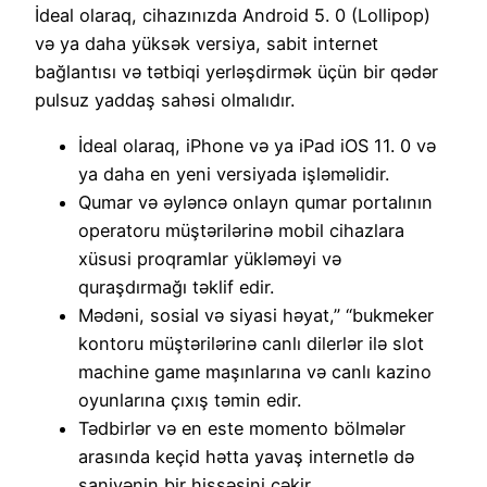
İdeal olaraq, cihazınızda Android 5. 0 (Lollipop)
və ya daha yüksək versiya, sabit internet
bağlantısı və tətbiqi yerləşdirmək üçün bir qədər
pulsuz yaddaş sahəsi olmalıdır.
İdeal olaraq, iPhone və ya iPad iOS 11. 0 və
ya daha en yeni versiyada işləməlidir.
Qumar və əyləncə onlayn qumar portalının
operatoru müştərilərinə mobil cihazlara
xüsusi proqramlar yükləməyi və
quraşdırmağı təklif edir.
Mədəni, sosial və siyasi həyat,” “bukmeker
kontoru müştərilərinə canlı dilerlər ilə slot
machine game maşınlarına və canlı kazino
oyunlarına çıxış təmin edir.
Tədbirlər və en este momento bölmələr
arasında keçid hətta yavaş internetlə də
saniyənin bir hissəsini çəkir.