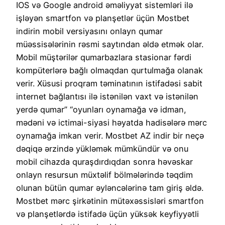
IOS və Google android əməliyyat sistemləri ilə
işləyən smartfon və planşetlər üçün Mostbet
indirin mobil versiyasını onlayn qumar
müəssisələrinin rəsmi saytından əldə etmək olar.
Mobil müştərilər qumarbazlara stasionar fərdi
kompüterlərə bağlı olmaqdan qurtulmağa olanak
verir. Xüsusi proqram təminatının istifadəsi sabit
internet bağlantısı ilə istənilən vaxt və istənilən
yerdə qumar” “oyunları oynamağa və idman,
mədəni və ictimai-siyasi həyatda hadisələrə mərc
oynamağa imkan verir. Mostbet AZ indir bir neçə
dəqiqə ərzində yükləmək mümkündür və onu
mobil cihazda quraşdırdıqdan sonra həvəskar
onlayn resursun müxtəlif bölmələrində təqdim
olunan bütün qumar əyləncələrinə tam giriş əldə.
Mostbet mərc şirkətinin mütəxəssisləri smartfon
və planşetlərdə istifadə üçün yüksək keyfiyyətli