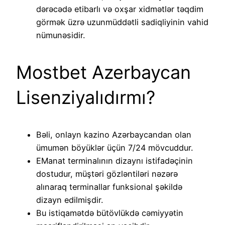
dərəcədə etibarlı və oxşar xidmətlər təqdim
görmək üzrə uzunmüddətli sadiqliyinin vahid
nümunəsidir.
Mostbet Azerbaycan
Lisenziyalıdırmı?
Bəli, onlayn kazino Azərbaycandan olan
ümumən böyüklər üçün 7/24 mövcuddur.
EManat terminalının dizaynı istifadəçinin
dostudur, müştəri gözləntiləri nəzərə
alınaraq terminallar funksional şəkildə
dizayn edilmişdir.
Bu istiqamətdə bütövlükdə cəmiyyətin