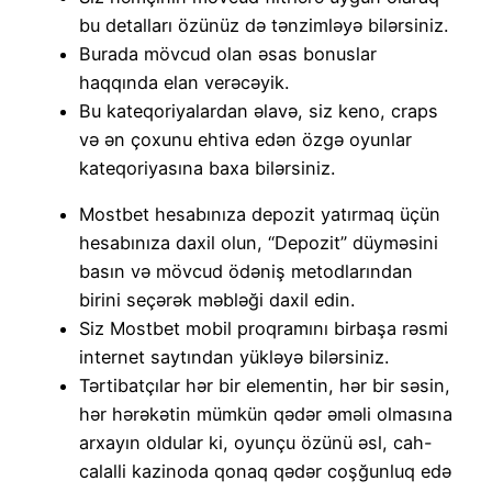
bu detalları özünüz də tənzimləyə bilərsiniz.
Burada mövcud olan əsas bonuslar
haqqında elan verəcəyik.
Bu kateqoriyalardan əlavə, siz keno, craps
və ən çoxunu ehtiva edən özgə oyunlar
kateqoriyasına baxa bilərsiniz.
Mostbet hesabınıza depozit yatırmaq üçün
hesabınıza daxil olun, “Depozit” düyməsini
basın və mövcud ödəniş metodlarından
birini seçərək məbləği daxil edin.
Siz Mostbet mobil proqramını birbaşa rəsmi
internet saytından yükləyə bilərsiniz.
Tərtibatçılar hər bir elementin, hər bir səsin,
hər hərəkətin mümkün qədər əməli olmasına
arxayın oldular ki, oyunçu özünü əsl, cah-
calalli kazinoda qonaq qədər coşğunluq edə