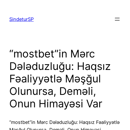
Skip
to
SindeturSP
content
“mostbet”in Mərc
Dələduzluğu: Haqsız
Fəaliyyətlə Məşğul
Olunursa, Deməli,
Onun Himayəsi Var
“mostbet”in Mərc Dələduzluğu: Haqsız Fəaliyyətlə
Məşğul Olunursa, Deməli, Onun Himayəsi