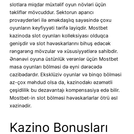
slotlara miqdar müxtəlif oyun növləri üçün
təkliflər mövcuddur. Sektorun aparıcı
provayderləri ilə əməkdaşlıq sayəsində çoxu
oyunların keyfiyyəti tərifə layiqdir. Mostbet
kazinoda slot oyunları kolleksiyası olduqca
genişdir və slot həvəskarlarını bihuş edəcək
rəngarəng mövzular və xüsusiyyətlərə sahibdir.
Ənənəvi oyuna üstünlük verənlər üçün Mostbet
masa oyunları bölməsi də eyni dərəcədə
cazibədardır. Eksklüziv oyunlar və binqo bölməsi
az-çox məhdud olsa da, kazinodakı əzəmətli
çeşidlilik bu dezavantajı kompensasiya edə bilir.
Mostbet-in slot bölməsi həvəskarlarlar ötrü əsl
xəzinədir.
Kazino Bonusları