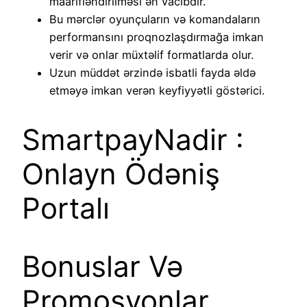
maarifləndirilməsi ən vacibdir.
Bu mərclər oyunçuların və komandaların
performansını proqnozlaşdırmağa imkan
verir və onlar müxtəlif formatlarda olur.
Uzun müddət ərzində isbatli fayda əldə
etməyə imkan verən keyfiyyətli göstərici.
SmartpayNadir :
Onlayn Ödəniş
Portalı
Bonuslar Və
Promosyonlar