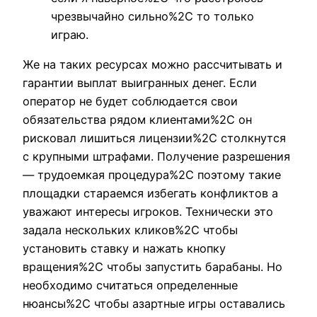
чрезвычайно сильно%2C то только
играю.
Же на таких ресурсах можно рассчитывать и
гарантии выплат выигранных денег. Если
оператор не будет соблюдается свои
обязательства рядом клиентами%2C он
рисковал лишиться лицензии%2C столкнутся
с крупными штрафами. Получение разрешения
— трудоемкая процедура%2C поэтому такие
площадки стараемся избегать конфликтов а
уважают интересы игроков. Технически это
задала нескольких кликов%2C чтобы
установить ставку и нажать кнопку
вращения%2C чтобы запустить барабаны. Но
необходимо считаться определенные
нюансы%2C чтобы азартные игры оставались