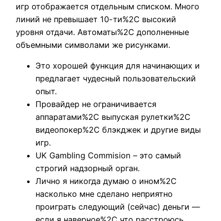
игр отображается отдельным списком. Много
линий не превышает 10-ти%2C высокий
уровня отдачи. Автоматы%2C дополненные
объемными символами же рисунками.
Это хорошей функция для начинающих и
предлагает чудесный пользовательский
опыт.
Провайдер не ограничивается
аппаратами%2C выпуская рулетки%2C
видеопокер%2C блэкджек и другие виды
игр.
UK Gambling Commision – это самый
строгий надзорный орган.
Лично я никогда думаю о ином%2C
насколько мне сделано неприятно
проиграть следующий (сейчас) деньги —
если я наверное%2C что расстроюсь