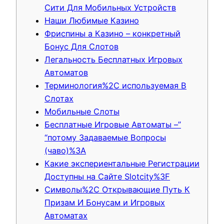
Сити Для Мобильных Устройств
Наши Любимые Казино
Фриспины а Казино – конкретный
Бонус Для Слотов
Легальность Бесплатных Игровых
Автоматов
Терминология%2C используемая В
Слотах
Мобильные Слоты
Бесплатные Игровые Автоматы –”
“потому Задаваемые Вопросы
(чаво)%3A
Какие экспериентальные Регистрации
Доступны на Сайте Slotcity%3F
Символы%2C Открывающие Путь К
Призам И Бонусам и Игровых
Автоматах