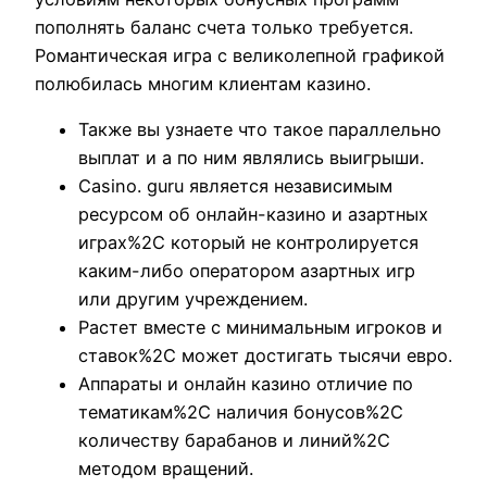
пополнять баланс счета только требуется.
Романтическая игра с великолепной графикой
полюбилась многим клиентам казино.
Также вы узнаете что такое параллельно
выплат и а по ним являлись выигрыши.
Casino. guru является независимым
ресурсом об онлайн-казино и азартных
играх%2C который не контролируется
каким-либо оператором азартных игр
или другим учреждением.
Растет вместе с минимальным игроков и
ставок%2C может достигать тысячи евро.
Аппараты и онлайн казино отличие по
тематикам%2C наличия бонусов%2C
количеству барабанов и линий%2C
методом вращений.