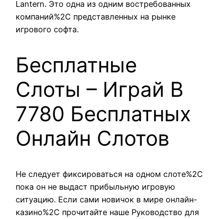
Lantern. Это одна из одним востребованных
компаний%2C представленных на рынке
игрового софта.
Бесплатные
Слоты – Играй В
7780 Бесплатных
Онлайн Слотов
Не следует фиксироваться на одном слоте%2C
пока он не выдаст прибыльную игровую
ситуацию. Если сами новичок в мире онлайн-
казино%2C прочитайте наше Руководство для