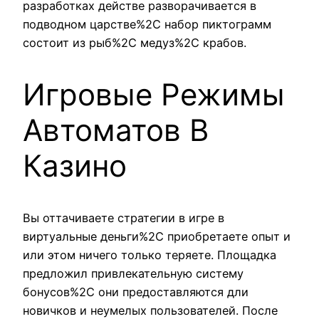
разработках действе разворачивается в
подводном царстве%2C набор пиктограмм
состоит из рыб%2C медуз%2C крабов.
Игровые Режимы
Автоматов В
Казино
Вы оттачиваете стратегии в игре в
виртуальные деньги%2C приобретаете опыт и
или этом ничего только теряете. Площадка
предложил привлекательную систему
бонусов%2C они предоставляются дли
новичков и неумелых пользователей. После