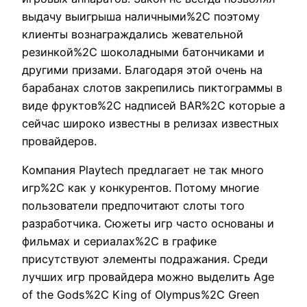
выдачу выигрыша наличными%2C поэтому
клиенты вознаграждались жевательной
резинкой%2C шоколадными батончиками и
другими призами. Благодаря этой очень на
барабанах слотов закрепились пиктограммы в
виде фруктов%2C надписей BAR%2C которые а
сейчас широко известны в релизах известных
провайдеров.
Компания Playtech предлагает не так много
игр%2C как у конкурентов. Потому многие
пользователи предпочитают слоты того
разработчика. Сюжеты игр часто основаны и
фильмах и сериалах%2C в графике
присутствуют элементы подражания. Среди
лучших игр провайдера можно выделить Age
of the Gods%2C King of Olympus%2C Green