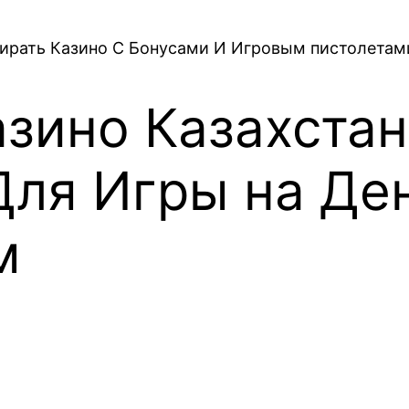
ирать Казино С Бонусами И Игровым пистолетам
азино Казахста
Для Игры на Д
м