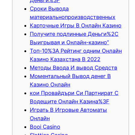
Деньги%3F
Сроки Вывода
материальнопроизводственных
Карточные Игры В Онлайн Казино
Получите подлинные Деньги%2C
Выигрывая и Онлайн-казино”
Топ-10%3A Рейтинг одним Онлайн
Казино Казахстана В 2022
Методы Ввода И вывод Средств
Моментальный Вывод денег В
Казино Онлайн
кои Провайдъри Си Партнират С
Водещите Онлайн Казина%3F
Играть В Игровые Автоматы
Онлайн
Booi Casino