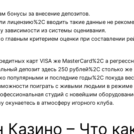
ам бонусы за внесение депозитов.
ли лицензию%2C вводить такие данные не рекоме
у зависимости из системы оценивания.
 главным критерием оценки при составлении рей
редитных карт VISA же MasterCard%2C а регресс
льный депозит здесь 250 рублей%2C столько же
о популярными и последние годы%2C покуда вес
зможности поиграть с живыми людьми в режиме 
рофессиональная студий c новейшим оборудовани
 окунаетесь в атмосферу игорного клуба.
 Казино – Что ка