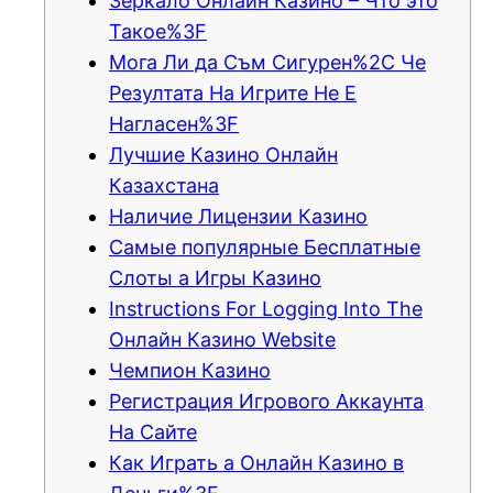
Зеркало Онлайн Казино – Что это
Такое%3F
Мога Ли да Съм Сигурен%2C Че
Резултата На Игрите Не Е
Нагласен%3F
Лучшие Казино Онлайн
Казахстана
Наличие Лицензии Казино
Самые популярные Бесплатные
Слоты а Игры Казино
Instructions For Logging Into The
Онлайн Казино Website
Чeмпиoн Кaзинo
Регистрация Игрового Аккаунта
На Сайте
Как Играть а Онлайн Казино в