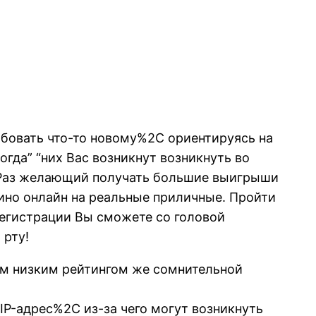
бовать что-то новому%2C ориентируясь на
гда” “них Вас возникнут возникнуть во
 Раз желающий получать большие выигрыши
ино онлайн на реальные приличные. Пройти
регистрации Вы сможете со головой
 рту!
ом низким рейтингом же сомнительной
P-адрес%2C из-за чего могут возникнуть