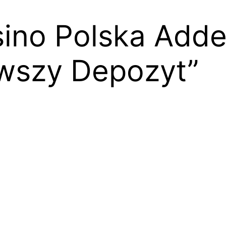
sino Polska Add
wszy Depozyt”