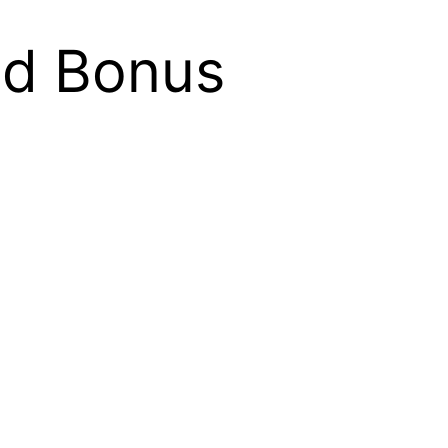
ed Bonus