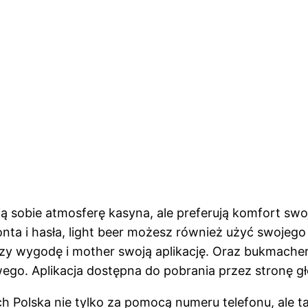
enią sobie atmosferę kasyna, ale preferują komfort 
a i hasła, light beer możesz również użyć swojego n
aczy wygodę i mother swoją aplikację. Oraz bukmach
wego. Aplikacja dostępna do pobrania przez stronę g
h Polska nie tylko za pomocą numeru telefonu, ale 