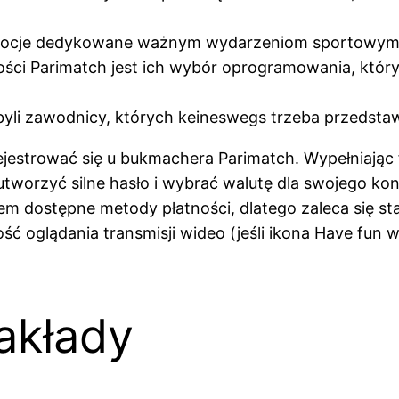
omocje dedykowane ważnym wydarzeniom sportowym
ci Parimatch jest ich wybór oprogramowania, który j
li zawodnicy, których keineswegs trzeba przedstawi
ejestrować się u bukmachera Parimatch. Wypełniając f
utworzyć silne hasło i wybrać walutę dla swojego kon
em dostępne metody płatności, dlatego zaleca się s
ość oglądania transmisji wideo (jeśli ikona Have fun 
Zakłady