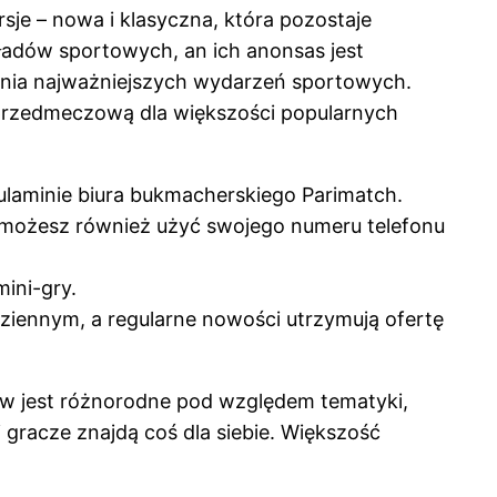
sje – nowa i klasyczna, która pozostaje
ładów sportowych, an ich anonsas jest
nia najważniejszych wydarzeń sportowych.
 przedmeczową dla większości popularnych
ulaminie biura bukmacherskiego Parimatch.
e możesz również użyć swojego numeru telefonu
ini-gry.
dziennym, a regularne nowości utrzymują ofertę
otów jest różnorodne pod względem tematyki,
gracze znajdą coś dla siebie. Większość