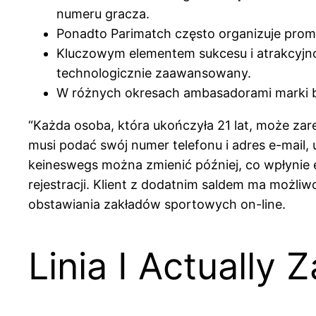
numeru gracza.
Ponadto Parimatch często organizuje pr
Kluczowym elementem sukcesu i atrakcyjnoś
technologicznie zaawansowany.
W różnych okresach ambasadorami marki by
“Każda osoba, która ukończyła 21 lat, może zar
musi podać swój numer telefonu i adres e-mail, 
keineswegs można zmienić później, co wpłynie 
rejestracji. Klient z dodatnim saldem ma możliw
obstawiania zakładów sportowych on-line.
Linia I Actually 