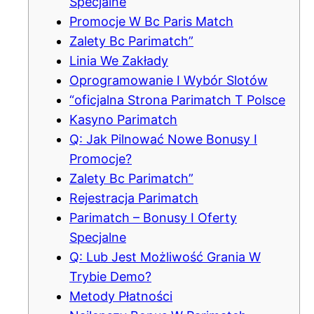
Specjalne
Promocje W Bc Paris Match
Zalety Bc Parimatch”
Linia We Zakłady
Oprogramowanie I Wybór Slotów
“oficjalna Strona Parimatch T Polsce
Kasyno Parimatch
Q: Jak Pilnować Nowe Bonusy I
Promocje?
Zalety Bc Parimatch”
Rejestracja Parimatch
Parimatch – Bonusy I Oferty
Specjalne
Q: Lub Jest Możliwość Grania W
Trybie Demo?
Metody Płatności