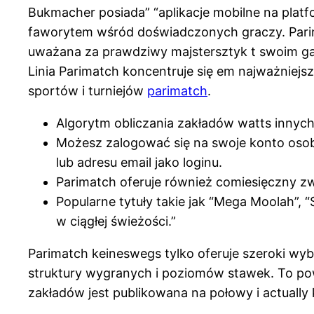
Bukmacher posiada” “aplikacje mobilne na platfo
faworytem wśród doświadczonych graczy. Parim
uważana za prawdziwy majstersztyk t swoim g
Linia Parimatch koncentruje się em najważnie
sportów i turniejów
parimatch
.
Algorytm obliczania zakładów watts innyc
Możesz zalogować się na swoje konto osob
lub adresu email jako loginu.
Parimatch oferuje również comiesięczny zw
Popularne tytuły takie jak “Mega Moolah”, 
w ciągłej świeżości.”
Parimatch keineswegs tylko oferuje szeroki wybó
struktury wygranych i poziomów stawek. To pow
zakładów jest publikowana na połowy i actually