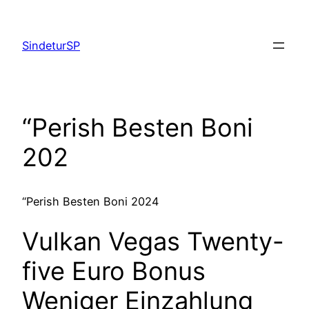
Skip
to
SindeturSP
content
“Perish Besten Boni
202
“Perish Besten Boni 2024
Vulkan Vegas Twenty-
five Euro Bonus
Weniger Einzahlung