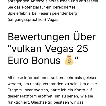
anregenden Anreize einzutauchen und entfesseln
Sie das Potenzial für ein bereichertes
Spielerlebnis bei Feuer speiender berg
(umgangssprachlich) Vegas.
Bewertungen Über
“vulkan Vegas 25
Euro Bonus
”
All diese Informationen sollten mehrmals gelesen
werden, um richtig verstanden zu sein. Um diese
Frage zu beantworten, hatte ich ein Konto auf
dieser Plattform eröffnet, um zu sehen, wie sie
funktioniert. Gleichzeitig besitzen wir das