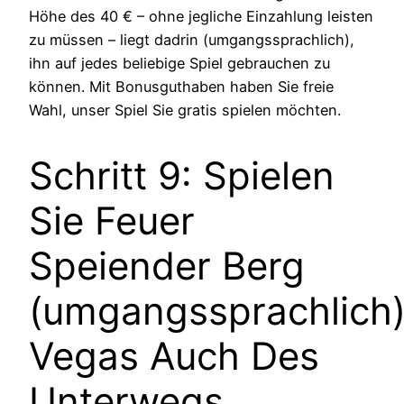
Höhe des 40 € – ohne jegliche Einzahlung leisten
zu müssen – liegt dadrin (umgangssprachlich),
ihn auf jedes beliebige Spiel gebrauchen zu
können. Mit Bonusguthaben haben Sie freie
Wahl, unser Spiel Sie gratis spielen möchten.
Schritt 9: Spielen
Sie Feuer
Speiender Berg
(umgangssprachlich
Vegas Auch Des
Unterwegs