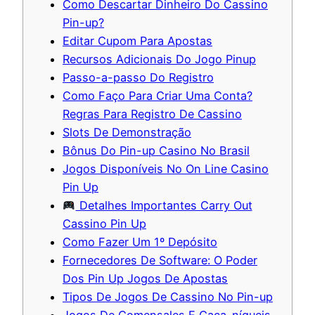
Como Descartar Dinheiro Do Cassino
Pin-up?
Editar Cupom Para Apostas
Recursos Adicionais Do Jogo Pinup
Passo-a-passo Do Registro
Como Faço Para Criar Uma Conta?
Regras Para Registro De Cassino
Slots De Demonstração
Bônus Do Pin-up Casino No Brasil
Jogos Disponíveis No On Line Casino
Pin Up
Detalhes Importantes Carry Out
Cassino Pin Up
Como Fazer Um 1º Depósito
Fornecedores De Software: O Poder
Dos Pin Up Jogos De Apostas
Tipos De Jogos De Cassino No Pin-up