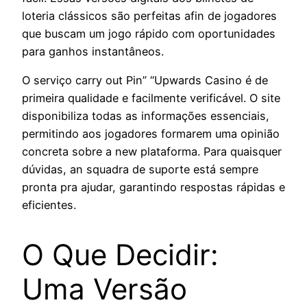
loteria clássicos são perfeitas afin de jogadores
que buscam um jogo rápido com oportunidades
para ganhos instantâneos.
O serviço carry out Pin” “Upwards Casino é de
primeira qualidade e facilmente verificável. O site
disponibiliza todas as informações essenciais,
permitindo aos jogadores formarem uma opinião
concreta sobre a new plataforma. Para quaisquer
dúvidas, an squadra de suporte está sempre
pronta pra ajudar, garantindo respostas rápidas e
eficientes.
O Que Decidir:
Uma Versão