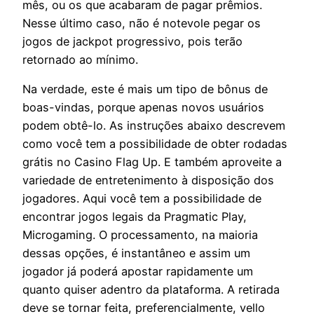
mês, ou os que acabaram de pagar prêmios.
Nesse último caso, não é notevole pegar os
jogos de jackpot progressivo, pois terão
retornado ao mínimo.
Na verdade, este é mais um tipo de bônus de
boas-vindas, porque apenas novos usuários
podem obtê-lo. As instruções abaixo descrevem
como você tem a possibilidade de obter rodadas
grátis no Casino Flag Up. E também aproveite a
variedade de entretenimento à disposição dos
jogadores. Aqui você tem a possibilidade de
encontrar jogos legais da Pragmatic Play,
Microgaming. O processamento, na maioria
dessas opções, é instantâneo e assim um
jogador já poderá apostar rapidamente um
quanto quiser adentro da plataforma. A retirada
deve se tornar feita, preferencialmente, vello