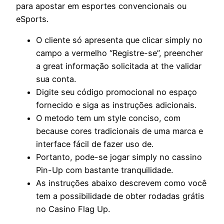
para apostar em esportes convencionais ou
eSports.
O cliente só apresenta que clicar simply no
campo a vermelho “Registre-se”, preencher
a great informação solicitada at the validar
sua conta.
Digite seu código promocional no espaço
fornecido e siga as instruções adicionais.
O metodo tem um style conciso, com
because cores tradicionais de uma marca e
interface fácil de fazer uso de.
Portanto, pode-se jogar simply no cassino
Pin-Up com bastante tranquilidade.
As instruções abaixo descrevem como você
tem a possibilidade de obter rodadas grátis
no Casino Flag Up.