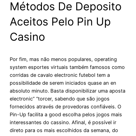
Métodos De Deposito
Aceitos Pelo Pin Up
Casino
Por fim, mas não menos populares, operating
system esportes virtuais também famosos como
corridas de cavalo electronic futebol tem a
possibilidade de serem iniciados quase an en
absoluto minuto. Basta disponibilizar uma aposta
electronic” “torcer, sabendo que são jogos
fornecidos através de provedoras confiáveis. O
Pin-Up facilita a good escolha pelos jogos mais
interessantes do cassino. Afinal, é possível ir
direto para os mais escolhidos da semana, do