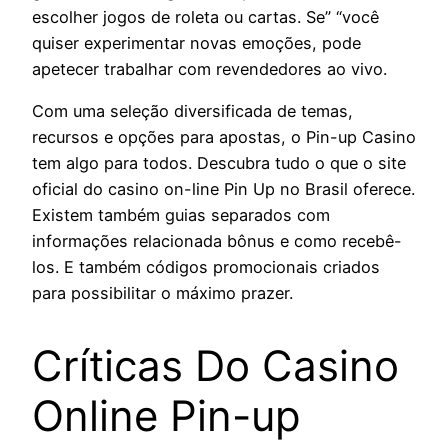
escolher jogos de roleta ou cartas. Se” “você
quiser experimentar novas emoções, pode
apetecer trabalhar com revendedores ao vivo.
Com uma seleção diversificada de temas,
recursos e opções para apostas, o Pin-up Casino
tem algo para todos. Descubra tudo o que o site
oficial do casino on-line Pin Up no Brasil oferece.
Existem também guias separados com
informações relacionada bônus e como recebê-
los. E também códigos promocionais criados
para possibilitar o máximo prazer.
Críticas Do Casino
Online Pin-up