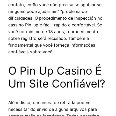
contato, então você não precisa se agobiar se
ninguém pode ajudar em” “problema de
dificuldades. O procedimento de inspección no
cassino Pin-up é fácil, rápido e confortável. Se
você for minimo de 18 anos, o procedimento
sobre registro será recusado. Também é
fundamental que você forneça informações
confiáveis ​​sobre você.
O Pin Up Casino É
Um Site Confiável?
Além disso, o maniera de retirada podem
necessitar do envio de alguns arquivos para