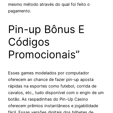
mesmo método através do qual foi feito o
pagamento.
Pin-up Bônus E
Códigos
Promocionais”
Esses games modelados por computador
oferecem an chance de fazer pin-up aposta
rápidas na esportes como futebol, corrida de
cavalos, etc., tudo disponível com o engin de um
botão. As raspadinhas do Pin-Up Casino
oferecem prêmios instantâneos e jogabilidade
fácil. Essas versões digitais dos bilhetes de