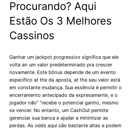
Procurando? Aqui
Estão Os 3 Melhores
Cassinos
Ganhar um jackpot progressivo significa que ele
volta an um valor predeterminado pra crescer
novamente. Este bônus depende de um evento
específico at the da aposta, at the seu valor está
em constante mudança. Sua essência é permitir o
encerramento antecipado da expresamente, e o
jogador não” “recebe o potencial ganho, mesmo
se vencer. No entanto, um CashOut permite
gerenciar sua banca e ajudar a minimizar as
perdas. As odds aqui são bastante altas e podem