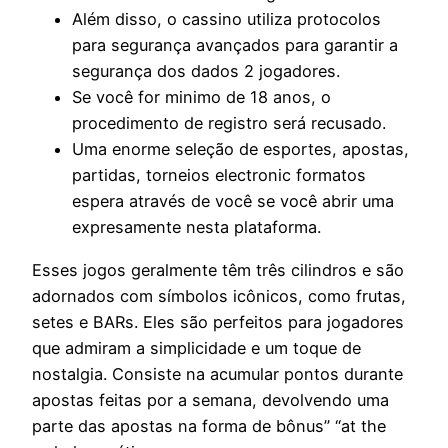
Além disso, o cassino utiliza protocolos
para segurança avançados para garantir a
segurança dos dados 2 jogadores.
Se você for minimo de 18 anos, o
procedimento de registro será recusado.
Uma enorme seleção de esportes, apostas,
partidas, torneios electronic formatos
espera através de você se você abrir uma
expresamente nesta plataforma.
Esses jogos geralmente têm três cilindros e são
adornados com símbolos icônicos, como frutas,
setes e BARs. Eles são perfeitos para jogadores
que admiram a simplicidade e um toque de
nostalgia. Consiste na acumular pontos durante
apostas feitas por a semana, devolvendo uma
parte das apostas na forma de bônus” “at the