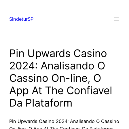
Skip
to
SindeturSP
content
Pin Upwards Casino
2024: Analisando O
Cassino On-line, O
App At The Confiavel
Da Plataform
Pin Upwards Casino 2024: Analisando O Cassino
On-line, O App At The Confiavel Da Plataforma