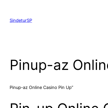
Skip
to
content
SindeturSP
Pinup-az Onlin
Pinup-az Online Casino Pin Up”