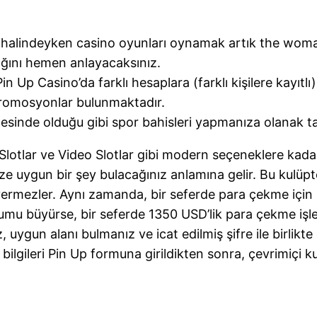
t halindeyken casino oyunları oynamak artık the wo
cağını hemen anlayacaksınız.
n Up Casino’da farklı hesaplara (farklı kişilere kayıtlı
 promosyonlar bulunmaktadır.
esinde olduğu gibi spor bahisleri yapmanıza olanak tan
 Slotlar ve Video Slotlar gibi modern seçeneklere kad
un size uygun bir şey bulacağınız anlamına gelir. Bu ku
 vermezler. Aynı zamanda, bir seferde para çekme içi
mu büyürse, bir seferde 1350 USD’lik para çekme işle
uygun alanı bulmanız ve icat edilmiş şifre ile birlikte
lgileri Pin Up formuna girildikten sonra, çevrimiçi k