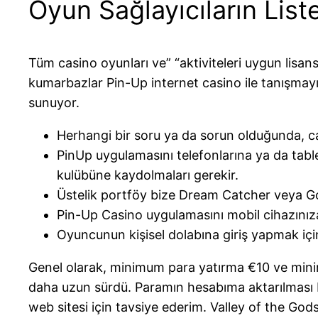
Oyun Sağlayıcıların Liste
Tüm casino oyunları ve” “aktiviteleri uygun lisan
kumarbazlar Pin-Up internet casino ile tanışmayı
sunuyor.
Herhangi bir soru ya da sorun olduğunda, canlı
PinUp uygulamasını telefonlarına ya da tablet
kulübüne kaydolmaları gerekir.
Üstelik portföy bize Dream Catcher veya Go
Pin-Up Casino uygulamasını mobil cihazınız
Oyuncunun kişisel dolabına giriş yapmak için s
Genel olarak, minimum para yatırma €10 ve min
daha uzun sürdü. Paramın hesabıma aktarılması 
web sitesi için tavsiye ederim. Valley of the G