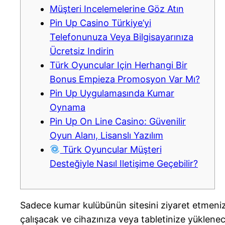
Müşteri Incelemelerine Göz Atın
Pin Up Casino Türkiye’yi
Telefonunuza Veya Bilgisayarınıza
Ücretsiz Indirin
Türk Oyuncular Için Herhangi Bir
Bonus Empieza Promosyon Var Mı?
Pin Up Uygulamasında Kumar
Oynama
Pin Up On Line Casino: Güvenilir
Oyun Alanı, Lisanslı Yazılım
Türk Oyuncular Müşteri
Desteğiyle Nasıl Iletişime Geçebilir?
Sadece kumar kulübünün sitesini ziyaret etmeniz
çalışacak ve cihazınıza veya tabletinize yüklene