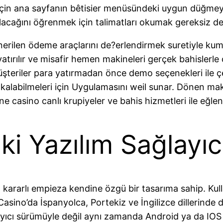
çin ana sayfanın bêtisier menüsündeki uygun düğmeye
ılacağını öğrenmek için talimatları okumak gereksiz değ
nerilen ödeme araçlarını de?erlendirmek suretiyle ku
tırılır ve misafir hemen makineleri gerçek bahislerle ça
teriler para yatırmadan önce demo seçenekleri ile çeşi
 kalabilmeleri için Uygulamasını weil sunar. Dönen mak
ne casino canlı krupiyeler ve bahis hizmetleri ile eğle
i Yazılım Sağlayıcı
kararlı empieza kendine özgü bir tasarıma sahip. Kull
 Casino’da İspanyolca, Portekiz ve İngilizce dillerind
ıcı sürümüyle değil aynı zamanda Android ya da IOS ci