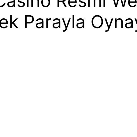
Casino Resmi Web
ek Parayla Oyna