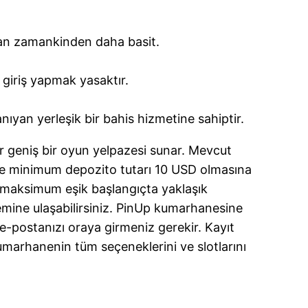
man zamankinden daha basit.
) giriş yapmak yasaktır.
ıyan yerleşik bir bahis hizmetine sahiptir.
ar geniş bir oyun yelpazesi sunar. Mevcut
lüpte minimum depozito tutarı 10 USD olmasına
n maksimum eşik başlangıçta yaklaşık
mine ulaşabilirsiniz. PinUp kumarhanesine
 e-postanızı oraya girmeniz gerekir. Kayıt
umarhanenin tüm seçeneklerini ve slotlarını