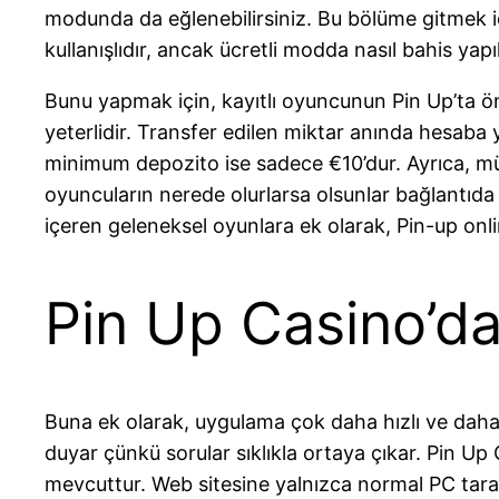
modunda da eğlenebilirsiniz. Bu bölüme gitmek i
kullanışlıdır, ancak ücretli modda nasıl bahis yap
Bunu yapmak için, kayıtlı oyuncunun Pin Up’ta ö
yeterlidir. Transfer edilen miktar anında hesaba ya
minimum depozito ise sadece €10’dur. Ayrıca, müş
oyuncuların nerede olurlarsa olsunlar bağlantıda
içeren geleneksel oyunlara ek olarak, Pin-up onli
Pin Up Casino’dak
Buna ek olarak, uygulama çok daha hızlı ve daha 
duyar çünkü sorular sıklıkla ortaya çıkar. Pin Up
mevcuttur. Web sitesine yalnızca normal PC taray