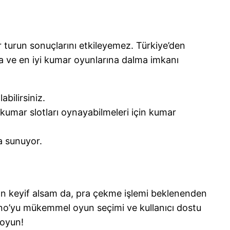
r turun sonuçlarını etkileyemez. Türkiye’den
na ve en iyi kumar oyunlarına dalma imkanı
bilirsiniz.
a kumar slotları oynayabilmeleri için kumar
a sunuyor.
n keyif alsam da, pra çekme işlemi beklenenden
no’yu mükemmel oyun seçimi ve kullanıcı dostu
 oyun!