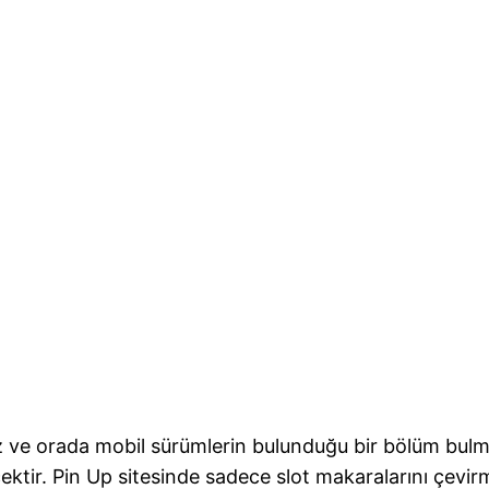
 ve orada mobil sürümlerin bulunduğu bir bölüm bulm
cektir. Pin Up sitesinde sadece slot makaralarını çevi