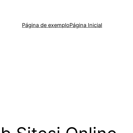
Página de exemplo
Página Inicial