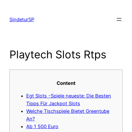
Skip
to
SindeturSP
content
Playtech Slots Rtps
Content
Egt Slots -Spiele neueste: Die Besten
Tipps Für Jackpot Slots
Welche Tischspiele Bietet Greentube
An?
Ab 1 500 Euro