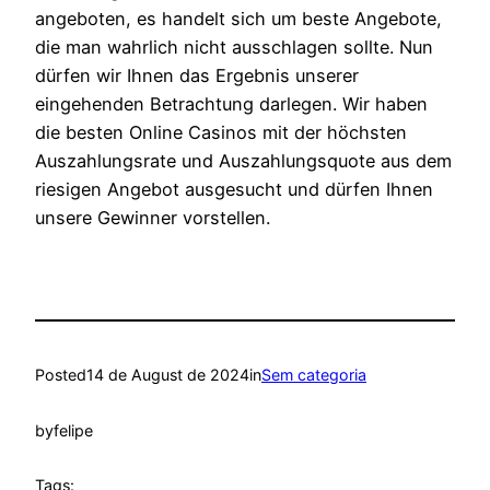
angeboten, es handelt sich um beste Angebote,
die man wahrlich nicht ausschlagen sollte. Nun
dürfen wir Ihnen das Ergebnis unserer
eingehenden Betrachtung darlegen. Wir haben
die besten Online Casinos mit der höchsten
Auszahlungsrate und Auszahlungsquote aus dem
riesigen Angebot ausgesucht und dürfen Ihnen
unsere Gewinner vorstellen.
Posted
14 de August de 2024
in
Sem categoria
by
felipe
Tags: