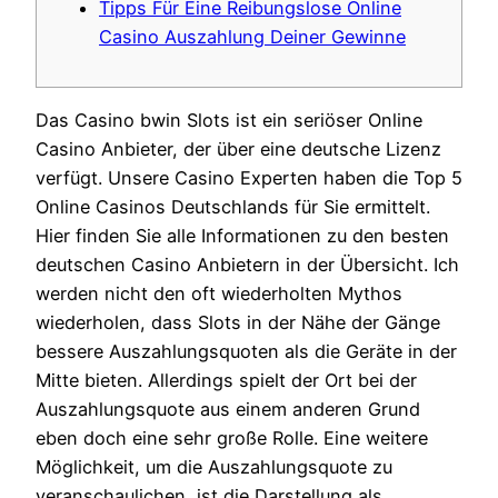
Tipps Für Eine Reibungslose Online
Casino Auszahlung Deiner Gewinne
Das Casino bwin Slots ist ein seriöser Online
Casino Anbieter, der über eine deutsche Lizenz
verfügt. Unsere Casino Experten haben die Top 5
Online Casinos Deutschlands für Sie ermittelt.
Hier finden Sie alle Informationen zu den besten
deutschen Casino Anbietern in der Übersicht. Ich
werden nicht den oft wiederholten Mythos
wiederholen, dass Slots in der Nähe der Gänge
bessere Auszahlungsquoten als die Geräte in der
Mitte bieten.
Allerdings spielt der Ort bei der
Auszahlungsquote aus einem anderen Grund
eben doch eine sehr große Rolle. Eine weitere
Möglichkeit, um die Auszahlungsquote zu
veranschaulichen, ist die Darstellung als