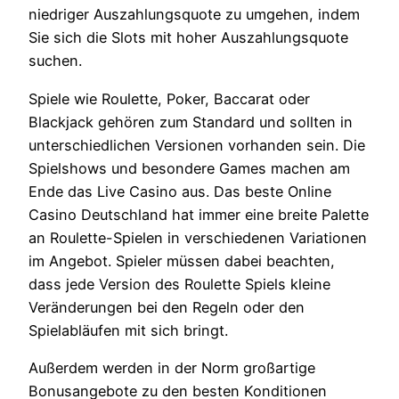
niedriger Auszahlungsquote zu umgehen, indem
Sie sich die Slots mit hoher Auszahlungsquote
suchen.
Spiele wie Roulette, Poker, Baccarat oder
Blackjack gehören zum Standard und sollten in
unterschiedlichen Versionen vorhanden sein. Die
Spielshows und besondere Games machen am
Ende das Live Casino aus. Das beste Online
Casino Deutschland hat immer eine breite Palette
an Roulette-Spielen in verschiedenen Variationen
im Angebot. Spieler müssen dabei beachten,
dass jede Version des Roulette Spiels kleine
Veränderungen bei den Regeln oder den
Spielabläufen mit sich bringt.
Außerdem werden in der Norm großartige
Bonusangebote zu den besten Konditionen