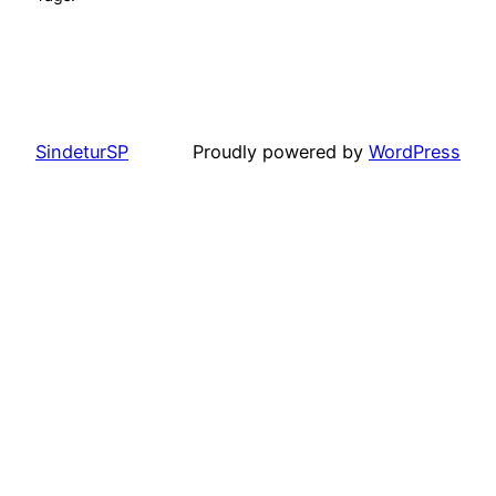
SindeturSP
Proudly powered by
WordPress