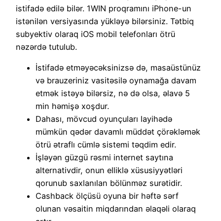
istifadə edilə bilər. 1WIN proqramını iPhone-un
istənilən versiyasında yükləyə bilərsiniz. Tətbiq
subyektiv olaraq iOS mobil telefonları ötrü
nəzərdə tutulub.
İstifadə etməyəcəksinizsə də, masaüstünüz
və brauzeriniz vasitəsilə oynamağa davam
etmək istəyə bilərsiz, nə də olsa, əlavə 5
min həmişə xoşdur.
Dahası, mövcud oyunçuları layihədə
mümkün qədər davamlı müddət çörəkləmək
ötrü ətraflı cümlə sistemi təqdim edir.
İşləyən güzgü rəsmi internet saytına
alternativdir, onun elliklə xüsusiyyətləri
qorunub saxlanılan bölünməz surətidir.
Cashback ölçüsü oyuna bir həftə sərf
olunan vəsaitin miqdarından əlaqəli olaraq