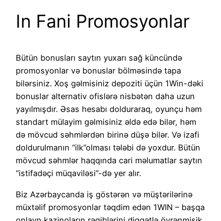
In Fani Promosyonlar
Bütün bonusları saytın yuxarı sağ küncündə
promosyonlar və bonuslar bölməsində tapa
bilərsiniz. Xoş gəlmisiniz depoziti üçün 1Win-dəki
bonuslar alternativ ofislərə nisbətən daha uzun
yayılmışdır. Əsas hesabı dolduraraq, oyunçu həm
standart mülayim gəlmisiniz əldə edə bilər, həm
də mövcud səhmlərdən birinə düşə bilər. Və izafi
doldurulmanın “ilk”olması tələbi də yoxdur. Bütün
mövcud səhmlər haqqında cari məlumatlar saytın
“istifadəçi müqaviləsi”-də yer alır.
Biz Azərbaycanda iş göstərən və müştərilərinə
müxtəlif promosyonlar təqdim edən 1WIN – başqa
onlayn kazinoların rəqiblərini diqqətlə öyrənmişik.