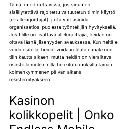
Tämä on odotettavissa, jos sinun on
sisällytettävä rajoitettu valtuutetun tiimin käyttö
(ei-allekirjoittajat), jotta voit asioida
organisaatiosi puolesta työntekijän hyvityksellä.
Jos tilille on lisättävä allekirjoittajia, heidän on
oltava läsnä jäsenyyden avauksessa. Kun heitä ei
voida esitellä, heidät voidaan tilata ennakkoon
tilin kautta alkaen, mutta heidän on vierailtava
osastolla molemmilla henkilötunnuksilla tämän
kolmenkymmenen päivän aikana
rekisteröityäkseen.
Kasinon
kolikkopelit | Onko