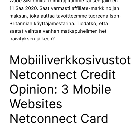
Wade SIM omilta toimittajiltamme tai sen jälkeen
11 Saa 2020. Saat varmasti affiliate-markkinoijan
maksun, joka auttaa tavoitteemme tuoreena Ison-
Britannian käyttäjämestarina. Tiedätkö, että
saatat vaihtaa vanhan matkapuhelimen heti
päivityksen jälkeen?
Mobiiliverkkosivustot
Netconnect Credit
Opinion: 3 Mobile
Websites
Netconnect Card