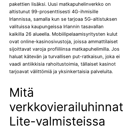
pakettien lisäksi. Uusi matkapuhelinverkko on
altistunut 99-prosenttisesti 4G-ihmisille
Irlannissa, samalla kun se tarjoaa 5G-altistuksen
valituissa kaupungeissa Irlannin tasavallan
kaikilla 26 alueella. Mobiilipelaamisyritysten kulut
ovat online-kasinosivustoja, joissa ammattilaiset
sijoittavat varoja profiiliinsa matkapuhelimilla. Jos
haluat kätevän ja turvallisen put-ratkaisun, joka ei
vaadi antiikkisia rahoitustoimia, tällaiset kasinot
tarjoavat välittömiä ja yksinkertaisia ​​palveluita.
Mitä
verkkovierailuhinnat
Lite-valmisteissa