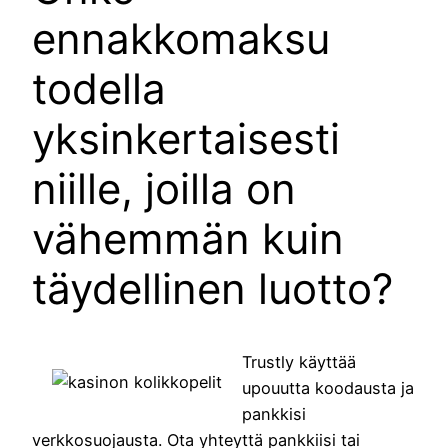
ennakkomaksu
todella
yksinkertaisesti
niille, joilla on
vähemmän kuin
täydellinen luotto?
Trustly käyttää
upouutta koodausta ja
pankkisi
verkkosuojausta. Ota yhteyttä pankkiisi tai