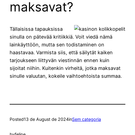
maksavat?
Tällaisissa tapauksissa
sinulla on pätevää kritiikkiä. Voit viedä nämä
lainkäyttöön, mutta sen todistaminen on
haastavaa. Varmista siis, että säilytät kaiken
tarjoukseen liittyvän viestinnän ennen kuin
sijoitat niihin. Kuitenkin virheitä, jotka maksavat
sinulle valuutan, kokeile vaihtoehtoista summaa.
Posted
13 de August de 2024
in
Sem categoria
by
felipe