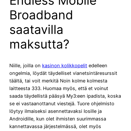
Endless Mobile
Broadband
saatavilla
maksutta?
Niille, joilla on
kasinon kolikkopelit
edelleen
ongelmia, löydät täydelliset vianetsintäresurssit
täältä, tai voit merkitä Noin kolme kolmesta
laitteesta 333. Huomaa myös, että et voinut
saada täydellistä pääsyä My3:een ipadista, koska
se ei vastaanottanut viestejä. Tuore ohjelmisto
löytyy ilmaiseksi asennettavaksi Iosille ja
Androidille, kun olet ihmisten suurimmassa
kannettavassa järjestelmässä, olet myös