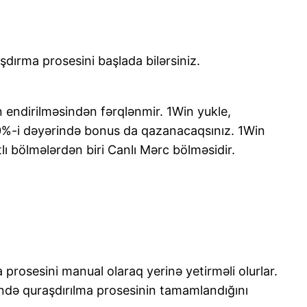
şdırma prosesini başlada bilərsiniz.
 endirilməsindən fərqlənmir. 1Win yukle,
00%-i dəyərində bonus da qazanacaqsınız. 1Win
ı bölmələrdən biri Canlı Mərc bölməsidir.
 prosesini manual olaraq yerinə yetirməli olurlar.
ndə quraşdırılma prosesinin tamamlandığını