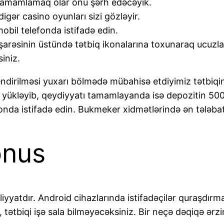
amamlamaq olar onu şərh edəcəyik.
igər casino oyunları sizi gözləyir.
il telefonda istifadə edin.
şarəsinin üstündə tətbiq ikonalarına toxunaraq ucuzla
iniz.
ndirilməsi yuxarı bölmədə mübahisə etdiyimiz tətbiqin
qi yükləyib, qeydiyyatı tamamlayanda isə depozitin 5
da istifadə edin. Bukmeker xidmətlərində ən tələbatl
onus
iyyatdır. Android cihazlarında istifadəçilər quraşdırma
tbiqi işə sala bilməyəcəksiniz. Bir neçə dəqiqə ərzi