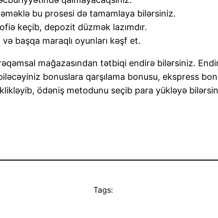
kləməklə bu prosesi də tamamlaya bilərsiniz.
ofiə keçib, depozit düzmək lazımdır.
 və başqa maraqlı oyunları kəşf et.
əqəmsal mağazasından tətbiqi endirə bilərsiniz. Endi
iləcəyiniz bonuslara qarşılama bonusu, ekspress bonu
klikləyib, ödəniş metodunu seçib para yükləyə bilərsin
Tags: