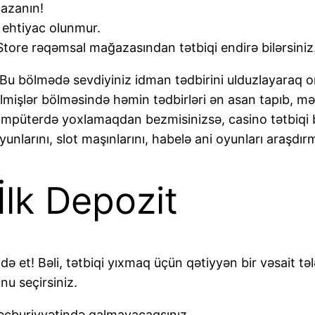
qazanın!
t ehtiyac olunmur.
tore rəqəmsal mağazasından tətbiqi endirə bilərsiniz
t. Bu bölmədə sevdiyiniz idman tədbirini ulduzlayaraq o
şlər bölməsində həmin tədbirləri ən asan tapıb, mərcl
ompüterdə yoxlamaqdan bezmisinizsə, casino tətbiqi böl
 oyunlarını, slot maşınlarını, habelə ani oyunları araşd
İlk Depozit
ə et! Bəli, tətbiqi yıxmaq üçün qətiyyən bir vəsait tə
nu seçirsiniz.
əcburiyyətində qalmayacaqsınız.