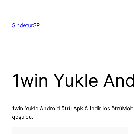
Skip
to
content
SindeturSP
1win Yukle Andr
1win Yukle Android ötrü Apk & Indir Ios ötrü
Mobi
qoşuldu.