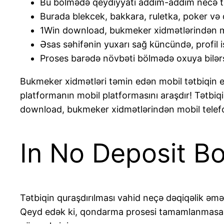
Bu bölmədə qeydiyyatı addım-addım necə t
Burada blekcek, bakkara, ruletka, poker və d
1Win download, bukmeker xidmətlərindən mob
Əsas səhifənin yuxarı sağ küncündə, profil i
Proses barədə növbəti bölmədə oxuya bilərs
Bukmeker xidmətləri təmin edən mobil tətbiqin e
platformanın mobil platformasını araşdır! Tətbi
download, bukmeker xidmətlərindən mobil telefon
In No Deposit B
Tətbiqin quraşdırılması vahid neçə dəqiqəlik əməl
Qeyd edək ki, qondarma prosesi tamamlanmasa, tə