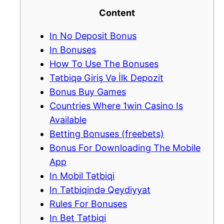
Content
In No Deposit Bonus
In Bonuses
How To Use The Bonuses
Tətbiqə Giriş Və İlk Depozit
Bonus Buy Games
Countries Where 1win Casino Is
Available
Betting Bonuses (freebets)
Bonus For Downloading The Mobile
App
In Mobil Tətbiqi
In Tətbiqində Qeydiyyat
Rules For Bonuses
In Bet Tətbiqi