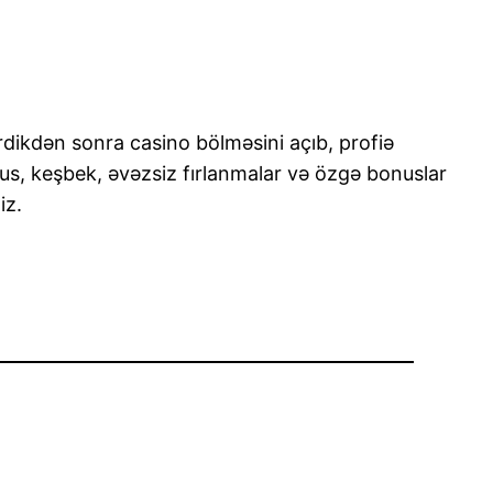
rdikdən sonra casino bölməsini açıb, profiə
s, keşbek, əvəzsiz fırlanmalar və özgə bonuslar
iz.