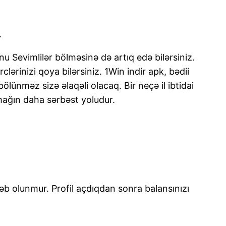
.
nu Sevimlilər bölməsinə də artıq edə bilərsiniz.
ərinizi qoya bilərsiniz. 1Win indir apk, bədii
ünməz sizə əlaqəli olacaq. Bir neçə il ibtidai
ırmağın daha sərbəst yoludur.
ləb olunmur. Profil açdıqdan sonra balansınızı