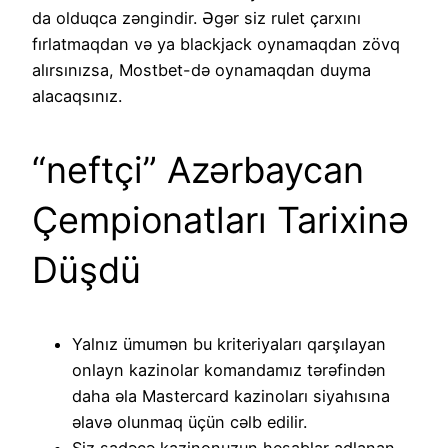
da olduqca zəngindir. Əgər siz rulet çarxını
fırlatmaqdan və ya blackjack oynamaqdan zövq
alırsınızsa, Mostbet-də oynamaqdan duyma
alacaqsınız.
“neftçi” Azərbaycan
Çempionatları Tarixinə
Düşdü
Yalnız ümumən bu kriteriyaları qarşılayan
onlayn kazinolar komandamız tərəfindən
daha əla Mastercard kazinoları siyahısına
əlavə olunmaq üçün cəlb edilir.
Siz sadəcə kazinonuzun hesablar adlanan