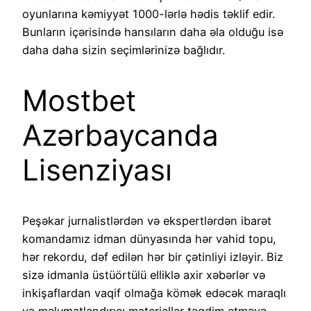
oyunlarına kəmiyyət 1000-lərlə hədis təklif edir.
Bunların içərisində hansıların daha əla olduğu isə
daha daha sizin seçimlərinizə bağlıdır.
Mostbet
Azərbaycanda
Lisenziyası
Peşəkar jurnalistlərdən və ekspertlərdən ibarət
komandamız idman dünyasında hər vahid topu,
hər rekordu, dəf edilən hər bir çətinliyi izləyir. Biz
sizə idmanla üstüörtülü elliklə axir xəbərlər və
inkişaflardan vaqif olmağa kömək edəcək maraqlı
və məlumatlandırıcı materiallar təqdim etməyə