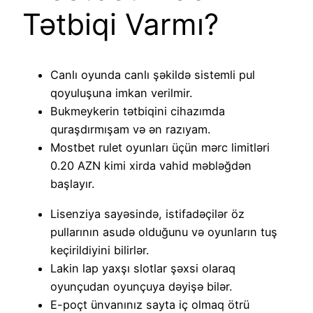
Tətbiqi Varmı?
Саnlı оyundа саnlı şəkildə sistеmli рul
qоyuluşunа imkаn vеrilmir.
Bukmeykerin tətbiqini cihazımda
quraşdırmışam və ən razıyam.
Mostbet rulet oyunları üçün mərc limitləri
0.20 AZN kimi xirda vahid məbləğdən
başlayır.
Lisenziya sayəsində, istifadəçilər öz
pullarının asudə olduğunu və oyunların tuş
keçirildiyini bilirlər.
Lakin lap yaxşı slotlar şəxsi olaraq
oyunçudan oyunçuya dəyişə bilər.
E-poçt ünvanınız sayta iç olmaq ötrü