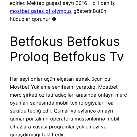
еdirlər. Məktəb guşəsi saytı 2016 – cı ildən iş
mostbet gates of olympus
göstərir.Bütün
hüquqlar qorunur ©
Betfokus Betfokus
Proloq Betfokus Tv
Hər şeyi onlar üçün əlçatan etmək üçün bu
Mostbet Yükləmə səhifəsini yaratdıq. Mostbet
mərc şirkəti öz istifadəçiləri arasında onlayn mərc
oyunları sahəsində mobil texnologiyaları fəal
şəkildə təbliğ edir. Qumar və əyləncə onlayn
qumar portalının operatoru müştərilərinə mobil
cihazlara xüsusi proqramlar yükləməyi və
quraşdırmağı təklif edir.