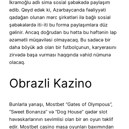
İkramoğlu adlı sima sosial şəbəkədə paylaşım
edib. Qeyd edək ki, Azərbaycanda fəaliyyəti
qadağan olunan mərc şirkətləri ilə bağlı sosial
şəbəkələrdə iti-iti bu forma paylaşımlara düz
gəlinir. Ancaq doğrudan bu hətta bu həftənin lap
əzəmətli müqaviləsi olmayacaq. Bu sadəcə bir
daha böyük adı olan bir futbolçunun, karyerasını
zirvədə başa vurması haqqında vahid nümunə
olacaq.
Obrazli Kazino
Bunlarla yanaşı, Mostbet “Gates of Olympous”,
“Sweet Bonanza” və “Dog House” qədər slot
həvəskarlarının sevimlisi olan bir ən oyun təklif
edir. Mostbet casino masa oyunları baxımından