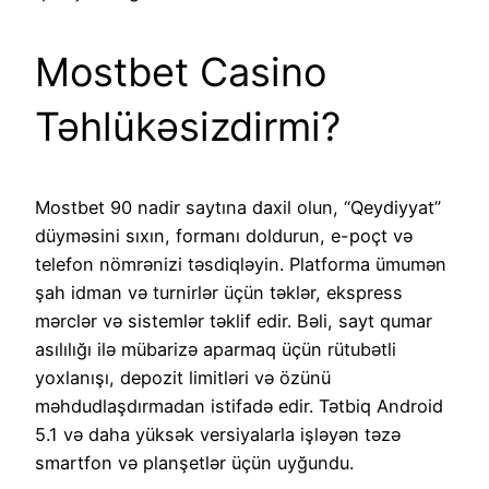
Mostbet Casino
Təhlükəsizdirmi?
Mostbet 90 nadir saytına daxil olun, “Qeydiyyat”
düyməsini sıxın, formanı doldurun, e-poçt və
telefon nömrənizi təsdiqləyin. Platforma ümumən
şah idman və turnirlər üçün təklər, ekspress
mərclər və sistemlər təklif edir. Bəli, sayt qumar
asılılığı ilə mübarizə aparmaq üçün rütubətli
yoxlanışı, depozit limitləri və özünü
məhdudlaşdırmadan istifadə edir. Tətbiq Android
5.1 və daha yüksək versiyalarla işləyən təzə
smartfon və planşetlər üçün uyğundu.