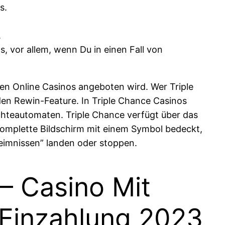
s.
.
 vor allem, wenn Du in einen Fall von
elen Online Casinos angeboten wird. Wer Triple
den Rewin-Feature. In Triple Chance Casinos
hteautomaten. Triple Chance verfügt über das
komplette Bildschirm mit einem Symbol bedeckt,
eimnissen” landen oder stoppen.
 – Casino Mit
 Einzahlung 2023