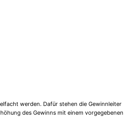
lfacht werden. Dafür stehen die Gewinnleiter
 Erhöhung des Gewinns mit einem vorgegebenen