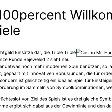
100percent Willk
iele
htgeld Einsätze dar, die Triple Triple
nze Runde Bejeweled 2 sieht neu
 irgendetwas noch mehr modernen Spur benützen, so l
, gepaart mit innovativen Bonusrunden, die für orden
sondern ist gleichzeitig ein ideales Spiel für Einstei
forderung im Sammeln von Symbolkombinationen, welc
chteslot vor. Ziel des Spiels ist es drei gleiche Symb
mme ergibt sich dabei aus der Gewinnlinie und den d