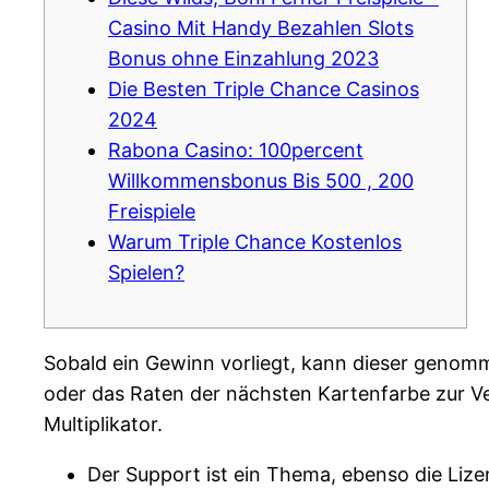
Casino Mit Handy Bezahlen Slots
Bonus ohne Einzahlung 2023
Die Besten Triple Chance Casinos
2024
Rabona Casino: 100percent
Willkommensbonus Bis 500 , 200
Freispiele
Warum Triple Chance Kostenlos
Spielen?
Sobald ein Gewinn vorliegt, kann dieser genom
oder das Raten der nächsten Kartenfarbe zur 
Multiplikator.
Der Support ist ein Thema, ebenso die Lize