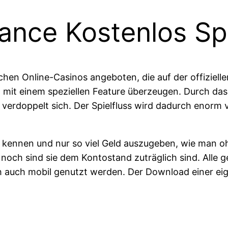
ance Kostenlos Sp
chen Online-Casinos angeboten, die auf der offiziell
nn mit einem speziellen Feature überzeugen. Durch da
 verdoppelt sich. Der Spielfluss wird dadurch enorm
u kennen und nur so viel Geld auszugeben, wie man oh
noch sind sie dem Kontostand zuträglich sind. Alle g
ch auch mobil genutzt werden. Der Download einer e