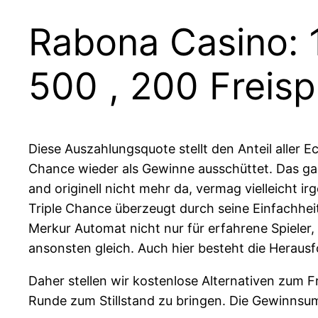
Rabona Casino: 
500 , 200 Freisp
Diese Auszahlungsquote stellt den Anteil aller Ec
Chance wieder als Gewinne ausschüttet. Das ga
and originell nicht mehr da, vermag vielleicht
Triple Chance überzeugt durch seine Einfachheit
Merkur Automat nicht nur für erfahrene Spieler, 
ansonsten gleich. Auch hier besteht die Heraus
Daher stellen wir kostenlose Alternativen zum Frü
Runde zum Stillstand zu bringen. Die Gewinnsu