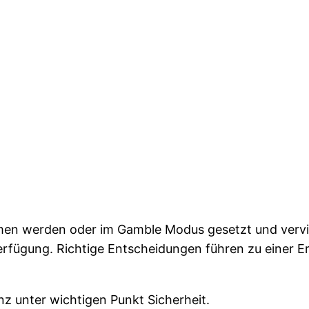
men werden oder im Gamble Modus gesetzt und vervie
Verfügung.
Richtige Entscheidungen führen zu einer
nz unter wichtigen Punkt Sicherheit.