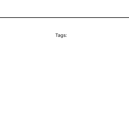
Tags: