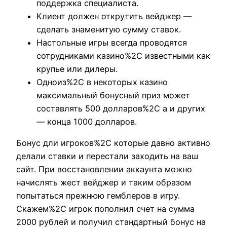
поддержка специалиста.
Клиент должен открутить вейджер ―
сделать знаменитую сумму ставок.
Настольные игры всегда проводятся
сотрудниками казино%2C известными как
крупье или дилеры.
Одноиз%2C в некоторых казино
максимальный бонусный приз может
составлять 500 долларов%2C а и других
— конца 1000 долларов.
Бонус дли игроков%2C которые давно активно
делали ставки и перестали заходить на ваш
сайт. При восстановлении аккаунта можно
начислять жест вейджер и таким образом
попытаться прежнюю гемблеров в игру.
Скажем%2C игрок пополнил счет на сумма
2000 рублей и получил стандартный бонус на