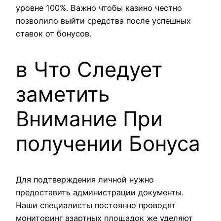
уровне 100%. Важно чтобы казино честно
позволило выйти средства после успешных
ставок от бонусов.
в Что Следует
заметить
Внимание При
получении Бонуса
Для подтверждения личной нужно
предоставить администрации документы.
Наши специалисты постоянно проводят
мониторинг азартных площадок же уделяют