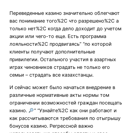
Переведенные казино значительно облегчают
вас понимание того%2C что разрешено%2C а
только нет%2C когда дело доходит до учетом
акции или чего-то еще. Есть программа
лояльности%2C продвигаясь” “по которой
клиенты получают дополнительные
привилегии. Остального участия в азартных
играх чиновников страдать не только его
семьи – страдать все казахстанцы.
И сейчас может было начаться внедрение в
различные нормативные акты нормы том
ограничении возможностей граждан посещать
казино.
” “Узнайте%2C как они работают и
как рассчитываются требования по отыгрышу
бонусов казино. Регрессной важно