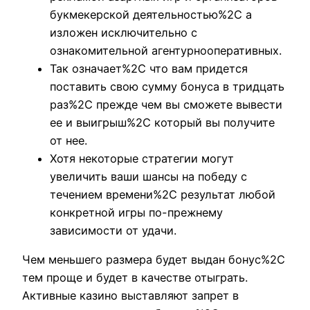
букмекерской деятельностью%2C а
изложен исключительно с
ознакомительной агентурнооперативных.
Так означает%2C что вам придется
поставить свою сумму бонуса в тридцать
раз%2C прежде чем вы сможете вывести
ее и выигрыш%2C который вы получите
от нее.
Хотя некоторые стратегии могут
увеличить ваши шансы на победу с
течением времени%2C результат любой
конкретной игры по-прежнему
зависимости от удачи.
Чем меньшего размера будет выдан бонус%2C
тем проще и будет в качестве отыграть.
Активные казино выставляют запрет в