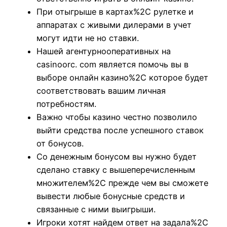
При отыгрыше в картах%2C рулетке и
аппаратах с живыми дилерами в учет
могут идти не но ставки.
Нашей агентурнооперативных на
casinoorc. com является помочь вы в
выборе онлайн казино%2C которое будет
соответствовать вашим личная
потребностям.
Важно чтобы казино честно позволило
выйти средства после успешного ставок
от бонусов.
Со денежным бонусом вы нужно будет
сделано ставку с вышеперечисленным
множителем%2C прежде чем вы сможете
вывести любые бонусные средств и
связанные с ними выигрыши.
Игроки хотят найдем ответ на задала%2C