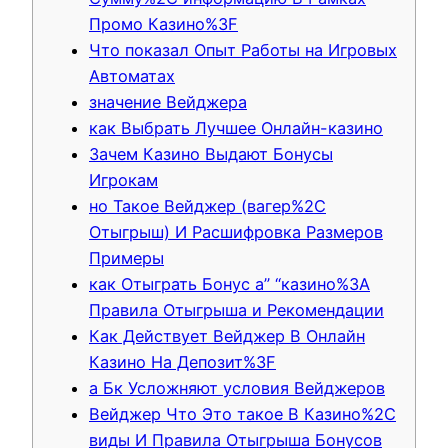
Промо Казино%3F
Что показал Опыт Работы на Игровых
Автоматах
значение Вейджера
как Выбрать Лучшее Онлайн-казино
Зачем Казино Выдают Бонусы
Игрокам
но Такое Вейджер (вагер%2C
Отыгрыш) И Расшифровка Размеров
Примеры
как Отыграть Бонус а” “казино%3A
Правила Отыгрыша и Рекомендации
Как Действует Вейджер В Онлайн
Казино На Депозит%3F
а Бк Усложняют условия Вейджеров
Вейджер Что Это такое В Казино%2C
виды И Правила Отыгрыша Бонусов