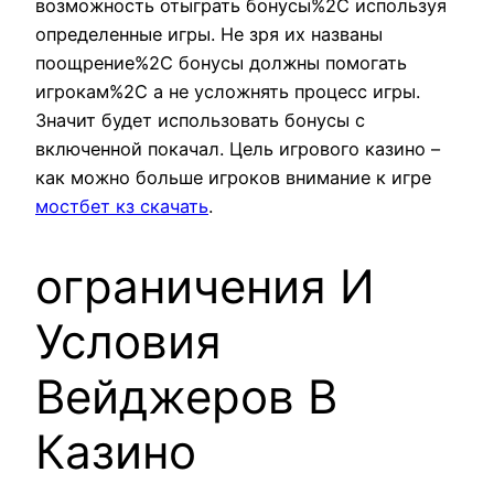
возможность отыграть бонусы%2C используя
определенные игры. Не зря их названы
поощрение%2C бонусы должны помогать
игрокам%2C а не усложнять процесс игры.
Значит будет использовать бонусы с
включенной покачал. Цель игрового казино –
как можно больше игроков внимание к игре
мостбет кз скачать
.
ограничения И
Условия
Вейджеров В
Казино