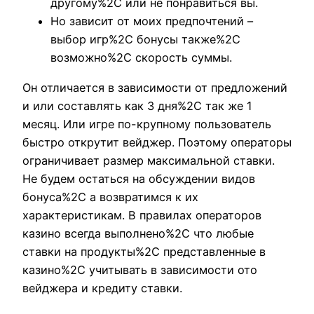
другому%2C или не понравиться вы.
Но зависит от моих предпочтений –
выбор игр%2C бонусы также%2C
возможно%2C скорость суммы.
Он отличается в зависимости от предложений
и или составлять как 3 дня%2C так же 1
месяц. Или игре по-крупному пользователь
быстро открутит вейджер. Поэтому операторы
ограничивает размер максимальной ставки.
Не будем остаться на обсуждении видов
бонуса%2C а возвратимся к их
характеристикам. В правилах операторов
казино всегда выполнено%2C что любые
ставки на продукты%2C представленные в
казино%2C учитывать в зависимости ото
вейджера и кредиту ставки.