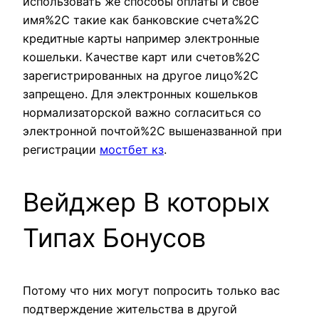
использовать же способы оплаты и свое
имя%2C такие как банковские счета%2C
кредитные карты например электронные
кошельки. Качестве карт или счетов%2C
зарегистрированных на другое лицо%2C
запрещено. Для электронных кошельков
нормализаторской важно согласиться со
электронной почтой%2C вышеназванной при
регистрации
мостбет кз
.
Вейджер В которых
Типах Бонусов
Потому что них могут попросить только вас
подтверждение жительства в другой