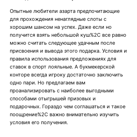
Опытные любители азарта предпочитающие
для прохождения ненаглядные слоты с
хорошим шансом на успех. Даже если но
получится взять небольшой куш%2C все равно
можно считать следующее удачным после
присвоения и вывода этого подарка. Условия и
правила использования предложениях для
ставок в спорт лояльные. А букмекерской
конторе всегда игроку достаточно заключить
одно пари. Но предлагаем вам
проанализировать с наиболее выгодными
способами отыгрышей призовых и
подарочных. Гораздо чем соглашаться и такое
поощрение%2C важно внимательно изучить
условия его получения.