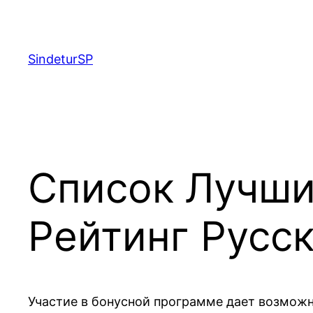
Skip
to
content
SindeturSP
Список Лучши
Рейтинг Русс
Участие в бонусной программе дает возможн