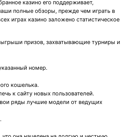
ыбранное казино его поддерживает,
наши полные обзоры, прежде чем играть в
 всех играх казино заложено статистическое
озыгрыши призов, захватывающие турниры и
указанный номер.
ого кошелька.
ечь к сайту новых пользователей.
свои ряды лучшие модели от ведущих
.
 что она нацелена на долгую и честную