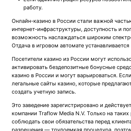
работу.
Онлайн-казино в России стали важной часть
интернет-инфраструктуры, доступность и по
возможность наслаждаться широким спектром
Отдача в игровом автомате устанавливается 
Посетители казино из России могут использ
активировать бездепозитные бонусные средс
казино в России и могут варьироваться. Есл
легальные сайты казино, которые предлагаю
создать учетную запись.
Это заведение зарегистрировано и действуе
компании Traflow Media N.V. Только на таки
соблюдать свои обязательства перед клиент
разрешения — трудоемкая процедура, поэтом