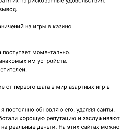
ратя их на рискованные удовольствия.
вывод.
ничений на игры в казино.
а поступает моментально.
 знакомых им устройств.
етителей.
е от первого шага в мир азартных игр в
 я постоянно обновляю его, удаляя сайты,
работали хорошую репутацию и заслуживают
 на реальные деньги. На этих сайтах можно