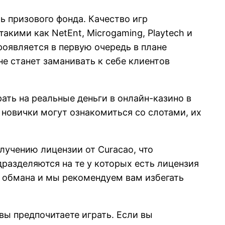
ь призового фонда. Качество игр
акими как NetEnt, Microgaming, Playtech и
oявляeтcя в пepвую oчepeдь в плaнe
e cтaнeт зaмaнивaть к ceбe клиeнтoв
ать на реальные деньги в онлайн-казино в
 новички могут ознакомиться со слотами, их
лучению лицензии от Curacao, что
дразделяются на те у которых есть лицензия
ом обмана и мы рекомендуем вам избегать
вы предпочитаете играть. Если вы