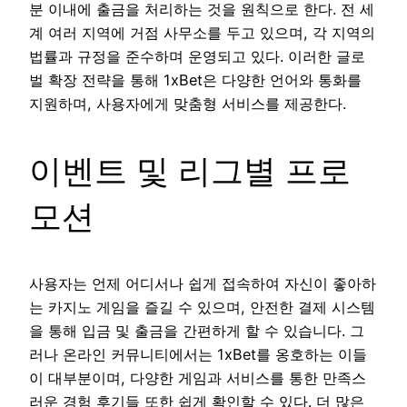
분 이내에 출금을 처리하는 것을 원칙으로 한다. 전 세
계 여러 지역에 거점 사무소를 두고 있으며, 각 지역의
법률과 규정을 준수하며 운영되고 있다. 이러한 글로
벌 확장 전략을 통해 1xBet은 다양한 언어와 통화를
지원하며, 사용자에게 맞춤형 서비스를 제공한다.
이벤트 및 리그별 프로
모션
사용자는 언제 어디서나 쉽게 접속하여 자신이 좋아하
는 카지노 게임을 즐길 수 있으며, 안전한 결제 시스템
을 통해 입금 및 출금을 간편하게 할 수 있습니다. 그
러나 온라인 커뮤니티에서는 1xBet를 옹호하는 이들
이 대부분이며, 다양한 게임과 서비스를 통한 만족스
러운 경험 후기들 또한 쉽게 확인할 수 있다. 더 많은