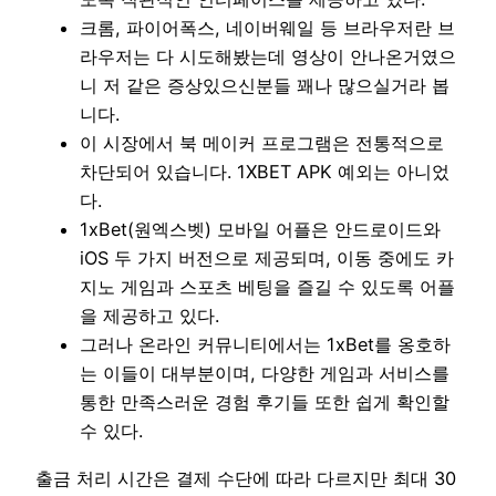
크롬, 파이어폭스, 네이버웨일 등 브라우저란 브
라우저는 다 시도해봤는데 영상이 안나온거였으
니 저 같은 증상있으신분들 꽤나 많으실거라 봅
니다.
이 시장에서 북 메이커 프로그램은 전통적으로
차단되어 있습니다. 1XBET APK 예외는 아니었
다.
1xBet(원엑스벳) 모바일 어플은 안드로이드와
iOS 두 가지 버전으로 제공되며, 이동 중에도 카
지노 게임과 스포츠 베팅을 즐길 수 있도록 어플
을 제공하고 있다.
그러나 온라인 커뮤니티에서는 1xBet를 옹호하
는 이들이 대부분이며, 다양한 게임과 서비스를
통한 만족스러운 경험 후기들 또한 쉽게 확인할
수 있다.
출금 처리 시간은 결제 수단에 따라 다르지만 최대 30