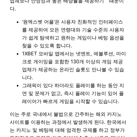
업체보다 안정성과 높은 배당률을 제공하기” “때문이
다.
‘원엑스벳 어플’은 사용자 친화적인 인터페이스
를 제공하여 모든 연령대와 기술 수준의 사용자
가 쉽게 탐색하고 원하는 게임이나 베팅 옵션을
찾을 수 있도록 합니다.
1XBET 모바일 앱에서는 넷엔트, 에볼루션, 마이
크로 게이밍을 포함한 130개 이상의 게임 제공
업체가 제공하는 온라인 슬롯도 만나볼 수 있습
니다.
그래픽이 있다 하더라도 플레이를 하는 동안 지
연 및 문제가 없고, 즉시 플레이 기능이 있어 플
레이어가 빠르게 게임을 시작할 수 있습니다.
이는 주로 국내에서 불법으로 간주하는 해외 카지노
사이트를 이용하는 과정에서 발생하게 된다. 한국에서
는 카지노 및 베팅에 대해 엄격한 규제를 하고 정부가