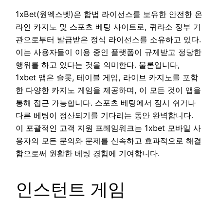
1xBet(원엑스벳)은 합법 라이선스를 보유한 안전한 온
라인 카지노 및 스포츠 베팅 사이트로, 퀴라소 정부 기
관으로부터 발급받은 정식 라이선스를 소유하고 있다.
이는 사용자들이 이용 중인 플랫폼이 규제받고 정당한
행위를 하고 있다는 것을 의미한다. 물론입니다,
1xbet 앱은 슬롯, 테이블 게임, 라이브 카지노를 포함
한 다양한 카지노 게임을 제공하며, 이 모든 것이 앱을
통해 접근 가능합니다. 스포츠 베팅에서 잠시 쉬거나
다른 베팅이 정산되기를 기다리는 동안 완벽합니다.
이 포괄적인 고객 지원 프레임워크는 1xbet 모바일 사
용자의 모든 문의와 문제를 신속하고 효과적으로 해결
함으로써 원활한 베팅 경험에 기여합니다.
인스턴트 게임