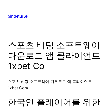
Skip
to
SindeturSP
content
스포츠 베팅 소프트웨어
다운로드 앱 클라이언트
1xbet Co
스포츠 베팅 소프트웨어 다운로드 앱 클라이언트
1xbet Com
한국인 플레이어를 위한