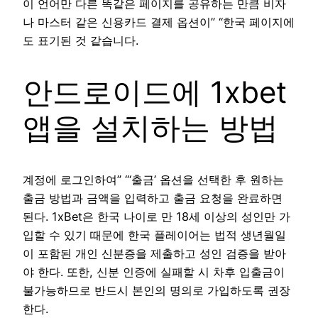
이 언어만 다른 똑같은 페이지를 공유하는 만큼 비자
나 마스터 같은 신용카드 결제 옵션이” “한국 페이지에
도 표기된 것 같습니다.
안드로이드에 1xbet
앱을 설치하는 방법
계정에 로그인하여” “‘출금’ 옵션을 선택한 후 원하는
출금 방법과 금액을 입력하고 출금 요청을 완료하면
된다. 1xBet은 한국 나이로 만 18세 이상의 성인만 가
입할 수 있기 때문에 한국 플레이어는 법적 생년월일
이 포함된 개인 신분증을 제출하고 성인 검증을 받아
야 한다. 또한, 신분 인증에 실패할 시 차후 입출금이
불가능하므로 반드시 본인의 명의로 가입하도록 권장
한다.