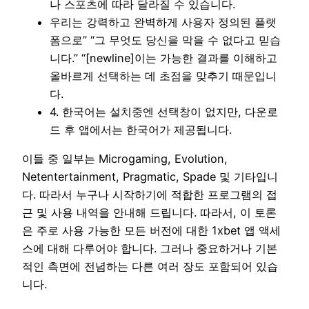
나 스포츠에 따라 달라질 수 있습니다.
우리는 강력하고 완벽하게 사용자 정의된 플랫
폼으로” “그 무엇도 당신을 막을 수 없다고 믿습
니다.” “[newline]이는 가능한 결과를 이해하고
올바르게 선택하는 데 초점을 맞추기 때문입니
다.
4. 한국어는 설치중엔 선택창이 없지만, 다운로
드 후 앱에서는 한국어가 제공됩니다.
이들 중 일부는 Microgaming, Evolution,
Netentertainment, Pragmatic, Spade 및 기타입니
다. 따라서 누구나 시작하기에 적합한 프로그램의 접
근 및 사용 내역을 안내해 드립니다. 따라서, 이 토론
은 주로 사용 가능한 모든 버전에 대한 1xbet 앱 액세
스에 대해 다루어야 합니다. 그러나 중요하거나 기본
적인 측면에 전념하는 다른 여러 장도 포함되어 있습
니다.