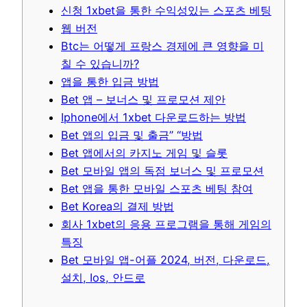
신청 1xbet을 통한 수익성있는 스포츠 베팅
웹 버전
Btc는 어떻게 프랑스 경제에 큰 영향을 미
칠 수 있습니까?
앱을 통한 입금 방법
Bet 앱 – 보너스 및 프로모션 제안
Iphone에서 1xbet 다운로드하는 방법
Bet 앱의 입금 및 출금” “방법
Bet 앱에서의 카지노 게임 및 슬롯
Bet 모바일 앱의 독점 보너스 및 프로모션
Bet 앱을 통한 모바일 스포츠 베팅 참여
Bet Korea의 결제 방법
회사 1xbet의 응용 프로그램을 통해 게임의
특징
Bet 모바일 앱-어플 2024, 버전, 다운로드,
설치, Ios, 안드로