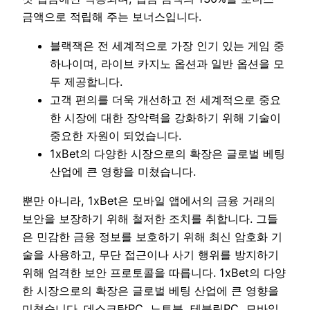
금액으로 적립해 주는 보너스입니다.
블랙잭은 전 세계적으로 가장 인기 있는 게임 중
하나이며, 라이브 카지노 옵션과 일반 옵션을 모
두 제공합니다.
고객 편의를 더욱 개선하고 전 세계적으로 중요
한 시장에 대한 장악력을 강화하기 위해 기술이
중요한 자원이 되었습니다.
1xBet의 다양한 시장으로의 확장은 글로벌 베팅
산업에 큰 영향을 미쳤습니다.
뿐만 아니라, 1xBet은 모바일 앱에서의 금융 거래의
보안을 보장하기 위해 철저한 조치를 취합니다. 그들
은 민감한 금융 정보를 보호하기 위해 최신 암호화 기
술을 사용하고, 무단 접근이나 사기 행위를 방지하기
위해 엄격한 보안 프로토콜을 따릅니다. 1xBet의 다양
한 시장으로의 확장은 글로벌 베팅 산업에 큰 영향을
미쳤습니다. 데스크탑PC, 노트북, 테블릿PC, 모바일