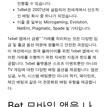
진행할 수 있습니다.
1xBet은 2007년에 설립되어 전세계에서 선도적
인 베팅 회사 중 하나가 되었습니다.
이들 중 일부는 Microgaming, Evolution,
NetEnt, Pragmatic, Spade 및 기타입니다.
1xbet 앱에서 금융” “거래를 처리하는 것은 다양한 입
금 및 출금 옵션 덕분에 원활하고 안전한 과정입니다.
이 섹션에서는 한국 플레이어를 위한 1xbet 앱에서 이
러한 거래를 수행하기 위한 자세한 지침과 한도를 제
공합니다. 1xbet 플랫폼은 스포츠 이벤트뿐만 아니라
TV 게임에 대한 다양한 베팅 옵션을 제공합니다. 앱은
싱글, 누적, 시스템 베팅뿐만 아니라 럭키, 페이턴트,
체인 베팅과 같은 더 전문화된 베팅 유형을 제공합니
다.
Bet 모바일 앱을 나