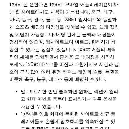
1XBET은 원한다면 1XBET 모바일 어플리케이션이 아
닌 웹 사이트에서도 사용이 가능합니다. 축구, 배구,
UFC, 농구, 경마, 골프 등 1XBET 웹사이트와 동일하
게 스포츠 베팅의 다양성을 찾아볼 수 있고, 쉽게 접속
및 베팅이 가능합니다. 베팅 판에는 금액과 배당률이
명시되어 있으며, 웹사이트보다 빠르고, 편리하게 베
팅할 수 있다는 장점이 있습니다. 1xBet 어플의 매력
적인 세계를 탐험하면서 즐거운 도박 여정을 시작해
보세요. 1xBet 데스크톱 버전과 마찬가지로 시간과 장
소의 구속 없이 여러 유명 카지노 게임과 슬롯, 복권을
비롯해 축구, 농구, 테니스 등에 베팅할 수 있다.
말 그대로 한 번만 클릭하면 원하는 섹션이 열리
고 현재 이벤트 목록이 표시되거나 다른 옵션을
사용할 수 있습니다.
1xBet은 암호 화폐에 특화된 사이트로 신규 플
레이어들도 손쉽게 암호화폐를 익숙해질 수 있
도록 직관적인 인터페이스를 제공하고 있다.