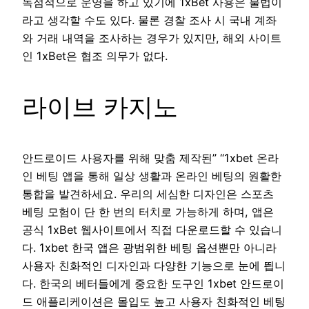
독점적으로 운영을 하고 있기에 1xBet 사용은 불법이
라고 생각할 수도 있다. 물론 경찰 조사 시 국내 계좌
와 거래 내역을 조사하는 경우가 있지만, 해외 사이트
인 1xBet은 협조 의무가 없다.
라이브 카지노
안드로이드 사용자를 위해 맞춤 제작된” “1xbet 온라
인 베팅 앱을 통해 일상 생활과 온라인 베팅의 원활한
통합을 발견하세요. 우리의 세심한 디자인은 스포츠
베팅 모험이 단 한 번의 터치로 가능하게 하며, 앱은
공식 1xBet 웹사이트에서 직접 다운로드할 수 있습니
다. 1xbet 한국 앱은 광범위한 베팅 옵션뿐만 아니라
사용자 친화적인 디자인과 다양한 기능으로 눈에 띕니
다. 한국의 베터들에게 중요한 도구인 1xbet 안드로이
드 애플리케이션은 몰입도 높고 사용자 친화적인 베팅