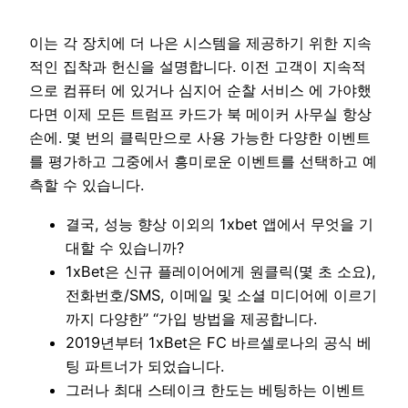
이는 각 장치에 더 나은 시스템을 제공하기 위한 지속
적인 집착과 헌신을 설명합니다. 이전 고객이 지속적
으로 컴퓨터 에 있거나 심지어 순찰 서비스 에 가야했
다면 이제 모든 트럼프 카드가 북 메이커 사무실 항상
손에. 몇 번의 클릭만으로 사용 가능한 다양한 이벤트
를 평가하고 그중에서 흥미로운 이벤트를 선택하고 예
측할 수 있습니다.
결국, 성능 향상 이외의 1xbet 앱에서 무엇을 기
대할 수 있습니까?
1xBet은 신규 플레이어에게 원클릭(몇 초 소요),
전화번호/SMS, 이메일 및 소셜 미디어에 이르기
까지 다양한” “가입 방법을 제공합니다.
2019년부터 1xBet은 FC 바르셀로나의 공식 베
팅 파트너가 되었습니다.
그러나 최대 스테이크 한도는 베팅하는 이벤트