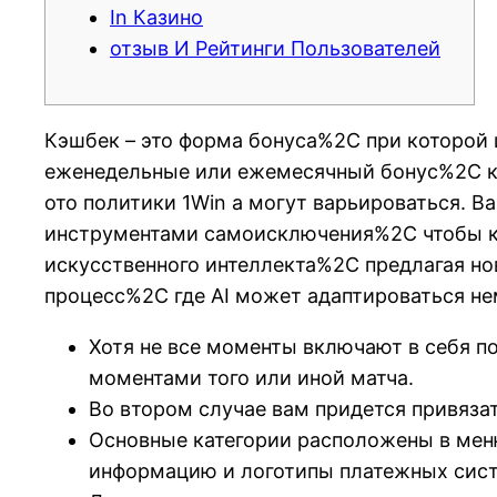
In Казино
отзыв И Рейтинги Пользователей
Кэшбек – это форма бонуса%2C при которой
еженедельные или ежемесячный бонус%2C ко
ото политики 1Win а могут варьироваться. 
инструментами самоисключения%2C чтобы ко
искусственного интеллекта%2C предлагая но
процесс%2C где AI может адаптироваться не
Хотя не все моменты включают в себя 
моментами того или иной матча.
Во втором случае вам придется привязат
Основные категории расположены в мен
информацию и логотипы платежных сист