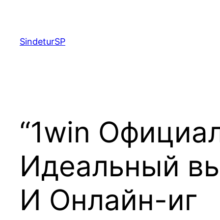
Skip
to
content
SindeturSP
“1win Официа
Идеальный вы
И Онлайн-иг