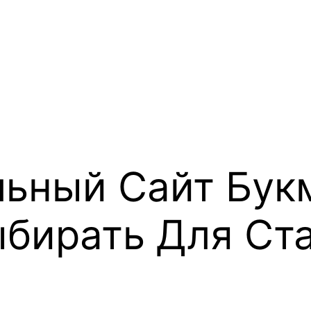
льный Сайт Бук
бирать Для Ста