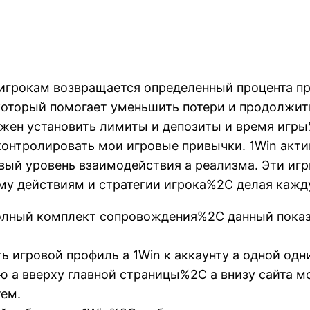
 игрокам возвращается определенный процента п
торый помогает уменьшить потери и продолжить 
Важен установить лимиты и депозиты и время игр
нтролировать мои игровые привычки. 1Win актив
вый уровень взаимодействия а реализма. Эти иг
му действиям и стратегии игрока%2C делая кажд
полный комплект сопровождения%2C данный показ
ь игровой профиль а 1Win к аккаунту а одной одн
ю а вверху главной страницы%2C а внизу сайта 
ем.