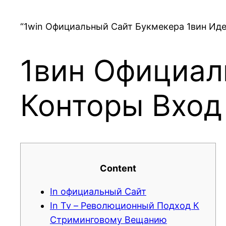
“1win Официальный Сайт Букмекера 1вин Ид
1вин Официал
Конторы Вход 
Content
In официальный Сайт
In Tv – Революционный Подход К
Стриминговому Вещанию