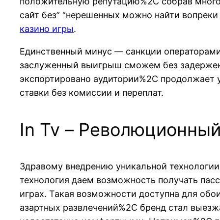
положительную репутацию%2C собрав много 
сайт без” “нерешенных можно найти вопре
казино игры
.
Единственный минус — санкции операторами
заслуженный выигрыш сможем без задержек
экспортировано аудитории%2C продолжает ув
ставки без комиссии и переплат.
In Tv – Революционны
Здравому внедрению уникальной технологии 
технология даем возможность получать пасс
играх. Такая возможности доступна для об
азартных развлечений%2C бренд стал выезж