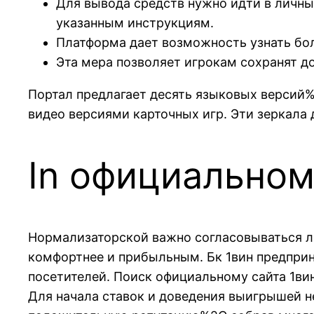
Для вывода средств нужно идти в личн
указанным инструкциям.
Платформа дает возможность узнать бо
Эта мера позволяет игрокам сохранят д
Портал предлагает десять языковых версий
видео версиями карточных игр. Эти зеркала 
In официальном
Нормализаторской важно согласовываться л
комфортнее и прибыльным. Бк 1вин предприн
посетителей. Поиск официальному сайта 1ви
Для начала ставок и доведения выигрышей н