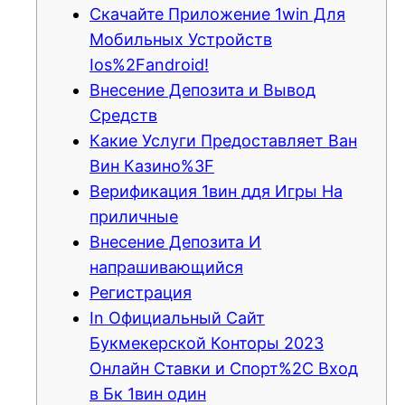
Скачайте Приложение 1win Для
Мобильных Устройств
Ios%2Fandroid!
Внесение Депозита и Вывод
Средств
Какие Услуги Предоставляет Ван
Вин Казино%3F
Верификация 1вин ддя Игры На
приличные
Внесение Депозита И
напрашивающийся
Регистрация
In Официальный Сайт
Букмекерской Конторы 2023
Онлайн Ставки и Спорт%2C Вход
в Бк 1вин один