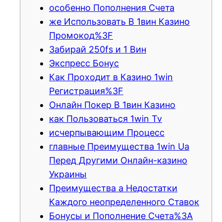
особенно Пополнения Счета
же Использовать В 1вин Казино
Промокод%3F
Забирай 250fs и 1 Вин
Экспресс Бонус
Как Проходит в Казино 1win
Регистрация%3F
Онлайн Покер В 1вин Казино
как Пользоваться 1win Tv
исчерпывающим Процесс
главные Преимущества 1win Ua
Перед Другими Онлайн-казино
Украины
Преимущества а Недостатки
Каждого неопределенного Ставок
Бонусы и Пополнение Счета%3A