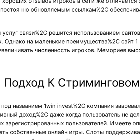
хороших отзывов игроков в сети же отличается
ки постоянно обновляемым ссылкам%2C обеспечи
 услуг связи%2C решится использованием сайтов
. Однако на маленькие преимущества%2C сайт 1
еличивать численность игроков. Мемориев высок
й Подход К Стримингово
под названием 1win invest%2C компания завоевал
ивный доход%2C даже когда пользователь не дела
оих зарегистрированных пользователей. Имеете 
ать собственные онлайн игры. Слоты поддержив