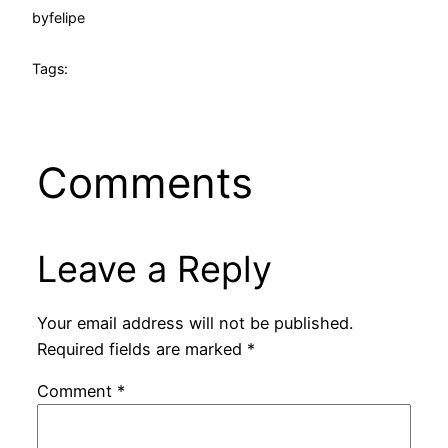
by
felipe
Tags:
Comments
Leave a Reply
Your email address will not be published.
Required fields are marked
*
Comment
*