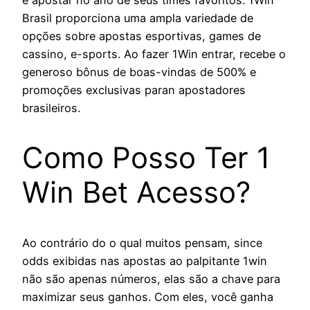
Brasil proporciona uma ampla variedade de
opções sobre apostas esportivas, games de
cassino, e-sports. Ao fazer 1Win entrar, recebe o
generoso bônus de boas-vindas de 500% e
promoções exclusivas paran apostadores
brasileiros.
Como Posso Ter 1
Win Bet Acesso?
Ao contrário do o qual muitos pensam, since
odds exibidas nas apostas ao palpitante 1win
não são apenas números, elas são a chave para
maximizar seus ganhos. Com eles, você ganha