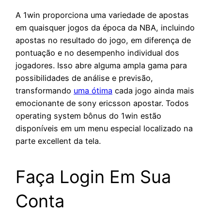
A 1win proporciona uma variedade de apostas
em quaisquer jogos da época da NBA, incluindo
apostas no resultado do jogo, em diferença de
pontuação e no desempenho individual dos
jogadores. Isso abre alguma ampla gama para
possibilidades de análise e previsão,
transformando
uma ótima
cada jogo ainda mais
emocionante de sony ericsson apostar. Todos
operating system bônus do 1win estão
disponíveis em um menu especial localizado na
parte excellent da tela.
Faça Login Em Sua
Conta