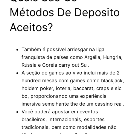
Métodos De Deposito
Aceitos?
Também é possível arriesgar na liga
franquista de países como Argélia, Hungria,
Rússia e Coréia carry out Sul.
A seção de games ao vivo inclui mais de 2
hundred mesas com games como blackjack,
holdem poker, loteria, baccarat, craps e sic
bo, proporcionando uma experiência
imersiva semelhante the de um cassino real.
Você poderá apostar em eventos
brasileiros, internacionais, esportes
tradicionais, bem como modalidades não