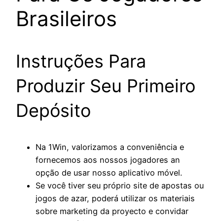
Brasileiros
Instruções Para
Produzir Seu Primeiro
Depósito
Na 1Win, valorizamos a conveniência e
fornecemos aos nossos jogadores an
opção de usar nosso aplicativo móvel.
Se você tiver seu próprio site de apostas ou
jogos de azar, poderá utilizar os materiais
sobre marketing da proyecto e convidar