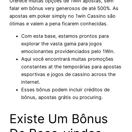
Oferece muitas opções de 1Win apostas, sem
falar em bônus very generosos de até 500%. As
apostas em poker simply no 1win Cassino são
ótimas e valem a pena ficarem conhecidas.
Com esta base, estamos prontos para
explorar the vasta gama para jogos
emocionantes providenciados pelo 1Win.
Aqui você encontrará muitas promoções
constantes at the temporárias para apostas
esportivas e jogos de cassino across the
internet.
Esses bônus podem incluir créditos de
bônus, apostas grátis ou procuring.
Existe Um Bônus