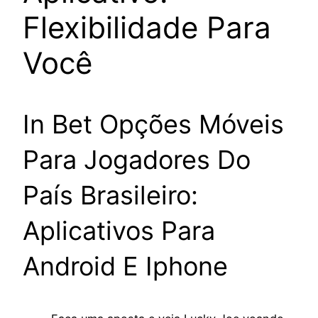
Flexibilidade Para
Você
In Bet Opções Móveis
Para Jogadores Do
País Brasileiro:
Aplicativos Para
Android E Iphone