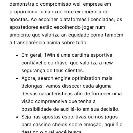
demonstra o compromisso weil empresa em
proporcionar uma excelente experiência de
apostas. Ao escolher plataformas licenciadas, os
apostadores estão escolhendo jogar num
ambiente que valoriza an equidade como também
a transparência acima sobre tudo.
Em geral, 1Win é uma cartilha esportiva
confiável e confiável que valoriza a new
segurança de teus clientes.
Agora, search engine optimization mais
delongas, vamos dissecar cada alguma
dessas características afin de fornecer uma
visão compreensiva que tenha a
possibilidade de auxiliá-lo em sua decisão.
Seja nas apostas esportivas ou nos jogos
para cassino cheios sobre emoção, aqui é o
destino o qual você busca.