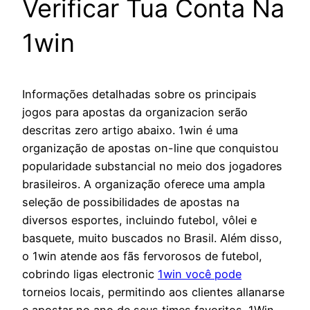
Verificar Tua Conta Na
1win
Informações detalhadas sobre os principais
jogos para apostas da organizacion serão
descritas zero artigo abaixo. 1win é uma
organização de apostas on-line que conquistou
popularidade substancial no meio dos jogadores
brasileiros. A organização oferece uma ampla
seleção de possibilidades de apostas na
diversos esportes, incluindo futebol, vôlei e
basquete, muito buscados no Brasil. Além disso,
o 1win atende aos fãs fervorosos de futebol,
cobrindo ligas electronic
1win você pode
torneios locais, permitindo aos clientes allanarse
e apostar no ano de seus times favoritos. 1Win