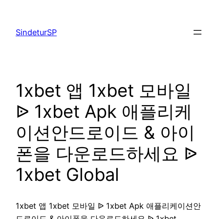
Skip
to
SindeturSP
content
1xbet 앱 1xbet 모바일
ᐉ 1xbet Apk 애플리케
이션안드로이드 & 아이
폰을 다운로드하세요 ᐉ
1xbet Global
1xbet 앱 1xbet 모바일 ᐉ 1xbet Apk 애플리케이션안
드로이드 & 아이폰을 다운로드하세요 ᐉ 1xbet