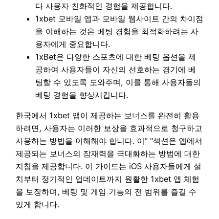
다 사용자 친화적인 경험을 제공합니다.
1xbet 모바일 앱과 모바일 웹사이트 간의 차이점
을 이해하는 것은 베팅 경험을 최적화하려는 사
용자에게 중요합니다.
1xBet은 다양한 스포츠에 대한 베팅 옵션을 제
공하여 사용자들이 자신의 선호하는 경기에 베
팅할 수 있도록 도와주며, 이를 통해 사용자들의
베팅 경험을 향상시킵니다.
한국에서 1xbet 앱이 제공하는 보너스를 완전히 활용
하려면, 사용자는 이러한 보상을 효과적으로 청구하고
사용하는 방법을 이해해야 합니다. 이” “섹션은 앱에서
제공되는 보너스의 잠재력을 극대화하는 방법에 대한
지침을 제공합니다. 이 가이드는 iOS 사용자들에게 설
치부터 정기적인 업데이트까지 원활한 1xbet 앱 체험
을 보장하며, 베팅 및 게임 기능의 전 범위를 즐길 수
있게 합니다.