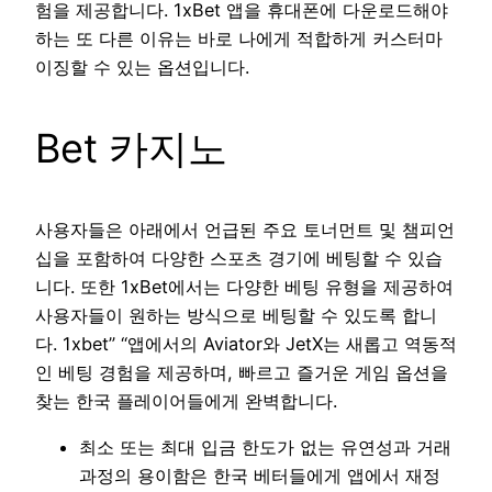
험을 제공합니다. 1хBet 앱을 휴대폰에 다운로드해야
하는 또 다른 이유는 바로 나에게 적합하게 커스터마
이징할 수 있는 옵션입니다.
Bet 카지노
사용자들은 아래에서 언급된 주요 토너먼트 및 챔피언
십을 포함하여 다양한 스포츠 경기에 베팅할 수 있습
니다. 또한 1xBet에서는 다양한 베팅 유형을 제공하여
사용자들이 원하는 방식으로 베팅할 수 있도록 합니
다. 1xbet” “앱에서의 Aviator와 JetX는 새롭고 역동적
인 베팅 경험을 제공하며, 빠르고 즐거운 게임 옵션을
찾는 한국 플레이어들에게 완벽합니다.
최소 또는 최대 입금 한도가 없는 유연성과 거래
과정의 용이함은 한국 베터들에게 앱에서 재정