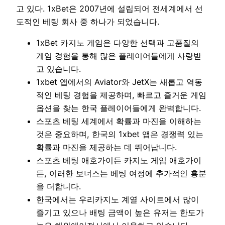
고 있다. 1xBet은 2007년에 설립되어 전세계에서 선
도적인 베팅 회사 중 하나가 되었습니다.
1xBet 카지노 게임은 다양한 선택과 고품질의
게임 경험을 통해 많은 플레이어들에게 사랑받
고 있습니다.
1xbet 앱에서의 Aviator와 JetX는 새롭고 역동
적인 베팅 경험을 제공하며, 빠르고 즐거운 게임
옵션을 찾는 한국 플레이어들에게 완벽합니다.
스포츠 베팅 세계에서 확률과 마진을 이해하는
것은 중요하며, 한국의 1xbet 앱은 경쟁력 있는
확률과 마진을 제공하는 데 뛰어납니다.
스포츠 베팅 애호가이든 카지노 게임 애호가이
든, 이러한 보너스는 베팅 여정에 추가적인 흥분
을 더합니다.
한국에서는 우리카지노 계열 사이트에서 많이
즐기고 있으나 배팅 금액이 높은 유저는 한도가