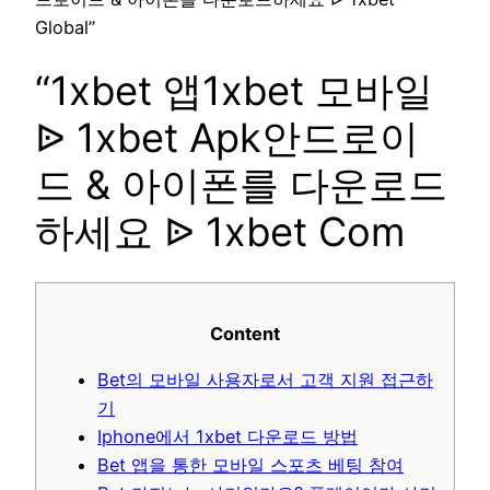
Global”
“1xbet 앱1xbet 모바일
ᐉ 1xbet Apk안드로이
드 & 아이폰를 다운로드
하세요 ᐉ 1xbet Com
Content
Bet의 모바일 사용자로서 고객 지원 접근하
기
Iphone에서 1xbet 다운로드 방법
Bet 앱을 통한 모바일 스포츠 베팅 참여