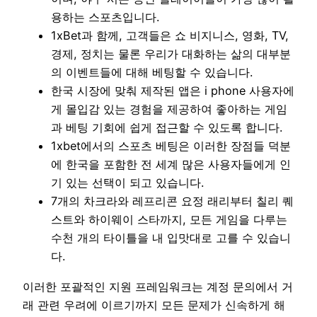
용하는 스포츠입니다.
1xBet과 함께, 고객들은 쇼 비지니스, 영화, TV,
경제, 정치는 물론 우리가 대화하는 삶의 대부분
의 이벤트들에 대해 베팅할 수 있습니다.
한국 시장에 맞춰 제작된 앱은 i phone 사용자에
게 몰입감 있는 경험을 제공하여 좋아하는 게임
과 베팅 기회에 쉽게 접근할 수 있도록 합니다.
1xbet에서의 스포츠 베팅은 이러한 장점들 덕분
에 한국을 포함한 전 세계 많은 사용자들에게 인
기 있는 선택이 되고 있습니다.
7개의 차크라와 레프리콘 요정 래리부터 칠리 퀘
스트와 하이웨이 스타까지, 모든 게임을 다루는
수천 개의 타이틀을 내 입맛대로 고를 수 있습니
다.
이러한 포괄적인 지원 프레임워크는 계정 문의에서 거
래 관련 우려에 이르기까지 모든 문제가 신속하게 해