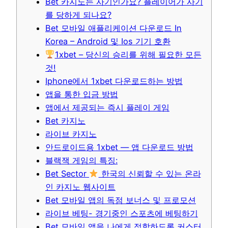
Bet 카지노는 사기인가요? 플레이어가 사기
를 당하게 되나요?
Bet 모바일 애플리케이션 다운로드 In
Korea – Android 및 Ios 기기 호환
1xbet – 당신의 승리를 위해 필요한 모든
것!
Iphone에서 1xbet 다운로드하는 방법
앱을 통한 입금 방법
앱에서 제공되는 즉시 플레이 게임
Bet 카지노
라이브 카지노
안드로이드용 1xbet — 앱 다운로드 방법
블랙잭 게임의 특징:
Bet Sector
한국의 신뢰할 수 있는 온라
인 카지노 웹사이트
Bet 모바일 앱의 독점 보너스 및 프로모션
라이브 베팅- 경기중인 스포츠에 베팅하기
Bet 모바일 앱을 나에게 적합하도록 커스터