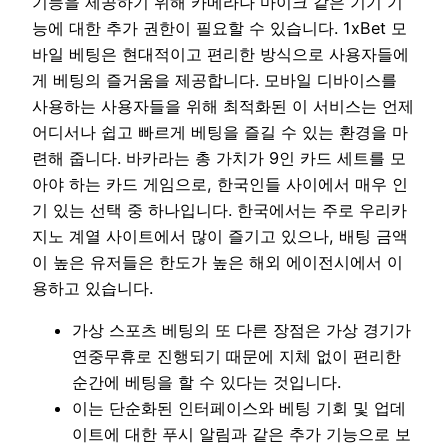
기능을 제공하기 위해 카메라나 마이크 같은 기기 기
능에 대한 추가 권한이 필요할 수 있습니다. 1xBet 모
바일 베팅은 현대적이고 편리한 방식으로 사용자들에
게 베팅의 즐거움을 제공합니다. 모바일 디바이스를
사용하는 사용자들을 위해 최적화된 이 서비스는 언제
어디서나 쉽고 빠르게 베팅을 즐길 수 있는 환경을 마
련해 줍니다. 바카라는 총 가치가 9인 카드 세트를 모
아야 하는 카드 게임으로, 한국인들 사이에서 매우 인
기 있는 선택 중 하나입니다. 한국에서는 주로 우리카
지노 계열 사이트에서 많이 즐기고 있으나, 배팅 금액
이 높은 유저들은 한도가 높은 해외 에이전시에서 이
용하고 있습니다.
가상 스포츠 베팅의 또 다른 장점은 가상 경기가
연중무휴로 진행되기 때문에 지체 없이 편리한
순간에 베팅을 할 수 있다는 것입니다.
이는 단순화된 인터페이스와 베팅 기회 및 업데
이트에 대한 푸시 알림과 같은 추가 기능으로 보