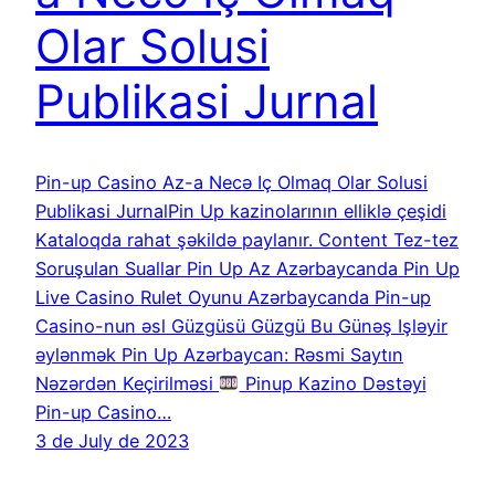
Olar Solusi
Publikasi Jurnal
Pin-up Casino Az-a Necə Iç Olmaq Olar Solusi
Publikasi JurnalPin Up kazinolarının elliklə çeşidi
Kataloqda rahat şəkildə paylanır. Content Tez-tez
Soruşulan Suallar Pin Up Az Azərbaycanda Pin Up
Live Casino Rulet Oyunu Azərbaycanda Pin-up
Casino-nun əsl Güzgüsü Güzgü Bu Günəş Işləyir
əylənmək Pin Up Azərbaycan: Rəsmi Saytın
Nəzərdən Keçirilməsi
Pinup Kazino Dəstəyi
Pin-up Casino…
3 de July de 2023