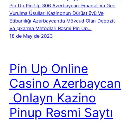
Pin Up Pin Up 306 Azerbaycan Əmanət Və Geri
Vurulma Üsulları Kazinonun Dürüstlüyü Və
Etibarlılığı Azərbaycanda Mövcud Olan Depozit
Və çıxarma Metodları Rəsmi Pin Up…
18 de May de 2023
Pin Up Online
Casino Azerbaycan
️ Onlayn Kazino
Pinup Rəsmi Saytı