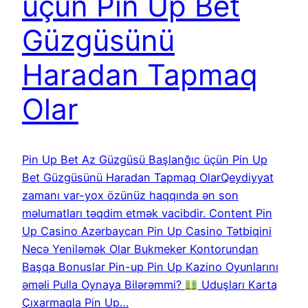
üçün Pin Up Bet
Güzgüsünü
Haradan Tapmaq
Olar
Pin Up Bet Az Güzgüsü Başlanğıc üçün Pin Up
Bet Güzgüsünü Haradan Tapmaq OlarQeydiyyat
zamanı var-yox özünüz haqqında ən son
məlumatları təqdim etmək vacibdir. Content Pin
Up Casino Azərbaycan Pin Up Casino Tətbiqini
Necə Yeniləmək Olar Bukmeker Kontorundan
Başqa Bonuslar Pin-up Pin Up Kazino Oyunlarını
əməli Pulla Oynaya Bilərəmmi?
Uduşları Karta
Çıxarmaqla Pin Up…