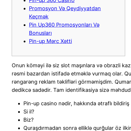
Pin-up 360 Casino
Promosyon Və Qeydiyyatdan
Keçmək
Pin Up360 Promosyonları Və
Bonusları
Pin-up Mərc Xətti
Onun köməyi ilə siz slot maşınlara və obrazli kaz
rəsmi bazardan istifadə etməklə vurmaq olar. Qur
rəngarəng reklam təklifləri görməmişdim. Qumarba
dedikcə sadədir. Tam identifikasiya sizə məhdud
Pin-up casino nədir, hakkında ətraflı bildiri
Si il?
Biz?
Quraşdırmadan sonra elliklə qurğular öz ilkin