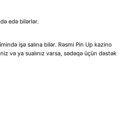
də edə bilərlər.
ində işə salına bilər. Rəsmi Pin Up kazino
iniz və ya sualınız varsa, sədəqə üçün dəstək