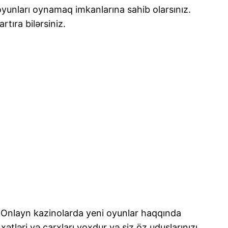
unları oynamaq imkanlarına sahib olarsınız.
tıra bilərsiniz.
. Onlayn kazinolarda yeni oyunlar haqqında
tləri və çarxları yoxdur və siz öz uduşlarınızı