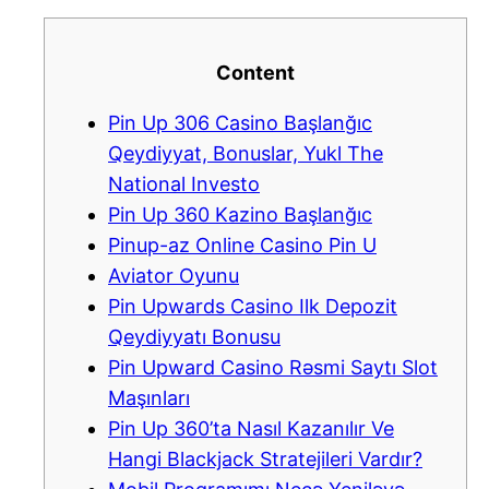
Content
Pin Up 306 Casino Başlanğıc
Qeydiyyat, Bonuslar, Yukl The
National Investo
Pin Up 360 Kazino Başlanğıc
Pinup-az Online Casino Pin U
Aviator Oyunu
Pin Upwards Casino Ilk Depozit
Qeydiyyatı Bonusu
Pin Upward Casino Rəsmi Saytı Slot
Maşınları
Pin Up 360’ta Nasıl Kazanılır Ve
Hangi Blackjack Stratejileri Vardır?