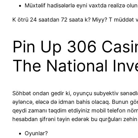
Müxtəlif hadisələrlə eyni vaxtda realizə ol
K ötrü 24 saatdan 72 saata k? Miyy? T müddət ve
Pin Up 306 Casin
The National Inv
Söhbət ondan gedir ki, oyunçu subyektiv sənədlər
əyləncə, eləcə də idman bahis olacaq. Bunun görə 
qeydi zamanı təqdim etdiyiniz mobil telefon nömrə
hesabdan şifrəni təyin edərək bu qurğuları zehin
Oyunlar?