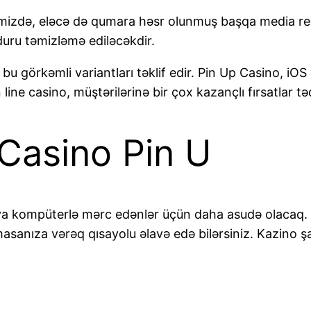
izdə, eləcə də qumara həsr olunmuş başqa media resur
uru təmizləmə ediləcəkdir.
u görkəmli variantları təklif edir. Pin Up Casino, iOS 
line casino, müştərilərinə bir çox kazançlı fırsatlar tə
Casino Pin U
ya kompüterlə mərc edənlər üçün daha asudə olacaq. B
masanıza vərəq qısayolu əlavə edə bilərsiniz. Kazino ş