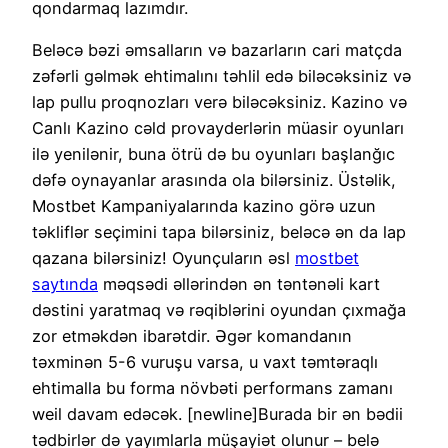
qondarmaq lazımdır.
Beləcə bəzi əmsalların və bazarların cari matçda
zəfərli gəlmək ehtimalını təhlil edə biləcəksiniz və
lap pullu proqnozları verə biləcəksiniz. Kazino və
Canlı Kazino cəld provayderlərin müasir oyunları
ilə yenilənir, buna ötrü də bu oyunları başlanğıc
dəfə oynayanlar arasında ola bilərsiniz. Üstəlik,
Mostbet Kampaniyalarında kazino görə uzun
təkliflər seçimini tapa bilərsiniz, beləcə ən da lap
qazana bilərsiniz! Oyunçuların əsl
mostbet
saytında
məqsədi əllərindən ən təntənəli kart
dəstini yaratmaq və rəqiblərini oyundan çıxmağa
zor etməkdən ibarətdir. Əgər komandanın
təxminən 5-6 vuruşu varsa, u vaxt təmtəraqlı
ehtimalla bu forma növbəti performans zamanı
weil davam edəcək. [newline]Burada bir ən bədii
tədbirlər də yayımlarla müşayiət olunur – belə