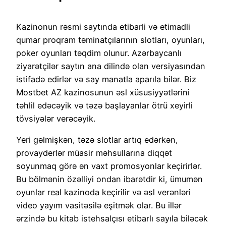
Kazinonun rəsmi saytında etibarli və etimadli
qumar proqram təminatçılarının slotları, oyunları,
poker oyunları təqdim olunur. Azərbaycanlı
ziyarətçilər saytın ana dilində olan versiyasından
istifadə edirlər və say manatla aparıla bilər. Biz
Mostbet AZ kazinosunun əsl xüsusiyyətlərini
təhlil edəcəyik və təzə başlayanlar ötrü xeyirli
tövsiyələr verəcəyik.
Yeri gəlmişkən, təzə slotlar artıq edərkən,
provayderlər müasir məhsullarına diqqət
soyunmaq görə ən vaxt promosyonlar keçirirlər.
Bu bölmənin özəlliyi ondan ibarətdir ki, ümumən
oyunlar real kazinoda keçirilir və əsl verənləri
video yayım vasitəsilə eşitmək olar. Bu illər
ərzində bu kitab istehsalçısı etibarlı sayıla biləcək