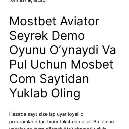
Mostbet Aviator
Seyrək Demo
Oyunu O’ynaydi Va
Pul Uchun Mosbet
Com Saytidan
Yuklab Oling
Hazırda sayt sizə lap uyar loyallıq
proqramlarından birini təklif edə bilər. Bu idman
yarışlarına mərc görmək ötrü alternativ çixiş