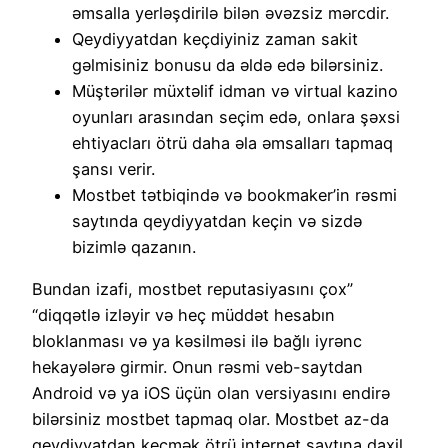
əmsalla yerləşdirilə bilən əvəzsiz mərcdir.
Qeydiyyatdan keçdiyiniz zaman sakit
gəlmisiniz bonusu da əldə edə bilərsiniz.
Müştərilər müxtəlif idman və virtual kazino
oyunları arasından seçim edə, onlara şəxsi
ehtiyacları ötrü daha əla əmsalları tapmaq
şansı verir.
Mostbet tətbiqində və bookmaker’in rəsmi
saytında qeydiyyatdan keçin və sizdə
bizimlə qazanın.
Bundan izafi, mostbet reputasiyasını çox”
“diqqətlə izləyir və heç müddət hesabın
bloklanması və ya kəsilməsi ilə bağlı iyrənc
hekayələrə girmir. Onun rəsmi veb-saytdan
Android və ya iOS üçün olan versiyasını endirə
bilərsiniz mostbet tapmaq olar. Mostbet az-da
qeydiyyatdan keçmək ötrü internet saytına daxil