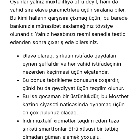
Oyunlar yalnız müxtəlifliyə ötrü deyil, həm də
vahid sıra əlavə parametrlərə üçün sıralana bilər.
Bu kimi halların qarşısını çixmaq üçün, bu barədə
bankınızla münasibət saxlamağınız tövsiyə
olunandır. Yalnız hesabınızı rəsmi sənədlə təstiq
edəndən sonra çıxarış edə bilərsiniz.
Əlavə olaraq, şirkətin istifadə qaydaları
eynən şəffafdır və hər vahid istifadəçinin
nəzərdən keçirməsi üçün əlçatandır.
Bu bonus təbrikləmə bonusuna oxşardır,
çünki bu da qeydiyyat üçün təqdim olunur.
Bu isə qocaman bir üstünlükdür, bu Mostbet
kazino siyasəti nəticəsində oynamaq üçün
ən çox pulunuz olacaq.
İndi müxtəlif xidmətlər təqdim edən təzə
şirkəti smartfonlar ötrü xüsusi bir tətbiq
olmadan güman eləmək yoxuşlu.