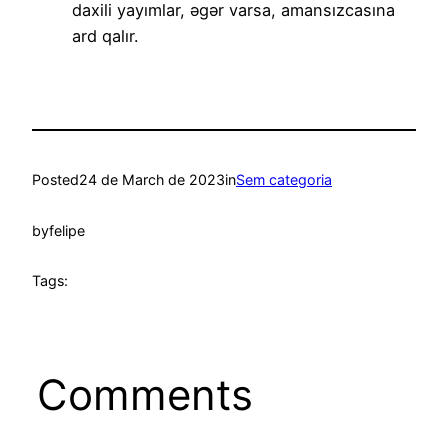
daxili yayımlar, əgər varsa, amansızcasına
ard qalır.
Posted
24 de March de 2023
in
Sem categoria
by
felipe
Tags:
Comments