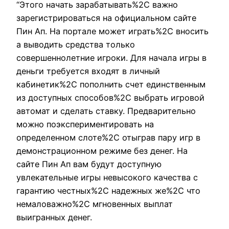
“Этого начать зарабатывать%2C важно
зарегистрироваться на официальном сайте
Пин Ап. На портале может играть%2C вносить
а выводить средства только
совершеннолетние игроки. Для начала игры в
деньги требуется входят в личный
кабинетик%2C пополнить счет единственным
из доступных способов%2C выбрать игровой
автомат и сделать ставку. Предварительно
можно поэкспериментировать на
определенном слоте%2C отыграв пару игр в
демонстрационном режиме без денег. На
сайте Пин Ап вам будут доступную
увлекательные игры невысокого качества с
гарантию честных%2C надежных же%2C что
немаловажно%2C мгновенных выплат
выигранных денег.