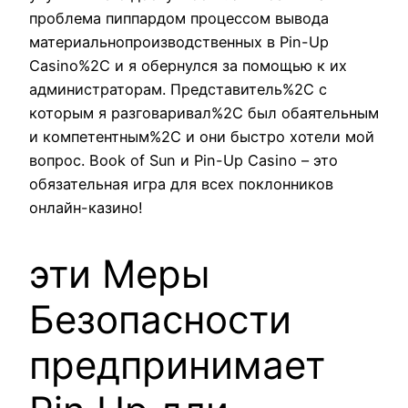
проблема пиппардом процессом вывода
материальнопроизводственных в Pin-Up
Casino%2C и я обернулся за помощью к их
администраторам. Представитель%2C с
которым я разговаривал%2C был обаятельным
и компетентным%2C и они быстро хотели мой
вопрос. Book of Sun и Pin-Up Casino – это
обязательная игра для всех поклонников
онлайн-казино!
эти Меры
Безопасности
предпринимает