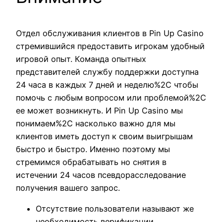
Отдел обслуживания клиентов в Pin Up Casino
стремившийся предоставить игрокам удобный
игровой опыт. Команда опытных
представителей службу поддержки доступна
24 часа в каждых 7 дней и неделю%2C чтобы
помочь с любым вопросом или проблемой%2C
ее может возникнуть. И Pin Up Casino мы
понимаем%2C насколько важно для мы
клиентов иметь доступ к своим выигрышам
быстро и быстро. Именно поэтому мы
стремимся обрабатывать но снятия в
истечении 24 часов псевдорасследование
получения вашего запрос.
Отсутствие пользователи называют же
необходимость верификации.