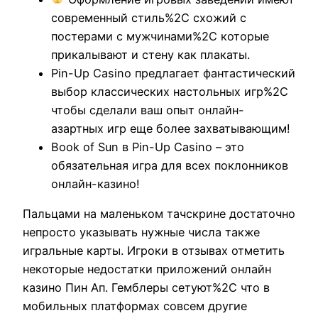
современный стиль%2C схожий с
постерами с мужчинами%2C которые
прикалывают и стену как плакаты.
Pin-Up Casino предлагает фантастический
выбор классических настольных игр%2C
чтобы сделали ваш опыт онлайн-
азартных игр еще более захватывающим!
Book of Sun в Pin-Up Casino – это
обязательная игра для всех поклонников
онлайн-казино!
Пальцами на маленьком тачскрине достаточно
непросто указывать нужные числа также
игральные карты. Игроки в отзывах отметить
некоторые недостатки приложений онлайн
казино Пин Ап. Гемблеры сетуют%2C что в
мобильных платформах совсем другие