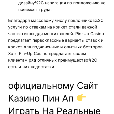
дизайну%2C навигация по приложению не
превысят труда.
Благодаря массовому числу поклонников%2C
услуги по ставкам на крикет стали важной
частью игры ддя многих людей. Pin-Up Casino
предлагает первоклассные варианты ставок и
крикет для подчиненных и опытных бетторов.
Хотя Pin-Up Casino предлагает своим
клиентам ряд отличных преимущество%2C
есть и них недостатки.
официальному Сайт
Казино Пин Ап
Играть На Реальные