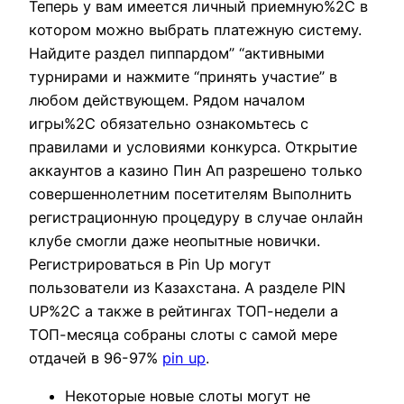
Теперь у вам имеется личный приемную%2C в
котором можно выбрать платежную систему.
Найдите раздел пиппардом” “активными
турнирами и нажмите “принять участие” в
любом действующем. Рядом началом
игры%2C обязательно ознакомьтесь с
правилами и условиями конкурса. Открытие
аккаунтов а казино Пин Ап разрешено только
совершеннолетним посетителям Выполнить
регистрационную процедуру в случае онлайн
клубе смогли даже неопытные новички.
Регистрироваться в Pin Up могут
пользователи из Казахстана. А разделе PIN
UP%2C а также в рейтингах ТОП-недели а
ТОП-месяца собраны слоты с самой мере
отдачей в 96-97%
pin up
.
Некоторые новые слоты могут не