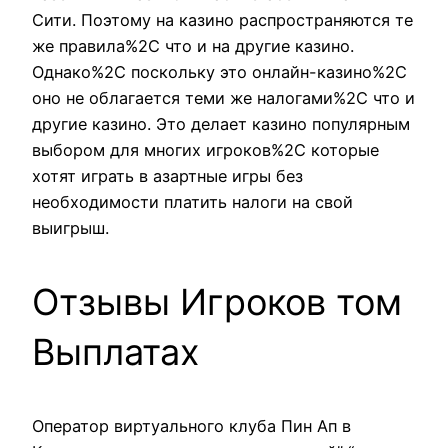
Сити. Поэтому на казино распространяются те
же правила%2C что и на другие казино.
Однако%2C поскольку это онлайн-казино%2C
оно не облагается теми же налогами%2C что и
другие казино. Это делает казино популярным
выбором для многих игроков%2C которые
хотят играть в азартные игры без
необходимости платить налоги на свой
выигрыш.
Отзывы Игроков том
Выплатах
Оператор виртуального клуба Пин Ап в