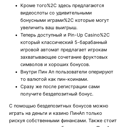
Кроме того%2C здесь предлагаются
видеослоты со удивительными
бонусными играми%2C которые могут
увеличить ваш выигрыш.
Теперь доступный и Pin-Up Casino%2C
который классический 5-барабанный
игровой автомат предлагает игрокам
захватывающее сочетание фруктовых
символов и хороших бонусов.
Внутри Пин Ап пользователи оперируют
то валютой как пин-коинами.
Сразу же после регистрации сами
получите бездепозитный бонус.
С помощью бездепозитных бонусов можно
играть на деньги и казино ПинАп только
рискуя собственными финансами. Также стоит