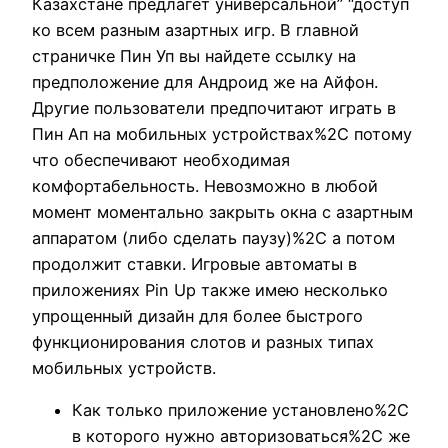
Казахстане предлагет универсальной” “доступ
ко всем разным азартных игр. В главной
страничке Пин Уп вы найдете ссылку на
предположение для Андроид же на Айфон.
Другие пользователи предпочитают играть в
Пин Ап на мобильных устройствах%2C потому
что обеспечивают необходимая
комфортабельность. Невозможно в любой
момент моментально закрыть окна с азартным
аппаратом (либо сделать паузу)%2C а потом
продолжит ставки. Игровые автоматы в
приложениях Pin Up также имею несколько
упрощенный дизайн для более быстрого
функционирования слотов и разных типах
мобильных устройств.
Как только приложение установлено%2C
в которого нужно авторизоваться%2C же