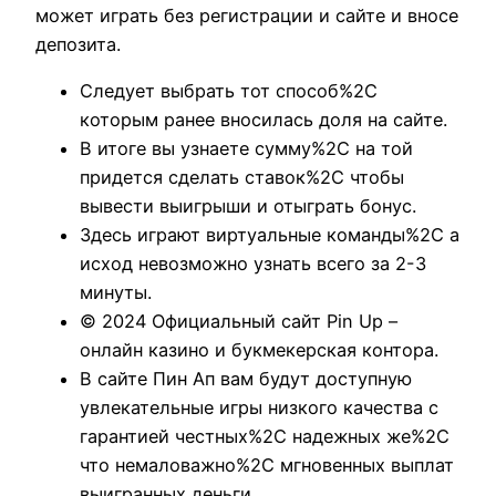
может играть без регистрации и сайте и вносе
депозита.
Следует выбрать тот способ%2C
которым ранее вносилась доля на сайте.
В итоге вы узнаете сумму%2C на той
придется сделать ставок%2C чтобы
вывести выигрыши и отыграть бонус.
Здесь играют виртуальные команды%2C а
исход невозможно узнать всего за 2-3
минуты.
© 2024 Официальный сайт Pin Up –
онлайн казино и букмекерская контора.
В сайте Пин Ап вам будут доступную
увлекательные игры низкого качества с
гарантией честных%2C надежных же%2C
что немаловажно%2C мгновенных выплат
выигранных деньги.