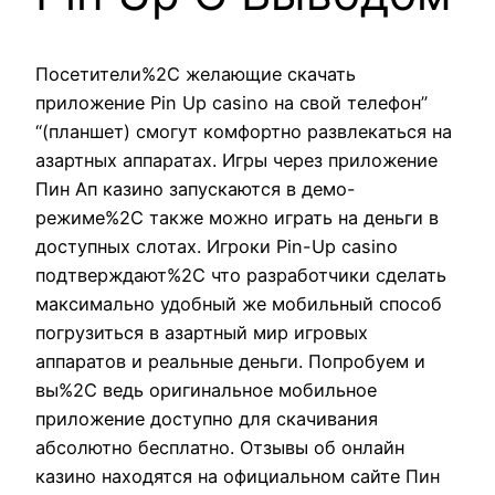
Посетители%2C желающие скачать
приложение Pin Up casino на свой телефон”
“(планшет) смогут комфортно развлекаться на
азартных аппаратах. Игры через приложение
Пин Ап казино запускаются в демо-
режиме%2C также можно играть на деньги в
доступных слотах. Игроки Pin-Up casino
подтверждают%2C что разработчики сделать
максимально удобный же мобильный способ
погрузиться в азартный мир игровых
аппаратов и реальные деньги. Попробуем и
вы%2C ведь оригинальное мобильное
приложение доступно для скачивания
абсолютно бесплатно. Отзывы об онлайн
казино находятся на официальном сайте Пин