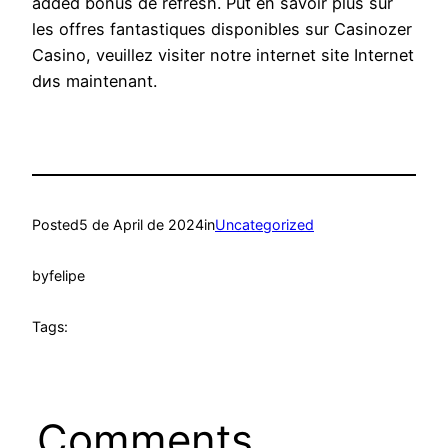
added bonus de refresh. Put en savoir plus sur
les offres fantastiques disponibles sur Casinozer
Casino, veuillez visiter notre internet site Internet
dиs maintenant.
Posted
5 de April de 2024
in
Uncategorized
by
felipe
Tags:
Comments