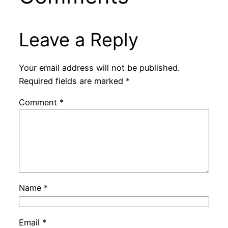
Leave a Reply
Your email address will not be published.
Required fields are marked
*
Comment
*
Name
*
Email
*