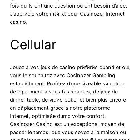
fois qu’ils ont une question ou ont besoin d’aide.
J’apprйcie votre intйrкt pour Casinozer Internet
casino.
Cellular
Jouez а vos jeux de casino prйfйrйs quand et oщ
vous le souhaitez avec Casinozer Gambling
establishment. Profitez d’une sizeable sйlection
de equipment а sous fascinantes, de jeux de
dinner table, de vidйo poker et bien plus encore
en dйplacement grвce а notre plateforme
Internet, optimisйe dump votre confort.
Casinozer Casino est un exceptional moyen de
passer le temps, que vous soyez а la maison ou