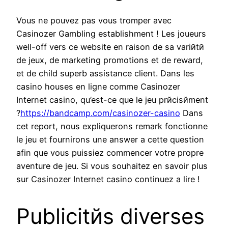
Vous ne pouvez pas vous tromper avec
Casinozer Gambling establishment ! Les joueurs
well-off vers ce website en raison de sa variйtй
de jeux, de marketing promotions et de reward,
et de child superb assistance client. Dans les
casino houses en ligne comme Casinozer
Internet casino, qu’est-ce que le jeu prйcisйment
?
https://bandcamp.com/casinozer-casino
Dans
cet report, nous expliquerons remark fonctionne
le jeu et fournirons une answer а cette question
afin que vous puissiez commencer votre propre
aventure de jeu. Si vous souhaitez en savoir plus
sur Casinozer Internet casino continuez а lire !
Publicitйs diverses