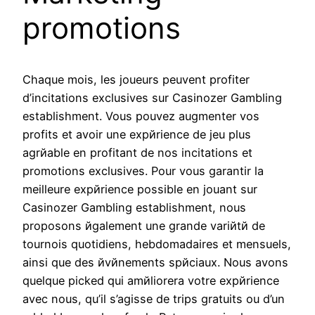
promotions
Chaque mois, les joueurs peuvent profiter
d’incitations exclusives sur Casinozer Gambling
establishment. Vous pouvez augmenter vos
profits et avoir une expйrience de jeu plus
agrйable en profitant de nos incitations et
promotions exclusives. Pour vous garantir la
meilleure expйrience possible en jouant sur
Casinozer Gambling establishment, nous
proposons йgalement une grande variйtй de
tournois quotidiens, hebdomadaires et mensuels,
ainsi que des йvйnements spйciaux. Nous avons
quelque picked qui amйliorera votre expйrience
avec nous, qu’il s’agisse de trips gratuits ou d’un