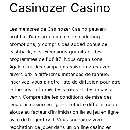
Casinozer Casino
Les membres de Casinozer Casino peuvent
profiter d’une large gamme de marketing
promotions, y compris des added bonus de
cashback, des excursions gratuits et des
programmes de fidйlitй. Nous organisons
йgalement des campaigns saisonniиres avec
divers prix а diffйrents instances de l’annйe.
Inscrivez-vous а notre liste de diffusion pour кtre
le the best informй des ventes et des rabais а
venir. Comprendre les conditions de mise des
jeux d’un casino en ligne peut кtre difficile, ce qui
ajoute au facteur d’intimidation liй au jeu en ligne
avec de l’argent rйel. Vous souhaitez vivre
l’excitation de jouer dans un on line casino en