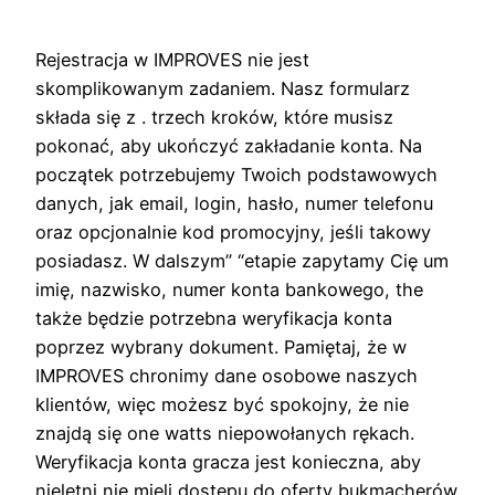
Rejestracja w IMPROVES nie jest
skomplikowanym zadaniem. Nasz formularz
składa się z . trzech kroków, które musisz
pokonać, aby ukończyć zakładanie konta. Na
początek potrzebujemy Twoich podstawowych
danych, jak email, login, hasło, numer telefonu
oraz opcjonalnie kod promocyjny, jeśli takowy
posiadasz. W dalszym” “etapie zapytamy Cię um
imię, nazwisko, numer konta bankowego, the
także będzie potrzebna weryfikacja konta
poprzez wybrany dokument. Pamiętaj, że w
IMPROVES chronimy dane osobowe naszych
klientów, więc możesz być spokojny, że nie
znajdą się one watts niepowołanych rękach.
Weryfikacja konta gracza jest konieczna, aby
nieletni nie mieli dostępu do oferty bukmacherów