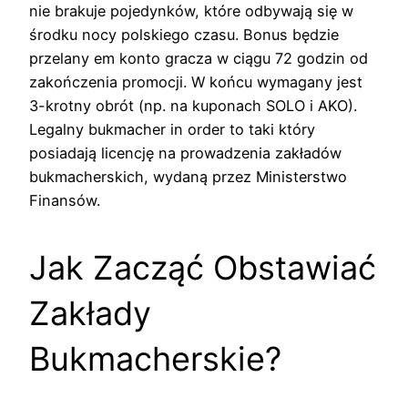
nie brakuje pojedynków, które odbywają się w
środku nocy polskiego czasu. Bonus będzie
przelany em konto gracza w ciągu 72 godzin od
zakończenia promocji. W końcu wymagany jest
3-krotny obrót (np. na kuponach SOLO i AKO).
Legalny bukmacher in order to taki który
posiadają licencję na prowadzenia zakładów
bukmacherskich, wydaną przez Ministerstwo
Finansów.
Jak Zacząć Obstawiać
Zakłady
Bukmacherskie?