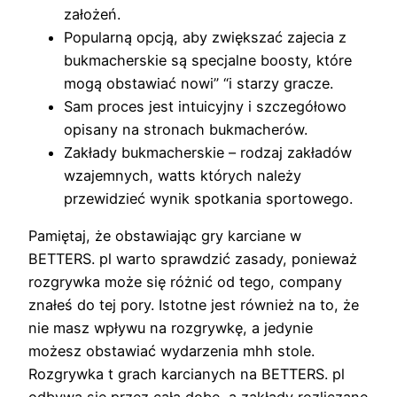
założeń.
Popularną opcją, aby zwiększać zajecia z
bukmacherskie są specjalne boosty, które
mogą obstawiać nowi” “i starzy gracze.
Sam proces jest intuicyjny i szczegółowo
opisany na stronach bukmacherów.
Zakłady bukmacherskie – rodzaj zakładów
wzajemnych, watts których należy
przewidzieć wynik spotkania sportowego.
Pamiętaj, że obstawiając gry karciane w
BETTERS. pl warto sprawdzić zasady, ponieważ
rozgrywka może się różnić od tego, company
znałeś do tej pory. Istotne jest również na to, że
nie masz wpływu na rozgrywkę, a jedynie
możesz obstawiać wydarzenia mhh stole.
Rozgrywka t grach karcianych na BETTERS. pl