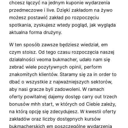
chcesz łączyć na jednym kuponie wydarzenia
przedmeczowe i live. Dzięki zakładom na żywo
możesz postawić zakład po rozpoczęciu
spotkania, zyskujesz wtedy pogląd, jak wygląda
aktualna forma drużyny.
W ten sposób zawsze będziesz wiedział, em
czym stoisz. Od tego czasu rozpoczęcia naszej
działalności veoma bukmacher, udało nam się
zebrać wiele pozytywnych opinii, perform
znakomitych klientów. Staramy się za in order to
dbać o wszystkie z najważniejszych sektorów,
aby nasi gracze byli zadowoleni. W ramach
oferty powitalnej dajemy dostęp carry out trzech
bonusów mhh start, w których od Ciebie zależy,
na którą opcję się zdecydujesz. W kwestii oferty
zakładów oraz liczby dostępnych kursów
bukmacherskich em poszczególne wydarzenia