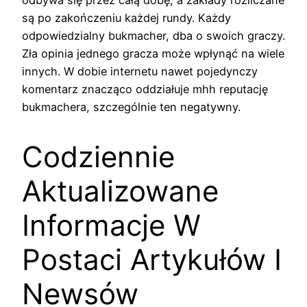
odbywa się przez całą dobę, a zakłady rozliczane
są po zakończeniu każdej rundy. Każdy
odpowiedzialny bukmacher, dba o swoich graczy.
Zła opinia jednego gracza może wpłynąć na wiele
innych. W dobie internetu nawet pojedynczy
komentarz znacząco oddziałuje mhh reputację
bukmachera, szczególnie ten negatywny.
Codziennie
Aktualizowane
Informacje W
Postaci Artykułów I
Newsów