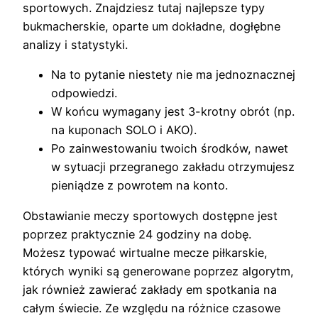
sportowych. Znajdziesz tutaj najlepsze typy
bukmacherskie, oparte um dokładne, dogłębne
analizy i statystyki.
Na to pytanie niestety nie ma jednoznacznej
odpowiedzi.
W końcu wymagany jest 3-krotny obrót (np.
na kuponach SOLO i AKO).
Po zainwestowaniu twoich środków, nawet
w sytuacji przegranego zakładu otrzymujesz
pieniądze z powrotem na konto.
Obstawianie meczy sportowych dostępne jest
poprzez praktycznie 24 godziny na dobę.
Możesz typować wirtualne mecze piłkarskie,
których wyniki są generowane poprzez algorytm,
jak również zawierać zakłady em spotkania na
całym świecie. Ze względu na różnice czasowe