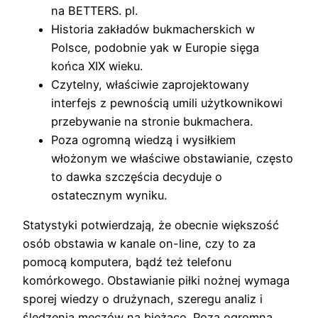
na BETTERS. pl.
Historia zakładów bukmacherskich w
Polsce, podobnie yak w Europie sięga
końca XIX wieku.
Czytelny, właściwie zaprojektowany
interfejs z pewnością umili użytkownikowi
przebywanie na stronie bukmachera.
Poza ogromną wiedzą i wysiłkiem
włożonym we właściwe obstawianie, często
to dawka szczęścia decyduje o
ostatecznym wyniku.
Statystyki potwierdzają, że obecnie większość
osób obstawia w kanale on-line, czy to za
pomocą komputera, bądź też telefonu
komórkowego. Obstawianie piłki nożnej wymaga
sporej wiedzy o drużynach, szeregu analiz i
śledzenia meczów na bieżąco. Poza ogromną